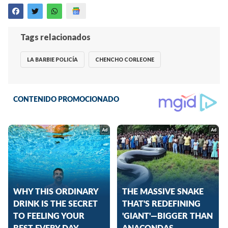
Tags relacionados
LA BARBIE POLICÍA
CHENCHO CORLEONE