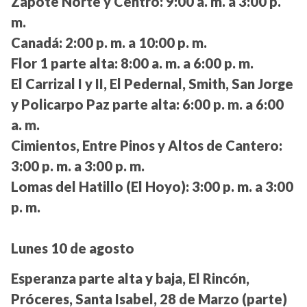
Zapote Norte y Centro:
9:00 a. m. a 3:00 p.
m.
Canadá:
2:00 p. m. a 10:00 p. m.
Flor 1 parte alta:
8:00 a. m. a 6:00 p. m.
El Carrizal I y II, El Pedernal, Smith, San Jorge
y Policarpo Paz parte alta:
6:00 p. m. a 6:00
a. m.
Cimientos, Entre Pinos y Altos de Cantero:
3:00 p. m. a 3:00 p. m.
Lomas del Hatillo (El Hoyo):
3:00 p. m. a 3:00
p. m.
Lunes 10 de agosto
Esperanza parte alta y baja, El Rincón,
Próceres, Santa Isabel, 28 de Marzo (parte)