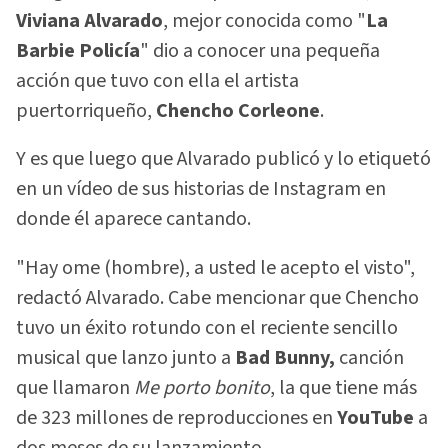
Viviana Alvarado
, mejor conocida como "
La
Barbie Policía
" dio a conocer una pequeña
acción que tuvo con ella el artista
puertorriqueño,
Chencho Corleone
.
Y es que luego que Alvarado publicó y lo etiquetó
en un vídeo de sus historias de Instagram en
donde él aparece cantando.
"Hay ome (hombre), a usted le acepto el visto",
redactó Alvarado. Cabe mencionar que Chencho
tuvo un éxito rotundo con el reciente sencillo
musical que lanzo junto a
Bad Bunny,
canción
que llamaron
Me porto bonito
, la que tiene más
de 323 millones de reproducciones en
YouTube
a
dos meses de su lanzamiento.