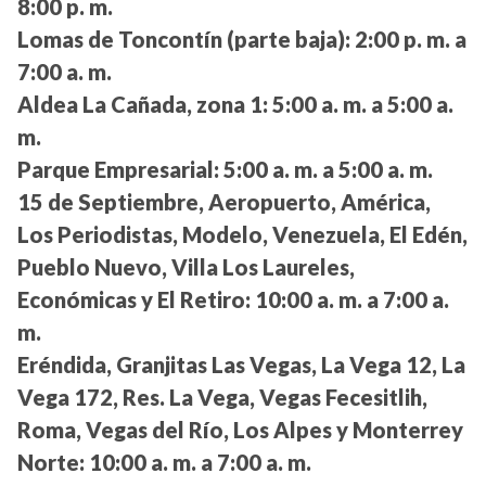
8:00 p. m.
Lomas de Toncontín (parte baja):
2:00 p. m. a
7:00 a. m.
Aldea La Cañada, zona 1:
5:00 a. m. a 5:00 a.
m.
Parque Empresarial:
5:00 a. m. a 5:00 a. m.
15 de Septiembre, Aeropuerto, América,
Los Periodistas, Modelo, Venezuela, El Edén,
Pueblo Nuevo, Villa Los Laureles,
Económicas y El Retiro:
10:00 a. m. a 7:00 a.
m.
Eréndida, Granjitas Las Vegas, La Vega 12, La
Vega 172, Res. La Vega, Vegas Fecesitlih,
Roma, Vegas del Río, Los Alpes y Monterrey
Norte:
10:00 a. m. a 7:00 a. m.