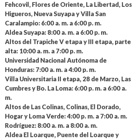
Fehcovil, Flores de Oriente, La Libertad, Los
Higueros, Nueva Suyapa y Villa San
Caralampio:
6:00 a. m. a 6:00 p. m.
Aldea Suyapa:
8:00 a. m. a 6:00 p. m.
Altos del Trapiche V etapa y III etapa, parte
alta:
10:00 a. m. a 7:00 p. m.
Universidad Nacional Autónoma de
Honduras:
7:00 a. m. a 4:00 p. m.
Villa Universitaria II etapa, 28 de Marzo, Las
Cumbres y Bo. La Loma:
6:00 p. m. a 6:00 a.
m.
Altos de Las Colinas, Colinas, El Dorado,
Hogar y Loma Verde:
4:00 p. m. a 7:00 a. m.
Rodríguez:
8:00 a. m. a 8:00 a. m.
Aldea El Loarque, Puente del Loarque y