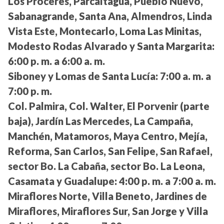
Los Próceres, Parcaltagua, Pueblo Nuevo,
Sabanagrande, Santa Ana, Almendros, Linda
Vista Este, Montecarlo, Loma Las Minitas,
Modesto Rodas Alvarado y Santa Margarita:
6:00 p. m. a 6:00 a. m.
Siboney y Lomas de Santa Lucía:
7:00 a. m. a
7:00 p. m.
Col. Palmira, Col. Walter, El Porvenir (parte
baja), Jardín Las Mercedes, La Campaña,
Manchén, Matamoros, Maya Centro, Mejía,
Reforma, San Carlos, San Felipe, San Rafael,
sector Bo. La Cabaña, sector Bo. La Leona,
Casamata y Guadalupe:
4:00 p. m. a 7:00 a. m.
Miraflores Norte, Villa Beneto, Jardines de
Miraflores, Miraflores Sur, San Jorge y Villa