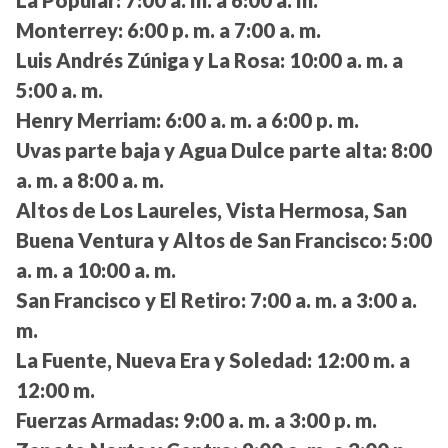
Monterrey:
6:00 p. m. a 7:00 a. m.
Luis Andrés Zúniga y La Rosa:
10:00 a. m. a
5:00 a. m.
Henry Merriam:
6:00 a. m. a 6:00 p. m.
Uvas parte baja y Agua Dulce parte alta:
8:00
a. m. a 8:00 a. m.
Altos de Los Laureles, Vista Hermosa, San
Buena Ventura y Altos de San Francisco:
5:00
a. m. a 10:00 a. m.
San Francisco y El Retiro:
7:00 a. m. a 3:00 a.
m.
La Fuente, Nueva Era y Soledad:
12:00 m. a
12:00 m.
Fuerzas Armadas:
9:00 a. m. a 3:00 p. m.