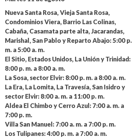
Nueva Santa Rosa, Vieja Santa Rosa,
Condominios Viera, Barrio Las Colinas,
Cabaña, Casamata parte alta, Jacarandas,
Marishal, San Pablo y Reparto Abajo:
5:00 p.
m. a 5:00 a. m.
El Sitio, Estados Unidos, La Unión y Trinidad:
8:00 p. m. a 8:00 a. m.
La Sosa, sector Elvir:
8:00 p. m. a 8:00 a. m.
La Era, La Lomita, La Travesía, San Isidro y
sector Elvir:
8:00 a. m. a 11:00 p. m.
Aldea El Chimbo y Cerro Azul:
7:00 a. m. a
7:00 p. m.
Villa San Manuel:
7:00 a. m. a 7:00 p. m.
Los Tulipanes:
4:00 p. m. a 7:00 a. m.