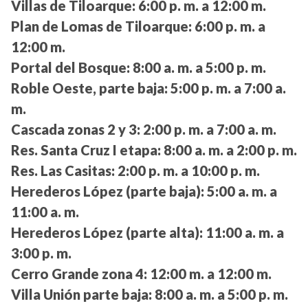
Villas de Tiloarque:
6:00 p. m. a 12:00 m.
Plan de Lomas de Tiloarque:
6:00 p. m. a
12:00 m.
Portal del Bosque:
8:00 a. m. a 5:00 p. m.
Roble Oeste, parte baja:
5:00 p. m. a 7:00 a.
m.
Cascada zonas 2 y 3:
2:00 p. m. a 7:00 a. m.
Res. Santa Cruz I etapa:
8:00 a. m. a 2:00 p. m.
Res. Las Casitas:
2:00 p. m. a 10:00 p. m.
Herederos López (parte baja):
5:00 a. m. a
11:00 a. m.
Herederos López (parte alta):
11:00 a. m. a
3:00 p. m.
Cerro Grande zona 4:
12:00 m. a 12:00 m.
Villa Unión parte baja:
8:00 a. m. a 5:00 p. m.