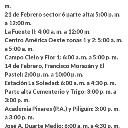
m.
21 de Febrero sector 6 parte alta:
5:00 p. m.
a 12:00 m.
La Fuente II:
4:00 a. m. a 12:00 m.
Centro América Oeste zonas 1 y 2:
5:00 a. m.
a 5:00 a. m.
Campo Cielo y Flor 1:
6:00 a. m. a 5:00 p. m.
14 de Febrero, Francisco Morazán y El
Pastel:
2:00 p. m. a 10:00 p. m.
Estación La Soledad:
6:00 a. m. a 4:30 p. m.
Parte alta Cementerio y Trigo:
3:00 p. m. a
3:00 p. m.
Academia Pinares (P.A.) y Piligüín:
3:00 p. m.
a 3:00 p. m.
José A. Duarte Medio:
6:00 a. m. a 4:30 p. m.