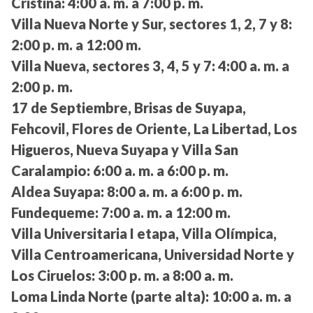
Cristina:
4:00 a. m. a 7:00 p. m.
Villa Nueva Norte y Sur, sectores 1, 2, 7 y 8:
2:00 p. m. a 12:00 m.
Villa Nueva, sectores 3, 4, 5 y 7:
4:00 a. m. a
2:00 p. m.
17 de Septiembre, Brisas de Suyapa,
Fehcovil, Flores de Oriente, La Libertad, Los
Higueros, Nueva Suyapa y Villa San
Caralampio:
6:00 a. m. a 6:00 p. m.
Aldea Suyapa:
8:00 a. m. a 6:00 p. m.
Fundequeme:
7:00 a. m. a 12:00 m.
Villa Universitaria I etapa, Villa Olímpica,
Villa Centroamericana, Universidad Norte y
Los Ciruelos:
3:00 p. m. a 8:00 a. m.
Loma Linda Norte (parte alta):
10:00 a. m. a