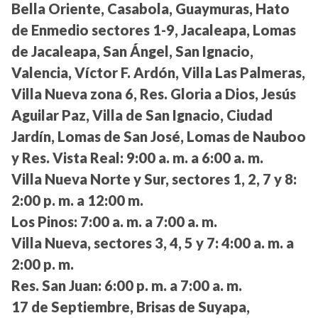
Bella Oriente, Casabola, Guaymuras, Hato
de Enmedio sectores 1-9, Jacaleapa, Lomas
de Jacaleapa, San Ángel, San Ignacio,
Valencia, Víctor F. Ardón, Villa Las Palmeras,
Villa Nueva zona 6, Res. Gloria a Dios, Jesús
Aguilar Paz, Villa de San Ignacio, Ciudad
Jardín, Lomas de San José, Lomas de Nauboo
y Res. Vista Real:
9:00 a. m. a 6:00 a. m.
Villa Nueva Norte y Sur, sectores 1, 2, 7 y 8:
2:00 p. m. a 12:00 m.
Los Pinos:
7:00 a. m. a 7:00 a. m.
Villa Nueva, sectores 3, 4, 5 y 7:
4:00 a. m. a
2:00 p. m.
Res. San Juan:
6:00 p. m. a 7:00 a. m.
17 de Septiembre, Brisas de Suyapa,