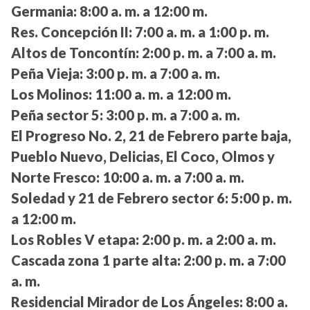
Germania:
8:00 a. m. a 12:00 m.
Res. Concepción II:
7:00 a. m. a 1:00 p. m.
Altos de Toncontín:
2:00 p. m. a 7:00 a. m.
Peña Vieja:
3:00 p. m. a 7:00 a. m.
Los Molinos:
11:00 a. m. a 12:00 m.
Peña sector 5:
3:00 p. m. a 7:00 a. m.
El Progreso No. 2, 21 de Febrero parte baja,
Pueblo Nuevo, Delicias, El Coco, Olmos y
Norte Fresco:
10:00 a. m. a 7:00 a. m.
Soledad y 21 de Febrero sector 6:
5:00 p. m.
a 12:00 m.
Los Robles V etapa:
2:00 p. m. a 2:00 a. m.
Cascada zona 1 parte alta:
2:00 p. m. a 7:00
a. m.
Residencial Mirador de Los Ángeles:
8:00 a.