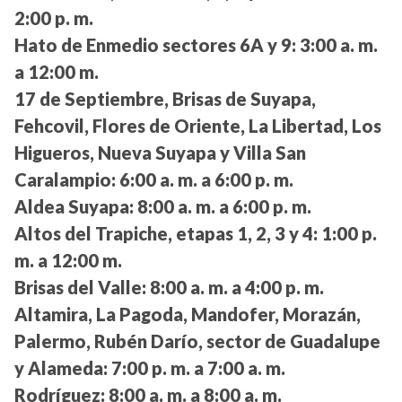
2:00 p. m.
Hato de Enmedio sectores 6A y 9:
3:00 a. m.
a 12:00 m.
17 de Septiembre, Brisas de Suyapa,
Fehcovil, Flores de Oriente, La Libertad, Los
Higueros, Nueva Suyapa y Villa San
Caralampio:
6:00 a. m. a 6:00 p. m.
Aldea Suyapa:
8:00 a. m. a 6:00 p. m.
Altos del Trapiche, etapas 1, 2, 3 y 4:
1:00 p.
m. a 12:00 m.
Brisas del Valle:
8:00 a. m. a 4:00 p. m.
Altamira, La Pagoda, Mandofer, Morazán,
Palermo, Rubén Darío, sector de Guadalupe
y Alameda:
7:00 p. m. a 7:00 a. m.
Rodríguez:
8:00 a. m. a 8:00 a. m.