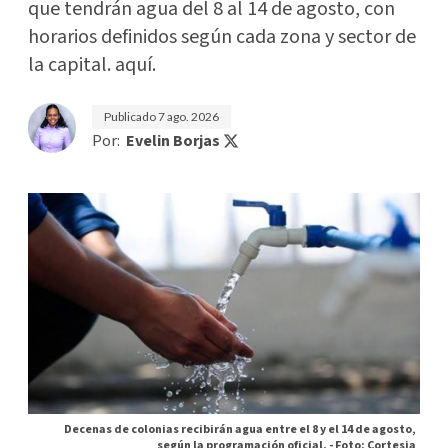
que tendrán agua del 8 al 14 de agosto, con
horarios definidos según cada zona y sector de
la capital. aquí.
Publicado
7 ago. 2026
Por:
Evelin Borjas
Decenas de colonias recibirán agua entre el 8 y el 14 de agosto,
según la programación oficial. -
Foto: Cortesia