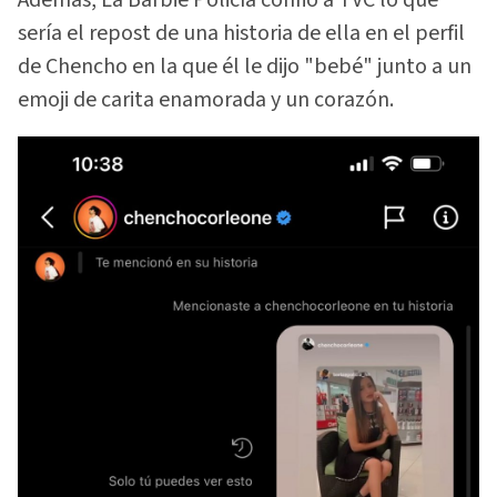
sería el repost de una historia de ella en el perfil
de Chencho en la que él le dijo "bebé" junto a un
emoji de carita enamorada y un corazón.