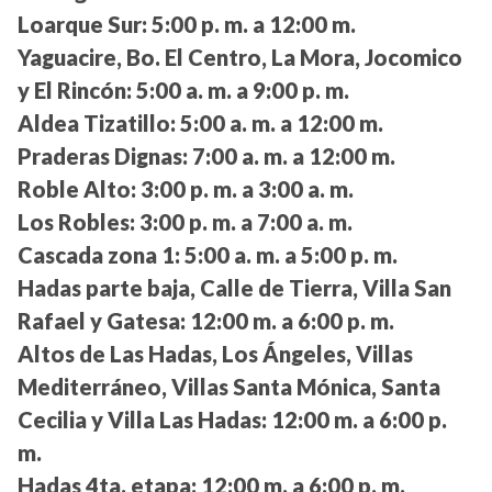
Loarque Sur:
5:00 p. m. a 12:00 m.
Yaguacire, Bo. El Centro, La Mora, Jocomico
y El Rincón:
5:00 a. m. a 9:00 p. m.
Aldea Tizatillo:
5:00 a. m. a 12:00 m.
Praderas Dignas:
7:00 a. m. a 12:00 m.
Roble Alto:
3:00 p. m. a 3:00 a. m.
Los Robles:
3:00 p. m. a 7:00 a. m.
Cascada zona 1:
5:00 a. m. a 5:00 p. m.
Hadas parte baja, Calle de Tierra, Villa San
Rafael y Gatesa:
12:00 m. a 6:00 p. m.
Altos de Las Hadas, Los Ángeles, Villas
Mediterráneo, Villas Santa Mónica, Santa
Cecilia y Villa Las Hadas:
12:00 m. a 6:00 p.
m.
Hadas 4ta. etapa:
12:00 m. a 6:00 p. m.