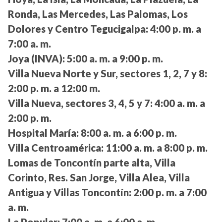
Ronda, Las Mercedes, Las Palomas, Los
Dolores y Centro Tegucigalpa:
4:00 p. m. a
7:00 a. m.
Joya (INVA):
5:00 a. m. a 9:00 p. m.
Villa Nueva Norte y Sur, sectores 1, 2, 7 y 8:
2:00 p. m. a 12:00 m.
Villa Nueva, sectores 3, 4, 5 y 7:
4:00 a. m. a
2:00 p. m.
Hospital María:
8:00 a. m. a 6:00 p. m.
Villa Centroamérica:
11:00 a. m. a 8:00 p. m.
Lomas de Toncontín parte alta, Villa
Corinto, Res. San Jorge, Villa Alea, Villa
Antigua y Villas Toncontín:
2:00 p. m. a 7:00
a. m.
La Popular:
7:00 a. m. a 6:00 a. m.