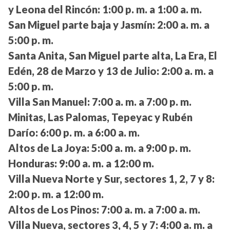
y Leona del Rincón:
1:00 p. m. a 1:00 a. m.
San Miguel parte baja y Jasmín:
2:00 a. m. a
5:00 p. m.
Santa Anita, San Miguel parte alta, La Era, El
Edén, 28 de Marzo y 13 de Julio:
2:00 a. m. a
5:00 p. m.
Villa San Manuel:
7:00 a. m. a 7:00 p. m.
Minitas, Las Palomas, Tepeyac y Rubén
Darío:
6:00 p. m. a 6:00 a. m.
Altos de La Joya:
5:00 a. m. a 9:00 p. m.
Honduras:
9:00 a. m. a 12:00 m.
Villa Nueva Norte y Sur, sectores 1, 2, 7 y 8:
2:00 p. m. a 12:00 m.
Altos de Los Pinos:
7:00 a. m. a 7:00 a. m.
Villa Nueva, sectores 3, 4, 5 y 7:
4:00 a. m. a