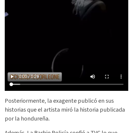
Posteriormente, la exagente publicó en sus
historias que el artista miró la historia publicada
por la hondureña.
Además, La Barbie Policía confió a TVC lo que