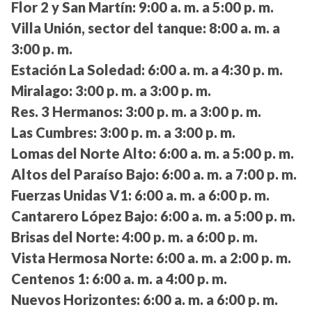
Flor 2 y San Martín:
9:00 a. m. a 5:00 p. m.
Villa Unión, sector del tanque:
8:00 a. m. a
3:00 p. m.
Estación La Soledad:
6:00 a. m. a 4:30 p. m.
Miralago:
3:00 p. m. a 3:00 p. m.
Res. 3 Hermanos:
3:00 p. m. a 3:00 p. m.
Las Cumbres:
3:00 p. m. a 3:00 p. m.
Lomas del Norte Alto:
6:00 a. m. a 5:00 p. m.
Altos del Paraíso Bajo:
6:00 a. m. a 7:00 p. m.
Fuerzas Unidas V1:
6:00 a. m. a 6:00 p. m.
Cantarero López Bajo:
6:00 a. m. a 5:00 p. m.
Brisas del Norte:
4:00 p. m. a 6:00 p. m.
Vista Hermosa Norte:
6:00 a. m. a 2:00 p. m.
Centenos 1:
6:00 a. m. a 4:00 p. m.
Nuevos Horizontes:
6:00 a. m. a 6:00 p. m.