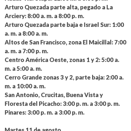
Arturo Quezada parte alta, pegado a La
Arciery:
8:00 a. m. a 8:00 p. m.
Arturo Quezada parte baja e Israel Sur:
1:00
a. m. a 8:00 a. m.
Altos de San Francisco, zona El Maicillal:
7:00
a. m. a 7:00 p. m.
Centro América Oeste, zonas 1 y 2:
5:00 a.
m. a 5:00 a. m.
Cerro Grande zonas 3 y 2, parte baja:
2:00 a.
m. a 10:00 a. m.
San Antonio, Crucitas, Buena Vista y
Floresta del Picacho:
3:00 p. m. a 3:00 p. m.
Pinares:
3:00 p. m. a 3:00 p. m.
Martes 11 de agosto