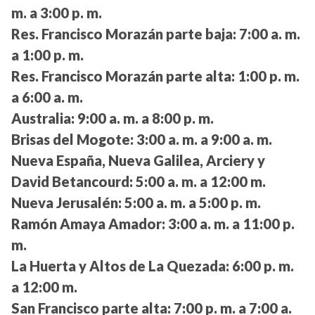
m. a 3:00 p. m.
Res. Francisco Morazán parte baja:
7:00 a. m.
a 1:00 p. m.
Res. Francisco Morazán parte alta:
1:00 p. m.
a 6:00 a. m.
Australia:
9:00 a. m. a 8:00 p. m.
Brisas del Mogote:
3:00 a. m. a 9:00 a. m.
Nueva España, Nueva Galilea, Arciery y
David Betancourd:
5:00 a. m. a 12:00 m.
Nueva Jerusalén:
5:00 a. m. a 5:00 p. m.
Ramón Amaya Amador:
3:00 a. m. a 11:00 p.
m.
La Huerta y Altos de La Quezada:
6:00 p. m.
a 12:00 m.
San Francisco parte alta:
7:00 p. m. a 7:00 a.