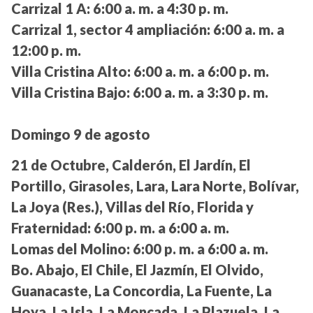
Carrizal 1 A:
6:00 a. m. a 4:30 p. m.
Carrizal 1, sector 4 ampliación:
6:00 a. m. a
12:00 p. m.
Villa Cristina Alto:
6:00 a. m. a 6:00 p. m.
Villa Cristina Bajo:
6:00 a. m. a 3:30 p. m.
Domingo 9 de agosto
21 de Octubre, Calderón, El Jardín, El
Portillo, Girasoles, Lara, Lara Norte, Bolívar,
La Joya (Res.), Villas del Río, Florida y
Fraternidad:
6:00 p. m. a 6:00 a. m.
Lomas del Molino:
6:00 p. m. a 6:00 a. m.
Bo. Abajo, El Chile, El Jazmín, El Olvido,
Guanacaste, La Concordia, La Fuente, La
Hoya, La Isla, La Moncada, La Plazuela, La