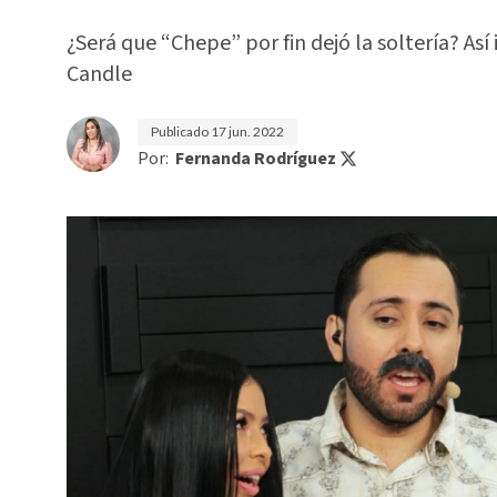
¿Será que “Chepe” por fin dejó la soltería? As
Candle
Publicado
17 jun. 2022
Por:
Fernanda Rodríguez