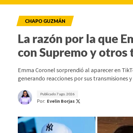
CHAPO GUZMÁN
La razón por la que 
con Supremo y otros 
Emma Coronel sorprendió al aparecer en TikTo
generando reacciones por sus transmisiones y 
Publicado
7 ago. 2026
Por:
Evelin Borjas