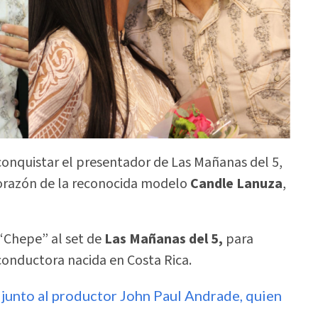
ó conquistar el presentador de Las Mañanas del 5,
corazón de la reconocida modelo
Candle Lanuza
,
 “Chepe” al set de
Las Mañanas del 5,
para
conductora nacida en Costa Rica.
 junto al productor John Paul Andrade, quien