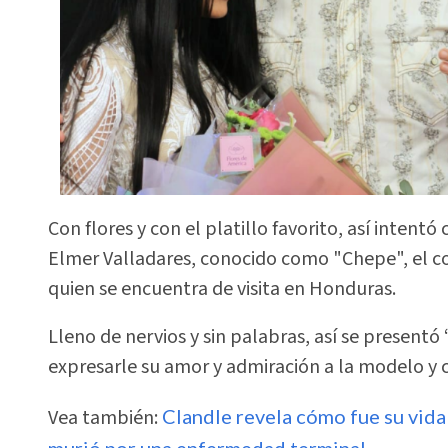
Con flores y con el platillo favorito, así intent
Elmer Valladares, conocido como "Chepe", el 
quien se encuentra de visita en Honduras.
Lleno de nervios y sin palabras, así se presentó
expresarle su amor y admiración a la modelo y 
Vea también:
Clandle revela cómo fue su vida
murió por una enfermedad terminal