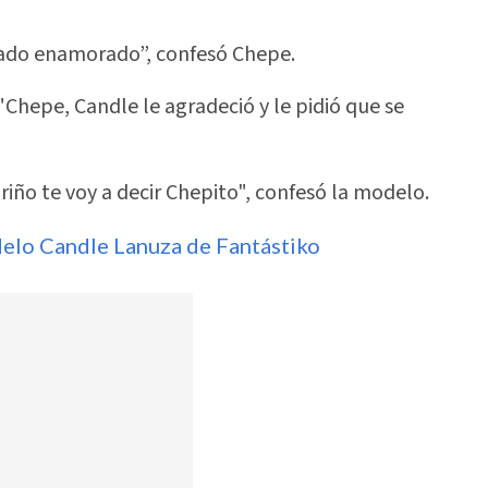
tado enamorado”, confesó Chepe.
"Chepe, Candle le agradeció y le pidió que se
ariño te voy a decir Chepito", confesó la modelo.
delo Candle Lanuza de Fantástiko