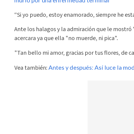
“Si yo puedo, estoy enamorado, siempre he es
Ante los halagos y la admiración que le mostró 
acercara ya que ella "no muerde, ni pica".
"Tan bello mi amor, gracias por tus flores, de c
Vea también:
Antes y después: Así luce la mo