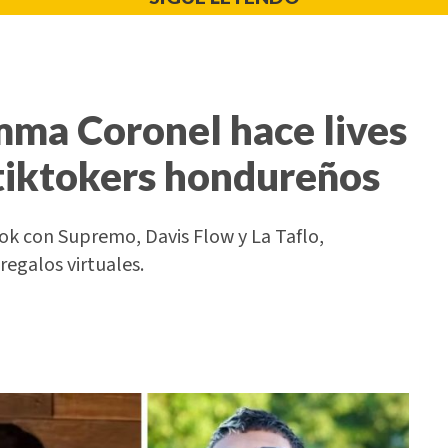
Emma Coronel hace lives
tiktokers hondureños
k con Supremo, Davis Flow y La Taflo,
regalos virtuales.