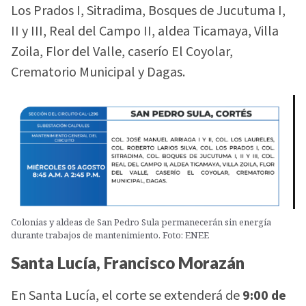
Los Prados I, Sitradima, Bosques de Jucutuma I,
II y III, Real del Campo II, aldea Ticamaya, Villa
Zoila, Flor del Valle, caserío El Coyolar,
Crematorio Municipal y Dagas.
Colonias y aldeas de San Pedro Sula permanecerán sin energía
durante trabajos de mantenimiento. Foto: ENEE
Santa Lucía, Francisco Morazán
En Santa Lucía, el corte se extenderá de
9:00 de