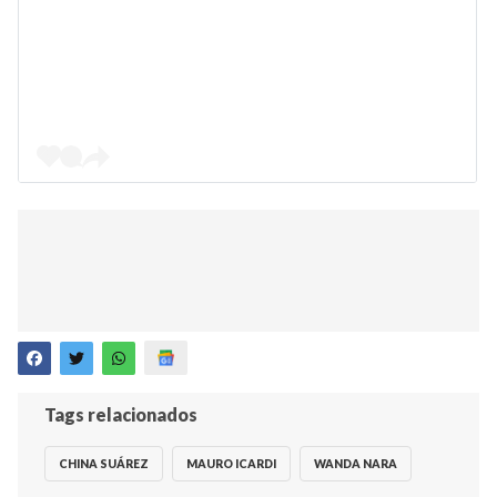
Tags relacionados
CHINA SUÁREZ
MAURO ICARDI
WANDA NARA