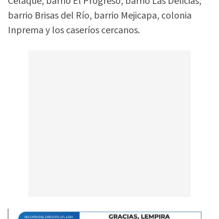
Celaque, barrio El Progreso, barrio Las Delicias,
barrio Brisas del Río, barrio Mejicapa, colonia
Inprema y los caseríos cercanos.