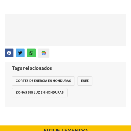
Tags relacionados
CORTES DE ENERGÍA EN HONDURAS
ENEE
ZONAS SIN LUZ EN HONDURAS
SIGUE LEYENDO