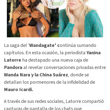
La saga del '
Wandagate' c
ontinúa sumando
capítulos. En esta ocasión, la periodista
Yanina
Latorre
ha destapado una nueva caja de
Pandora
al revelar conversaciones privadas entre
Wanda Nara y la China Suárez
, donde se
detallan los pormenores de la infidelidad de
Mauro Icardi.
A través de sus redes sociales, Latorre compartió
capturas de pantalla de los chats que