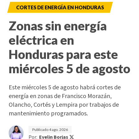
CORTES DE ENERGÍA EN HONDURAS
Zonas sin energía
eléctrica en
Honduras para este
miércoles 5 de agosto
Este miércoles 5 de agosto habrá cortes de
energía en zonas de Francisco Morazán,
Olancho, Cortés y Lempira por trabajos de
mantenimiento programados.
Publicado
4 ago. 2026
Por:
Evelin Borjas