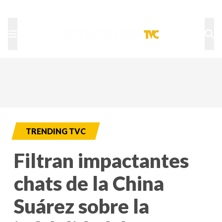
TU NOTA
DEPORTES TVC
HRN
TRENDING TVC
Filtran impactantes
chats de la China
Suárez sobre la