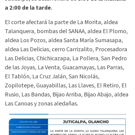
a 2:00 de la tarde
.
El corte afectará la parte de La Morita, aldea
Talanquera, bombas del SANAA, aldea El Plomo,
aldea Los Pozos, aldea Santa María Sumasapa,
aldea Las Delicias, cerro Carrizalito, Procesadora
Las Delicias, Chichicazapa, La Pollera, San Pedro
de las Joyas, La Venta, Guacamayas, Las Parras,
El Tablón, La Cruz Jalán, San Nicolás,
Zopilotepe, Guayabillas, Las Llaves, El Retiro, El
Rusio, Las Bandas, Bijao Arriba, Bijao Abajo, aldea
Las Canoas y zonas aledañas.