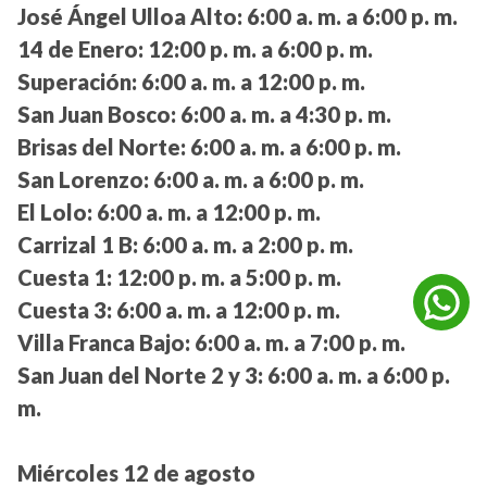
José Ángel Ulloa Alto:
6:00 a. m. a 6:00 p. m.
14 de Enero:
12:00 p. m. a 6:00 p. m.
Superación:
6:00 a. m. a 12:00 p. m.
San Juan Bosco:
6:00 a. m. a 4:30 p. m.
Brisas del Norte:
6:00 a. m. a 6:00 p. m.
San Lorenzo:
6:00 a. m. a 6:00 p. m.
El Lolo:
6:00 a. m. a 12:00 p. m.
Carrizal 1 B:
6:00 a. m. a 2:00 p. m.
Cuesta 1:
12:00 p. m. a 5:00 p. m.
Cuesta 3:
6:00 a. m. a 12:00 p. m.
Villa Franca Bajo:
6:00 a. m. a 7:00 p. m.
San Juan del Norte 2 y 3:
6:00 a. m. a 6:00 p.
m.
Miércoles 12 de agosto