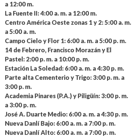
a 12:00 m.
La Fuente II:
4:00 a. m. a 12:00 m.
Centro América Oeste zonas 1 y 2:
5:00 a. m.
a 5:00 a. m.
Campo Cielo y Flor 1:
6:00 a. m. a 5:00 p. m.
14 de Febrero, Francisco Morazán y El
Pastel:
2:00 p. m. a 10:00 p. m.
Estación La Soledad:
6:00 a. m. a 4:30 p. m.
Parte alta Cementerio y Trigo:
3:00 p. m. a
3:00 p. m.
Academia Pinares (P.A.) y Piligüín:
3:00 p. m.
a 3:00 p. m.
José A. Duarte Medio:
6:00 a. m. a 4:30 p. m.
Nueva Danlí Bajo:
6:00 a. m. a 7:00 p. m.
Nueva Danlí Alto:
6:00 a. m. a 7:00 p. m.