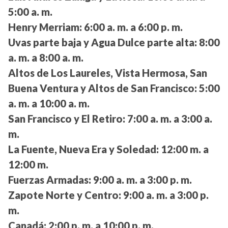
5:00 a. m.
Henry Merriam:
6:00 a. m. a 6:00 p. m.
Uvas parte baja y Agua Dulce parte alta:
8:00
a. m. a 8:00 a. m.
Altos de Los Laureles, Vista Hermosa, San
Buena Ventura y Altos de San Francisco:
5:00
a. m. a 10:00 a. m.
San Francisco y El Retiro:
7:00 a. m. a 3:00 a.
m.
La Fuente, Nueva Era y Soledad:
12:00 m. a
12:00 m.
Fuerzas Armadas:
9:00 a. m. a 3:00 p. m.
Zapote Norte y Centro:
9:00 a. m. a 3:00 p.
m.
Canadá:
2:00 p. m. a 10:00 p. m.