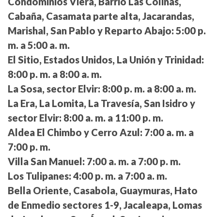
Condominios Viera, Barrio Las Colinas,
Cabaña, Casamata parte alta, Jacarandas,
Marishal, San Pablo y Reparto Abajo:
5:00 p.
m. a 5:00 a. m.
El Sitio, Estados Unidos, La Unión y Trinidad:
8:00 p. m. a 8:00 a. m.
La Sosa, sector Elvir:
8:00 p. m. a 8:00 a. m.
La Era, La Lomita, La Travesía, San Isidro y
sector Elvir:
8:00 a. m. a 11:00 p. m.
Aldea El Chimbo y Cerro Azul:
7:00 a. m. a
7:00 p. m.
Villa San Manuel:
7:00 a. m. a 7:00 p. m.
Los Tulipanes:
4:00 p. m. a 7:00 a. m.
Bella Oriente, Casabola, Guaymuras, Hato
de Enmedio sectores 1-9, Jacaleapa, Lomas