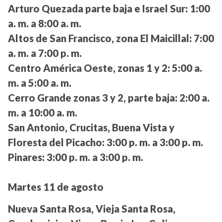
Arturo Quezada parte baja e Israel Sur:
1:00
a. m. a 8:00 a. m.
Altos de San Francisco, zona El Maicillal:
7:00
a. m. a 7:00 p. m.
Centro América Oeste, zonas 1 y 2:
5:00 a.
m. a 5:00 a. m.
Cerro Grande zonas 3 y 2, parte baja:
2:00 a.
m. a 10:00 a. m.
San Antonio, Crucitas, Buena Vista y
Floresta del Picacho:
3:00 p. m. a 3:00 p. m.
Pinares:
3:00 p. m. a 3:00 p. m.
Martes 11 de agosto
Nueva Santa Rosa, Vieja Santa Rosa,