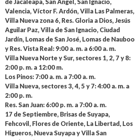
de Jacaleapa, San Ángel, San Ignacio,
Valencia, Víctor F. Ardón, Villa Las Palmeras,
Villa Nueva zona 6, Res. Gloria a Dios, Jesús
Aguilar Paz, Villa de San Ignacio, Ciudad
Jardín, Lomas de San José, Lomas de Nauboo
y Res. Vista Real:
9:00 a. m. a 6:00 a. m.
Villa Nueva Norte y Sur, sectores 1, 2, 7 y 8:
2:00 p. m. a 12:00 m.
Los Pinos:
7:00 a. m. a 7:00 a. m.
Villa Nueva, sectores 3, 4, 5 y 7:
4:00 a. m. a
2:00 p. m.
Res. San Juan:
6:00 p. m. a 7:00 a. m.
17 de Septiembre, Brisas de Suyapa,
Fehcovil, Flores de Oriente, La Libertad, Los
Higueros, Nueva Suyapa y Villa San