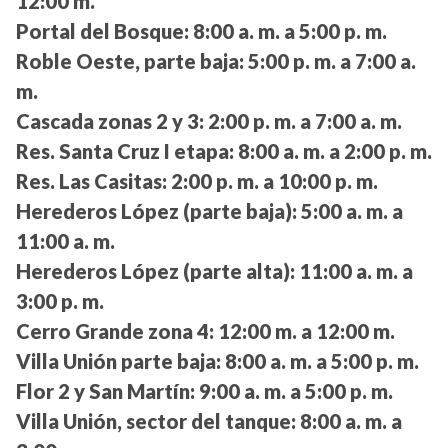
12:00 m.
Portal del Bosque:
8:00 a. m. a 5:00 p. m.
Roble Oeste, parte baja:
5:00 p. m. a 7:00 a.
m.
Cascada zonas 2 y 3:
2:00 p. m. a 7:00 a. m.
Res. Santa Cruz I etapa:
8:00 a. m. a 2:00 p. m.
Res. Las Casitas:
2:00 p. m. a 10:00 p. m.
Herederos López (parte baja):
5:00 a. m. a
11:00 a. m.
Herederos López (parte alta):
11:00 a. m. a
3:00 p. m.
Cerro Grande zona 4:
12:00 m. a 12:00 m.
Villa Unión parte baja:
8:00 a. m. a 5:00 p. m.
Flor 2 y San Martín:
9:00 a. m. a 5:00 p. m.
Villa Unión, sector del tanque:
8:00 a. m. a