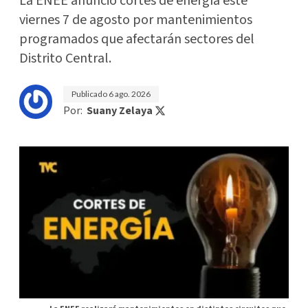
La ENEE anunció cortes de energía este
viernes 7 de agosto por mantenimientos
programados que afectarán sectores del
Distrito Central.
Publicado
6 ago. 2026
Por:
Suany Zelaya