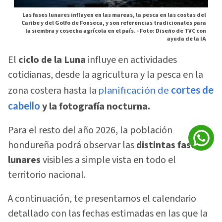
Las fases lunares influyen en las mareas, la pesca en las costas del
Caribe y del Golfo de Fonseca, y son referencias tradicionales para
la siembra y cosecha agrícola en el país. -
Foto: Diseño de TVC con
ayuda de la IA
El
ciclo de la Luna
influye en actividades
cotidianas, desde la agricultura y la pesca en la
zona costera hasta la
planificación de
cortes de
cabello
y la fotografía nocturna.
Para el resto del año 2026, la población
hondureña podrá observar las
distintas fases
lunares
visibles a simple vista en todo el
territorio nacional.
A continuación, te presentamos el calendario
detallado con las fechas estimadas en las que la