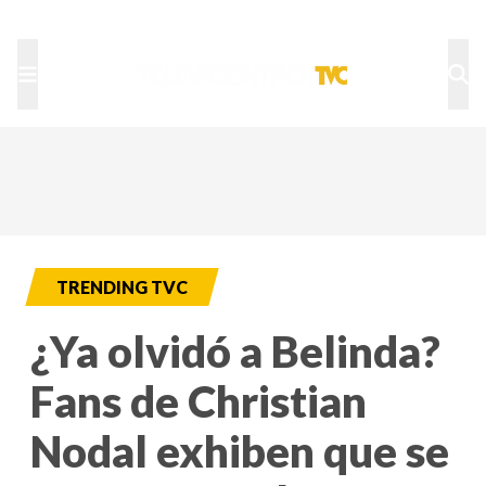
TU NOTA
DEPORTES TVC
HRN
TRENDING TVC
¿Ya olvidó a Belinda?
Fans de Christian
Nodal exhiben que se