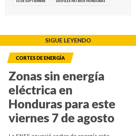
15 DE SEPTIEMBRE
DESFILES PATRIOS HONDURAS
SIGUE LEYENDO
CORTES DE ENERGÍA
Zonas sin energía
eléctrica en
Honduras para este
viernes 7 de agosto