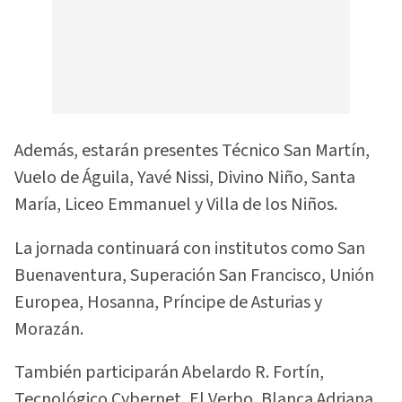
Además, estarán presentes Técnico San Martín,
Vuelo de Águila, Yavé Nissi, Divino Niño, Santa
María, Liceo Emmanuel y Villa de los Niños.
La jornada continuará con institutos como San
Buenaventura, Superación San Francisco, Unión
Europea, Hosanna, Príncipe de Asturias y
Morazán.
También participarán Abelardo R. Fortín,
Tecnológico Cybernet, El Verbo, Blanca Adriana