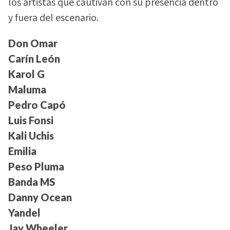
los artistas que cautivan con su presencia dentro
y fuera del escenario.
Don Omar
Carín León
Karol G
Maluma
Pedro Capó
Luis Fonsi
Kali Uchis
Emilia
Peso Pluma
Banda MS
Danny Ocean
Yandel
Jay Wheeler