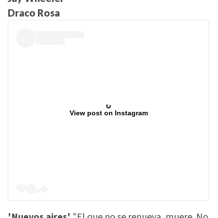
Draco Rosa
View post on Instagram
'Nuevos aires'
"El que no se renueva, muere. No