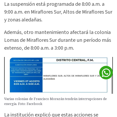
La suspensión está programada de 8:00 a.m. a
9:00 a.m. en Miraflores Sur, Altos de Miraflores Sur
y zonas aledañas.
Además, otro mantenimiento afectará la colonia
Lomas de Miraflores Sur durante un período más
extenso, de 8:00 a.m. a 3:00 p.m.
Varias colonias de Francisco Morazán tendrán interrupciones de
energía. Foto: Facebook
La institución explicó que estas acciones se