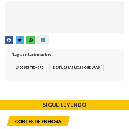
Tags relacionados
15 DE SEPTIEMBRE
DESFILES PATRIOS HONDURAS
SIGUE LEYENDO
CORTES DE ENERGÍA