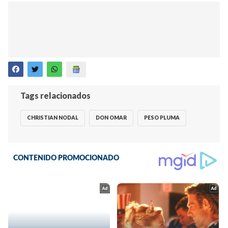
Tags relacionados
CHRISTIAN NODAL
DON OMAR
PESO PLUMA