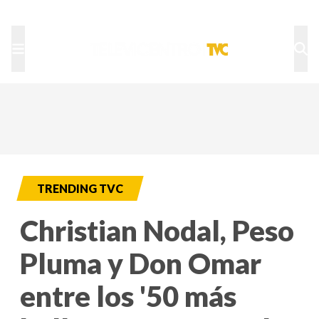
TU NOTA
DEPORTES TVC
HRN
TRENDING TVC
Christian Nodal, Peso
Pluma y Don Omar
entre los '50 más