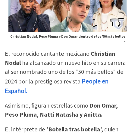
Christian Nodal, Peso Pluma y Don Omar dentro de los '50 más bellos
-
El reconocido cantante mexicano
Christian
Nodal
ha alcanzado un nuevo hito en su carrera
al ser nombrado uno de los "50 más bellos" de
2024 por la prestigiosa revista
People en
Español.
Asimismo, figuran estrellas como
Don Omar,
Peso Pluma, Natti Natasha y Anitta.
El intérprete de
'Botella tras botella',
quien