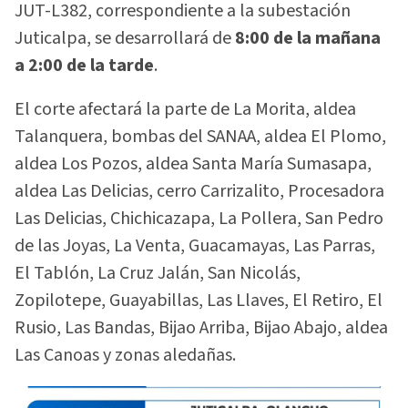
JUT-L382, correspondiente a la subestación
Juticalpa, se desarrollará de
8:00 de la mañana
a 2:00 de la tarde
.
El corte afectará la parte de La Morita, aldea
Talanquera, bombas del SANAA, aldea El Plomo,
aldea Los Pozos, aldea Santa María Sumasapa,
aldea Las Delicias, cerro Carrizalito, Procesadora
Las Delicias, Chichicazapa, La Pollera, San Pedro
de las Joyas, La Venta, Guacamayas, Las Parras,
El Tablón, La Cruz Jalán, San Nicolás,
Zopilotepe, Guayabillas, Las Llaves, El Retiro, El
Rusio, Las Bandas, Bijao Arriba, Bijao Abajo, aldea
Las Canoas y zonas aledañas.