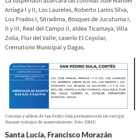
La suspensión abarcará las colonias José Manuel
Arriaga I y II, Los Laureles, Roberto Larios Silva,
Los Prados I, Sitradima, Bosques de Jucutuma I,
II y III, Real del Campo II, aldea Ticamaya, Villa
Zoila, Flor del Valle, caserío El Coyolar,
Crematorio Municipal y Dagas.
Colonias y aldeas de San Pedro Sula permanecerán sin energía
durante trabajos de mantenimiento. Foto: ENEE
Santa Lucía, Francisco Morazán