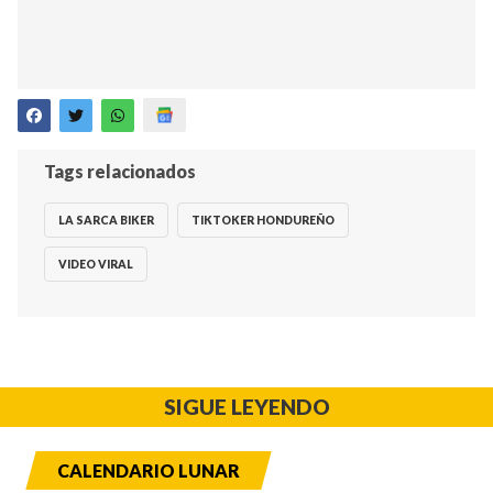
Tags relacionados
LA SARCA BIKER
TIKTOKER HONDUREÑO
VIDEO VIRAL
SIGUE LEYENDO
CALENDARIO LUNAR