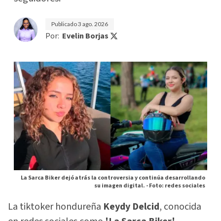
Publicado
3 ago. 2026
Por:
Evelin Borjas
La Sarca Biker dejó atrás la controversia y continúa desarrollando
su imagen digital. -
Foto: redes sociales
La tiktoker hondureña
Keydy Delcid
, conocida