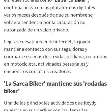
en redes sociales como
'La Sarca Biker'
,
continúa activa en las plataformas digitales
varios meses después de que su nombre se
volviera tendencia por la circulación no
autorizada de un video privado.
Lejos de desaparecer de internet, la joven
mantiene contacto con sus seguidores y
comparte escenas de su vida cotidiana, recorridos
en motocicleta, actividades personales y
encuentros con otros creadores.
'La Sarca Biker' mantiene sus 'rodadas
biker'
Una de las principales actividades que Keydy
muestra en sus perfiles son las llamadas