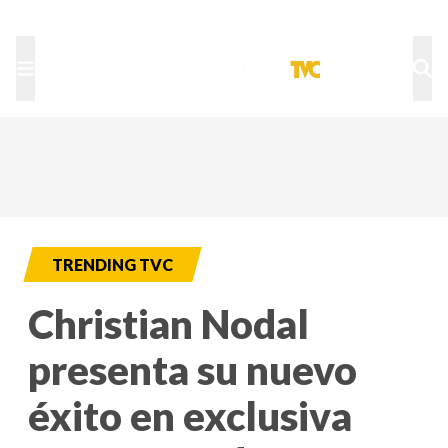
TU NOTA
DEPORTES TVC
HRN
TRENDING TVC
Christian Nodal
presenta su nuevo
éxito en exclusiva