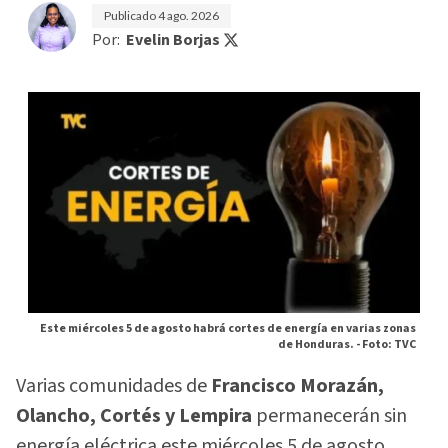
Publicado
4 ago. 2026
Por:
Evelin Borjas
Este miércoles 5 de agosto habrá cortes de energía en varias zonas
de Honduras. -
Foto: TVC
Varias comunidades de
Francisco Morazán,
Olancho, Cortés y Lempira
permanecerán sin
energía eléctrica este miércoles 5 de agosto