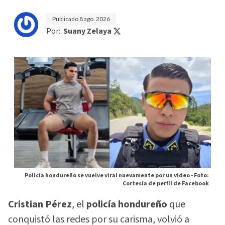
Publicado
8 ago. 2026
Por:
Suany Zelaya
Policia hondureño se vuelve viral nuevamente por un video -
Foto:
Cortesía de perfil de Facebook
Cristian Pérez
, el
policía hondureño
que
conquistó las redes por su carisma, volvió a