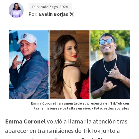
Publicado
7 ago. 2026
Por:
Evelin Borjas
Emma Coronel ha aumentado su presencia en TikTok con
transmisiones y batallas en vivo. -
Foto: redes sociales
Emma Coronel
volvió a llamar la atención tras
aparecer en transmisiones de TikTok junto a