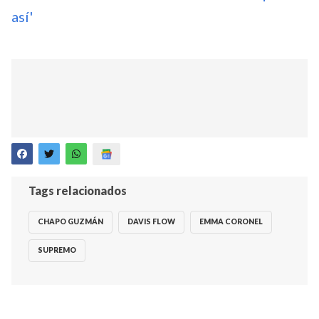
así'
Tags relacionados
CHAPO GUZMÁN
DAVIS FLOW
EMMA CORONEL
SUPREMO