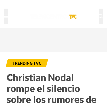
TU NOTA
DEPORTES TVC
HRN
TRENDING TVC
Christian Nodal
rompe el silencio
sobre los rumores de