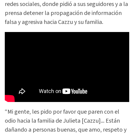
redes sociales, donde pidió a sus seguidores y a la
prensa detener la propagación de información
falsa y agresiva hacia Cazzu y su familia.
“Mi gente, les pido por favor que paren con el
odio hacia la familia de Julieta [Cazzu]... Están
dañando a personas buenas, que amo, respeto y