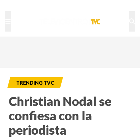
TU NOTA
DEPORTES TVC
HRN
TRENDING TVC
Christian Nodal se
confiesa con la
periodista