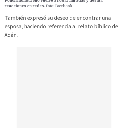
Policía hondureño vuelve a robar miradas y desata
reacciones en redes
. Foto: Facebook
También expresó su deseo de encontrar una
esposa, haciendo referencia al relato bíblico de
Adán.