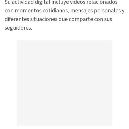
Su actividad digital incluye videos relacionados
con momentos cotidianos, mensajes personales y
diferentes situaciones que comparte con sus
seguidores.