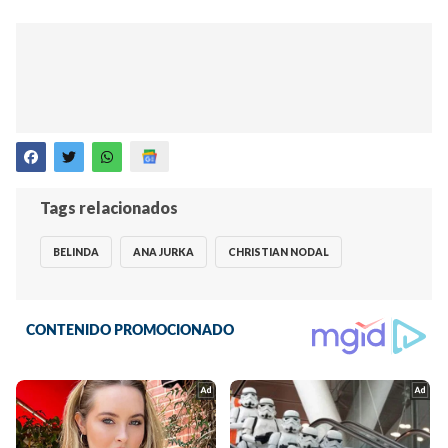
Tags relacionados
BELINDA
ANA JURKA
CHRISTIAN NODAL