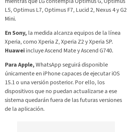
mientras que LG contempla Optimus G, Optimus
L5, Optimus L7, Optimus F7, Lucid 2, Nexus 4 y G2
Mini.
En Sony,
la medida alcanza equipos de la línea
Xperia, como Xperia Z, Xperia Z2 y Xperia SP.
Huawei
incluye Ascend Mate y Ascend G740.
Para Apple,
WhatsApp seguirá disponible
únicamente en iPhone capaces de ejecutar iOS
15.1 o una versión posterior. Por ello, los
dispositivos que no puedan actualizarse a ese
sistema quedarán fuera de las futuras versiones
de la aplicación.