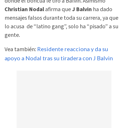
donde el boricua le tiró a Balvin. Asimismo
Christian Nodal
afirma que
J Balvin
ha dado
mensajes falsos durante toda su carrera, ya que
lo acusa de “latino gang”, solo ha “pisado” a su
gente.
Vea también:
Residente reacciona y da su
apoyo a Nodal tras su tiradera con J Balvin