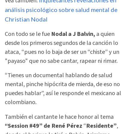
Vea también:
análisis psicológico sobre salud mental de
Christian Nodal
Con todo se le fue
Nodal a J Balvin,
a quien
desde los primeros segundos de la canción lo
ataca, “pues no lo baja de ser un “chiste” y un
"payaso" que no sabe cantar, rapear ni rimar.
“Tienes un documental hablando de salud
mental, pinche hipócrita de mierda, de eso no
puedes hablar”, así le responde el mexicano al
colombiano.
También el cantante le hace honor al tema
“Session #49” de René Pérez
“
Residente”
,