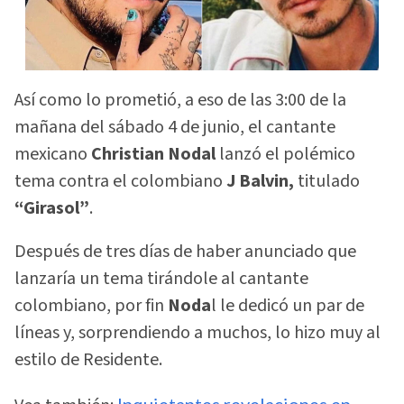
Así como lo prometió, a eso de las 3:00 de la
mañana del sábado 4 de junio, el cantante
mexicano
Christian Nodal
lanzó el polémico
tema contra el colombiano
J Balvin,
titulado
“Girasol”
.
Después de tres días de haber anunciado que
lanzaría un tema tirándole al cantante
colombiano, por fin
Noda
l le dedicó un par de
líneas y, sorprendiendo a muchos, lo hizo muy al
estilo de Residente.
Inquietantes revelaciones en