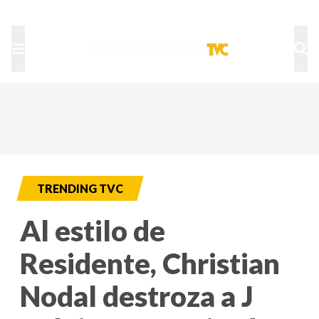
TU NOTA
DEPORTES TVC
HRN
TRENDING TVC
Al estilo de
Residente, Christian
Nodal destroza a J