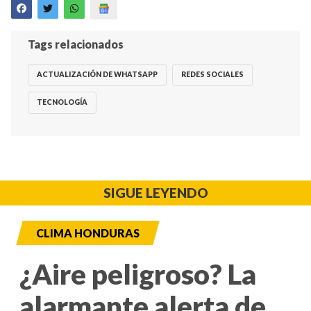
Tags relacionados
ACTUALIZACIÓN DE WHATSAPP
REDES SOCIALES
TECNOLOGÍA
SIGUE LEYENDO
CLIMA HONDURAS
¿Aire peligroso? La
alarmante alerta de