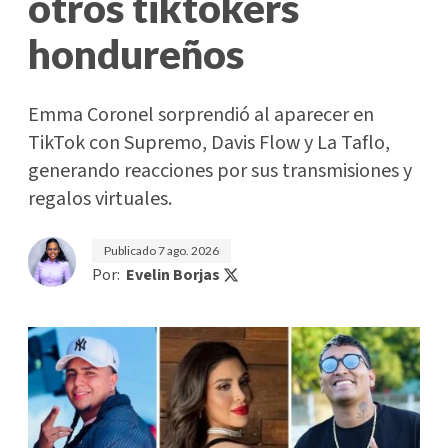
otros tiktokers
hondureños
Emma Coronel sorprendió al aparecer en
TikTok con Supremo, Davis Flow y La Taflo,
generando reacciones por sus transmisiones y
regalos virtuales.
Publicado
7 ago. 2026
Por:
Evelin Borjas