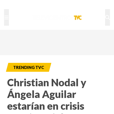
TU NOTA
DEPORTES TVC
HRN
TRENDING TVC
Christian Nodal y
Ángela Aguilar
estarían en crisis