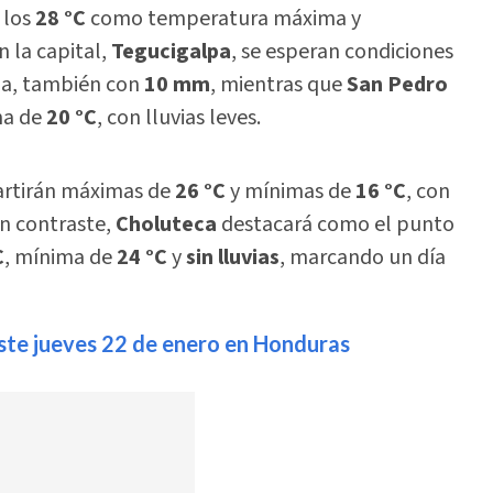
 los
28 °C
como temperatura máxima y
En la capital,
Tegucigalpa
, se esperan condiciones
a, también con
10 mm
, mientras que
San Pedro
ma de
20 °C
, con lluvias leves.
rtirán máximas de
26 °C
y mínimas de
16 °C
, con
n contraste,
Choluteca
destacará como el punto
C
, mínima de
24 °C
y
sin lluvias
, marcando un día
este jueves 22 de enero en Honduras