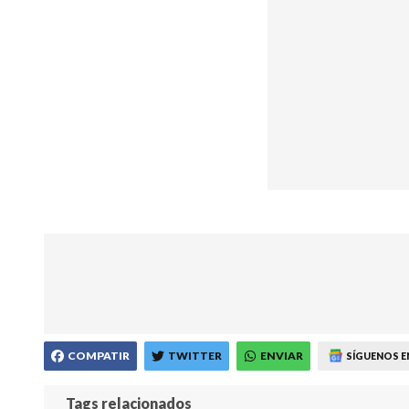
COMPATIR
TWITTER
ENVIAR
SÍGUENOS E
Tags relacionados