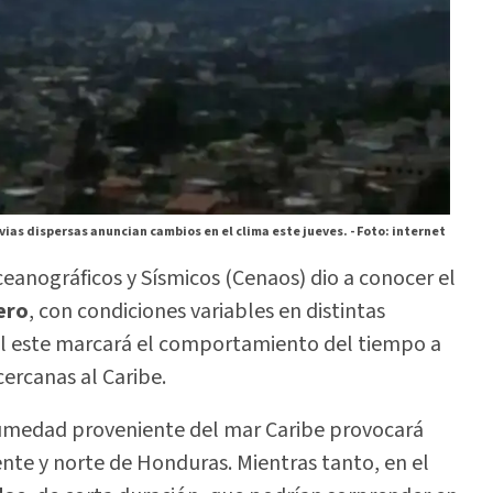
vias dispersas anuncian cambios en el clima este jueves. -
Foto: internet
eanográficos y Sísmicos (Cenaos) dio a conocer el
ero
, con condiciones variables en distintas
 del este marcará el comportamiento del tiempo a
cercanas al Caribe.
humedad proveniente del mar Caribe provocará
ente y norte de Honduras. Mientras tanto, en el