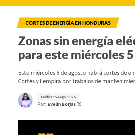
CORTES DE ENERGÍA EN HONDURAS
Zonas sin energía elé
para este miércoles 5
Este miércoles 5 de agosto habrá cortes de e
Cortés y Lempira por trabajos de mantenimi
Publicado
4 ago. 2026
Por:
Evelin Borjas