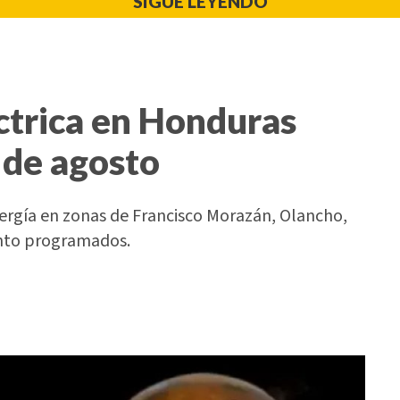
SIGUE LEYENDO
ctrica en Honduras
 de agosto
nergía en zonas de Francisco Morazán, Olancho,
ento programados.