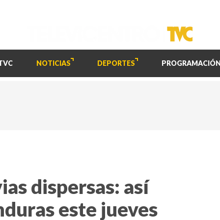
TVC
NOTICIAS
DEPORTES
PROGRAMACIÓ
ias dispersas: así
nduras este jueves