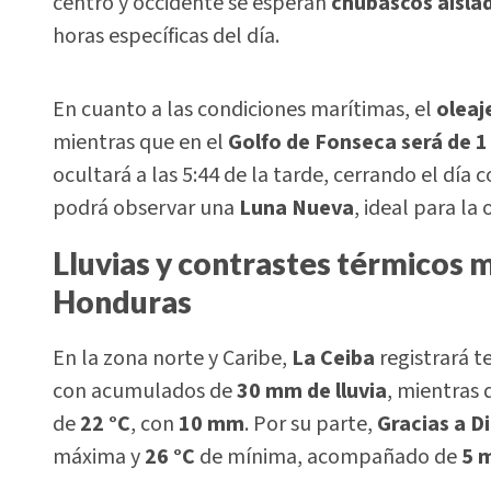
centro y occidente se esperan
chubascos aisla
horas específicas del día.
En cuanto a las condiciones marítimas, el
oleaje
mientras que en el
Golfo de Fonseca será de 1 
ocultará a las 5:44 de la tarde, cerrando el día 
podrá observar una
Luna Nueva
, ideal para l
Lluvias y contrastes térmicos m
Honduras
En la zona norte y Caribe,
La Ceiba
registrará 
con acumulados de
30 mm de lluvia
, mientras
de
22 °C
, con
10 mm
. Por su parte,
Gracias a D
máxima y
26 °C
de mínima, acompañado de
5 