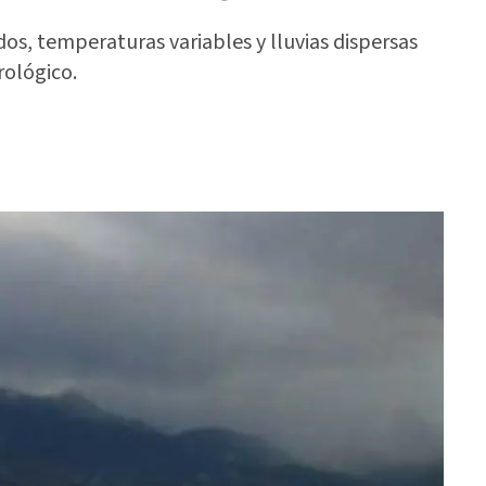
os, temperaturas variables y lluvias dispersas
rológico.