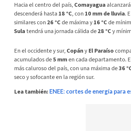
Hacia el centro del país,
Comayagua
alcanzará
descenderá hasta
18 °C
, con
10 mm de lluvia
. 
similares con
26 °C
de máxima y
16 °C
de mínim
Sula
tendrá una jornada cálida de
28 °C
y míni
En el occidente y sur,
Copán
y
El Paraíso
compa
acumulados de
5 mm
en cada departamento. E
más caluroso del país, con una máxima de
36 °
seco y sofocante en la región sur.
Lea también:
ENEE: cortes de energía para 