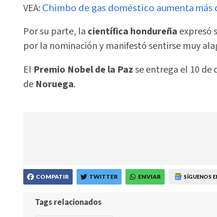
VEA:
Chimbo de gas doméstico aumenta más de
Por su parte, la
científica hondureña
expresó s
por la nominación y manifestó sentirse muy ala
El
Premio Nobel de la Paz
se entrega el 10 de
de
Noruega
.
COMPATIR
TWITTER
ENVIAR
SÍGUENOS E
Tags relacionados