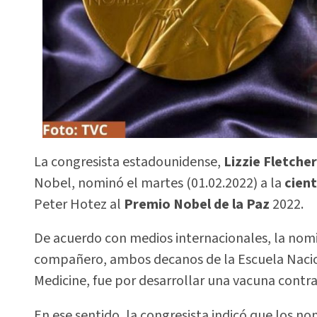
La congresista estadounidense,
Lizzie Fletcher
Nobel, nominó el martes (01.02.2022) a la
cien
Peter Hotez al
Premio Nobel de la Paz
2022.
De acuerdo con medios internacionales, la nomi
compañero, ambos decanos de la Escuela Nacion
Medicine, fue por desarrollar una vacuna contra
En ese sentido, la congresista indicó que los no