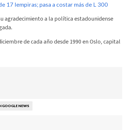
 17 lempiras; pasa a costar más de L 300
u agradecimiento a la política estadounidense
gada.
 diciembre de cada año desde 1990 en Oslo, capital
GOOGLE NEWS
N