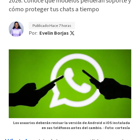
2026. Conoce qué modelos perderán soporte y
cómo proteger tus chats a tiempo
Publicado
Hace 7 horas
Por:
Evelin Borjas
Los usuarios deberán revisar la versión de Android o iOS instalada
en sus teléfonos antes del cambio. -
Foto: cortesía