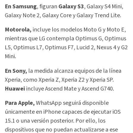
En Samsung
, figuran
Galaxy S3
, Galaxy S4 Mini,
Galaxy Note 2, Galaxy Core y Galaxy Trend Lite.
Motorola,
incluye los modelos Moto G y Moto E,
mientras que LG contempla Optimus G, Optimus
L5, Optimus L7, Optimus F7, Lucid 2, Nexus 4 y G2
Mini.
En Sony,
la medida alcanza equipos de la línea
Xperia, como Xperia Z, Xperia Z2 y Xperia SP.
Huawei
incluye Ascend Mate y Ascend G740.
Para Apple,
WhatsApp seguirá disponible
únicamente en iPhone capaces de ejecutar iOS
15.1 o una versión posterior. Por ello, los
dispositivos que no puedan actualizarse a ese