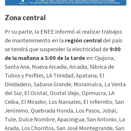
Zona central
Pr su parte, la ENEE informó al realizar trabajos
de mantenimiento en la
región central
del país
se tendrá que suspender la electricidad de
9:00
de la mañana a 5:00 de la tarde
en: Ojojona,
Santa Ana, Nueva Arcadia, Arcadia, fábrica de
Tubos y Perfiles, LA Trinidad, Apatana, El
Dividadero, Sabana Grande, Moramulca, La Venta
del Sur, El Ocotal, Ocotal Viejo, Opimucra, LA
Ceiba, El Mirador, Los Nansales, El Infiernito, San
Jerónimo, Quebrada Honda, Los Pasos, Jobal,
Tule, Dulce Nombre, Apacinigua, San Antonio, La
Arada, Los Chorritos, San José Montegrande, San