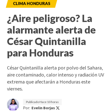
CLIMA HONDURAS
¿Aire peligroso? La
alarmante alerta de
César Quintanilla
para Honduras
César Quintanilla alerta por polvo del Sahara,
aire contaminado, calor intenso y radiación UV
extrema que afectarán a Honduras este
viernes.
Publicado
Hace 10 horas
Por:
Evelin Borjas