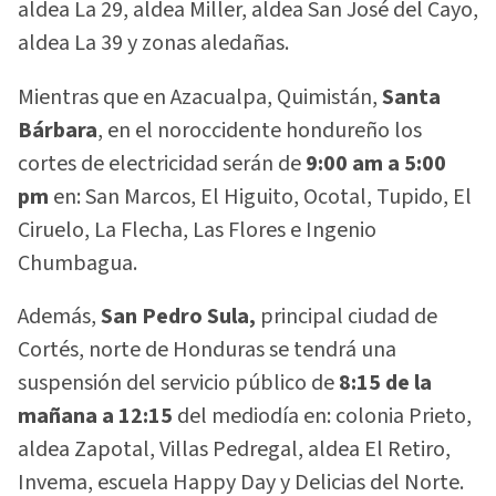
aldea La 29, aldea Miller, aldea San José del Cayo,
aldea La 39 y zonas aledañas.
Mientras que en Azacualpa, Quimistán,
Santa
Bárbara
, en el noroccidente hondureño los
cortes de electricidad serán de
9:00 am a 5:00
pm
en: San Marcos, El Higuito, Ocotal, Tupido, El
Ciruelo, La Flecha, Las Flores e Ingenio
Chumbagua.
Además,
San Pedro Sula,
principal ciudad de
Cortés, norte de Honduras se tendrá una
suspensión del servicio público de
8:15 de la
mañana a 12:15
del mediodía en: colonia Prieto,
aldea Zapotal, Villas Pedregal, aldea El Retiro,
Invema, escuela Happy Day y Delicias del Norte.