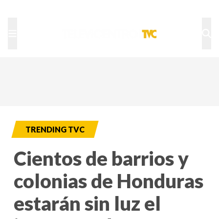
TU NOTA
DEPORTES TVC
HRN
TRENDING TVC
Cientos de barrios y
colonias de Honduras
estarán sin luz el