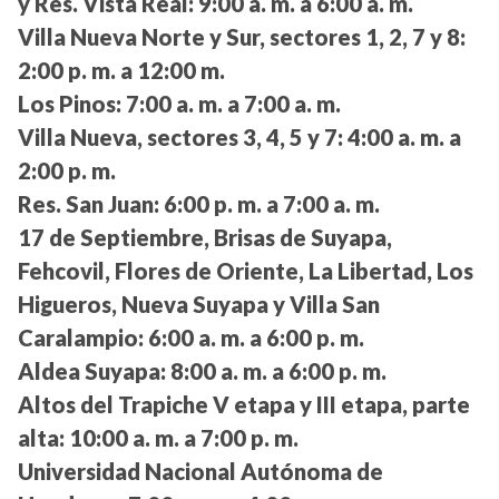
y Res. Vista Real:
9:00 a. m. a 6:00 a. m.
Villa Nueva Norte y Sur, sectores 1, 2, 7 y 8:
2:00 p. m. a 12:00 m.
Los Pinos:
7:00 a. m. a 7:00 a. m.
Villa Nueva, sectores 3, 4, 5 y 7:
4:00 a. m. a
2:00 p. m.
Res. San Juan:
6:00 p. m. a 7:00 a. m.
17 de Septiembre, Brisas de Suyapa,
Fehcovil, Flores de Oriente, La Libertad, Los
Higueros, Nueva Suyapa y Villa San
Caralampio:
6:00 a. m. a 6:00 p. m.
Aldea Suyapa:
8:00 a. m. a 6:00 p. m.
Altos del Trapiche V etapa y III etapa, parte
alta:
10:00 a. m. a 7:00 p. m.
Universidad Nacional Autónoma de