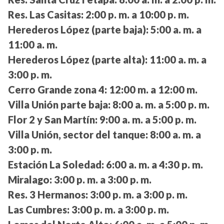
Res. Las Casitas:
2:00 p. m. a 10:00 p. m.
Herederos López (parte baja):
5:00 a. m. a
11:00 a. m.
Herederos López (parte alta):
11:00 a. m. a
3:00 p. m.
Cerro Grande zona 4:
12:00 m. a 12:00 m.
Villa Unión parte baja:
8:00 a. m. a 5:00 p. m.
Flor 2 y San Martín:
9:00 a. m. a 5:00 p. m.
Villa Unión, sector del tanque:
8:00 a. m. a
3:00 p. m.
Estación La Soledad:
6:00 a. m. a 4:30 p. m.
Miralago:
3:00 p. m. a 3:00 p. m.
Res. 3 Hermanos:
3:00 p. m. a 3:00 p. m.
Las Cumbres:
3:00 p. m. a 3:00 p. m.