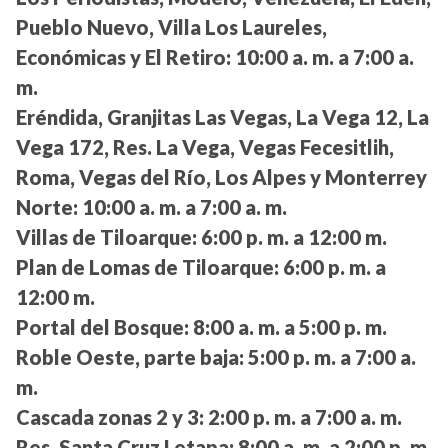
Pueblo Nuevo, Villa Los Laureles,
Económicas y El Retiro:
10:00 a. m. a 7:00 a.
m.
Eréndida, Granjitas Las Vegas, La Vega 12, La
Vega 172, Res. La Vega, Vegas Fecesitlih,
Roma, Vegas del Río, Los Alpes y Monterrey
Norte:
10:00 a. m. a 7:00 a. m.
Villas de Tiloarque:
6:00 p. m. a 12:00 m.
Plan de Lomas de Tiloarque:
6:00 p. m. a
12:00 m.
Portal del Bosque:
8:00 a. m. a 5:00 p. m.
Roble Oeste, parte baja:
5:00 p. m. a 7:00 a.
m.
Cascada zonas 2 y 3:
2:00 p. m. a 7:00 a. m.
Res. Santa Cruz I etapa:
8:00 a. m. a 2:00 p. m.