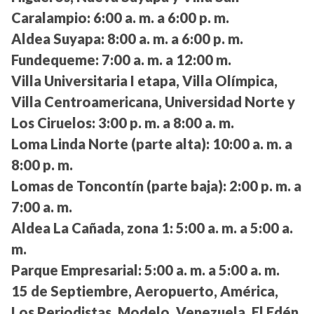
Caralampio:
6:00 a. m. a 6:00 p. m.
Aldea Suyapa:
8:00 a. m. a 6:00 p. m.
Fundequeme:
7:00 a. m. a 12:00 m.
Villa Universitaria I etapa, Villa Olímpica,
Villa Centroamericana, Universidad Norte y
Los Ciruelos:
3:00 p. m. a 8:00 a. m.
Loma Linda Norte (parte alta):
10:00 a. m. a
8:00 p. m.
Lomas de Toncontín (parte baja):
2:00 p. m. a
7:00 a. m.
Aldea La Cañada, zona 1:
5:00 a. m. a 5:00 a.
m.
Parque Empresarial:
5:00 a. m. a 5:00 a. m.
15 de Septiembre, Aeropuerto, América,
Los Periodistas, Modelo, Venezuela, El Edén,