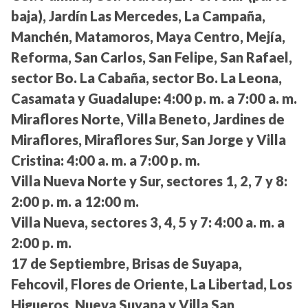
baja), Jardín Las Mercedes, La Campaña,
Manchén, Matamoros, Maya Centro, Mejía,
Reforma, San Carlos, San Felipe, San Rafael,
sector Bo. La Cabaña, sector Bo. La Leona,
Casamata y Guadalupe:
4:00 p. m. a 7:00 a. m.
Miraflores Norte, Villa Beneto, Jardines de
Miraflores, Miraflores Sur, San Jorge y Villa
Cristina:
4:00 a. m. a 7:00 p. m.
Villa Nueva Norte y Sur, sectores 1, 2, 7 y 8:
2:00 p. m. a 12:00 m.
Villa Nueva, sectores 3, 4, 5 y 7:
4:00 a. m. a
2:00 p. m.
17 de Septiembre, Brisas de Suyapa,
Fehcovil, Flores de Oriente, La Libertad, Los
Higueros, Nueva Suyapa y Villa San