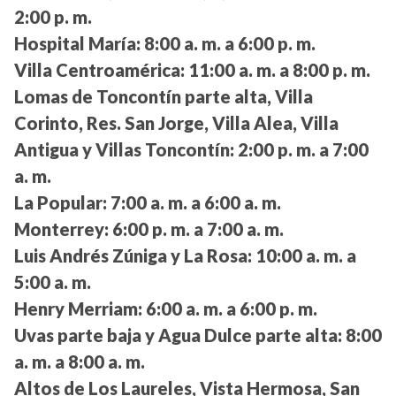
2:00 p. m.
Hospital María:
8:00 a. m. a 6:00 p. m.
Villa Centroamérica:
11:00 a. m. a 8:00 p. m.
Lomas de Toncontín parte alta, Villa
Corinto, Res. San Jorge, Villa Alea, Villa
Antigua y Villas Toncontín:
2:00 p. m. a 7:00
a. m.
La Popular:
7:00 a. m. a 6:00 a. m.
Monterrey:
6:00 p. m. a 7:00 a. m.
Luis Andrés Zúniga y La Rosa:
10:00 a. m. a
5:00 a. m.
Henry Merriam:
6:00 a. m. a 6:00 p. m.
Uvas parte baja y Agua Dulce parte alta:
8:00
a. m. a 8:00 a. m.
Altos de Los Laureles, Vista Hermosa, San