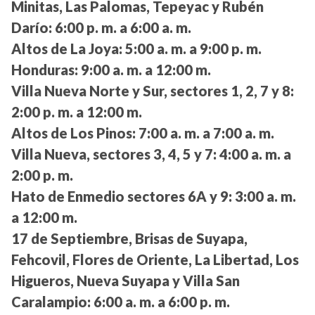
Minitas, Las Palomas, Tepeyac y Rubén
Darío:
6:00 p. m. a 6:00 a. m.
Altos de La Joya:
5:00 a. m. a 9:00 p. m.
Honduras:
9:00 a. m. a 12:00 m.
Villa Nueva Norte y Sur, sectores 1, 2, 7 y 8:
2:00 p. m. a 12:00 m.
Altos de Los Pinos:
7:00 a. m. a 7:00 a. m.
Villa Nueva, sectores 3, 4, 5 y 7:
4:00 a. m. a
2:00 p. m.
Hato de Enmedio sectores 6A y 9:
3:00 a. m.
a 12:00 m.
17 de Septiembre, Brisas de Suyapa,
Fehcovil, Flores de Oriente, La Libertad, Los
Higueros, Nueva Suyapa y Villa San
Caralampio:
6:00 a. m. a 6:00 p. m.