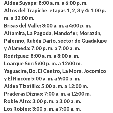
Aldea Suyapa:
8:00 a. m. a 6:00 p. m.
Altos del Trapiche, etapas 1, 2, 3 y 4:
1:00 p.
m. a 12:00 m.
Brisas del Valle:
8:00 a. m. a 4:00 p. m.
Altamira, La Pagoda, Mandofer, Morazán,
Palermo, Rubén Darío, sector de Guadalupe
y Alameda:
7:00 p. m. a 7:00 a. m.
Rodríguez:
8:00 a. m. a 8:00 a. m.
Loarque Sur:
5:00 p. m. a 12:00 m.
Yaguacire, Bo. El Centro, La Mora, Jocomico
y El Rincón:
5:00 a. m. a 9:00 p. m.
Aldea Tizatillo:
5:00 a. m. a 12:00 m.
Praderas Dignas:
7:00 a. m. a 12:00 m.
Roble Alto:
3:00 p. m. a 3:00 a. m.
Los Robles:
3:00 p. m. a 7:00 a. m.