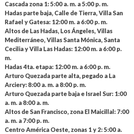
Cascada zona 1:
5:00 a. m. a 5:00 p. m.
Hadas parte baja, Calle de Tierra, Villa San
Rafael y Gatesa:
12:00 m. a 6:00 p. m.
Altos de Las Hadas, Los Ángeles, Villas
Mediterráneo, Villas Santa Mónica, Santa
Cecilia y Villa Las Hadas:
12:00 m. a 6:00 p.
m.
Hadas 4ta. etapa:
12:00 m. a 6:00 p. m.
Arturo Quezada parte alta, pegado a La
Arciery:
8:00 a. m. a 8:00 p. m.
Arturo Quezada parte baja e Israel Sur:
1:00
a. m. a 8:00 a. m.
Altos de San Francisco, zona El Maicillal:
7:00
a. m. a 7:00 p. m.
Centro América Oeste, zonas 1 y 2:
5:00 a.