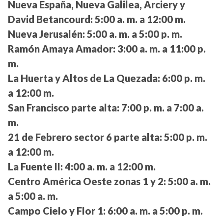
Nueva España, Nueva Galilea, Arciery y
David Betancourd:
5:00 a. m. a 12:00 m.
Nueva Jerusalén:
5:00 a. m. a 5:00 p. m.
Ramón Amaya Amador:
3:00 a. m. a 11:00 p.
m.
La Huerta y Altos de La Quezada:
6:00 p. m.
a 12:00 m.
San Francisco parte alta:
7:00 p. m. a 7:00 a.
m.
21 de Febrero sector 6 parte alta:
5:00 p. m.
a 12:00 m.
La Fuente II:
4:00 a. m. a 12:00 m.
Centro América Oeste zonas 1 y 2:
5:00 a. m.
a 5:00 a. m.
Campo Cielo y Flor 1:
6:00 a. m. a 5:00 p. m.