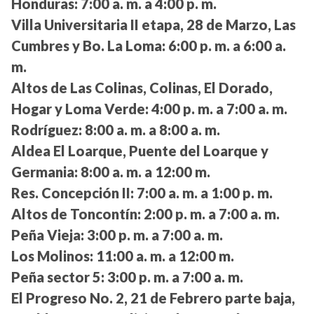
Honduras:
7:00 a. m. a 4:00 p. m.
Villa Universitaria II etapa, 28 de Marzo, Las
Cumbres y Bo. La Loma:
6:00 p. m. a 6:00 a.
m.
Altos de Las Colinas, Colinas, El Dorado,
Hogar y Loma Verde:
4:00 p. m. a 7:00 a. m.
Rodríguez:
8:00 a. m. a 8:00 a. m.
Aldea El Loarque, Puente del Loarque y
Germania:
8:00 a. m. a 12:00 m.
Res. Concepción II:
7:00 a. m. a 1:00 p. m.
Altos de Toncontín:
2:00 p. m. a 7:00 a. m.
Peña Vieja:
3:00 p. m. a 7:00 a. m.
Los Molinos:
11:00 a. m. a 12:00 m.
Peña sector 5:
3:00 p. m. a 7:00 a. m.
El Progreso No. 2, 21 de Febrero parte baja,