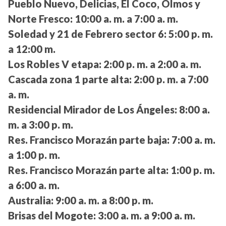
Pueblo Nuevo, Delicias, El Coco, Olmos y
Norte Fresco:
10:00 a. m. a 7:00 a. m.
Soledad y 21 de Febrero sector 6:
5:00 p. m.
a 12:00 m.
Los Robles V etapa:
2:00 p. m. a 2:00 a. m.
Cascada zona 1 parte alta:
2:00 p. m. a 7:00
a. m.
Residencial Mirador de Los Ángeles:
8:00 a.
m. a 3:00 p. m.
Res. Francisco Morazán parte baja:
7:00 a. m.
a 1:00 p. m.
Res. Francisco Morazán parte alta:
1:00 p. m.
a 6:00 a. m.
Australia:
9:00 a. m. a 8:00 p. m.
Brisas del Mogote:
3:00 a. m. a 9:00 a. m.