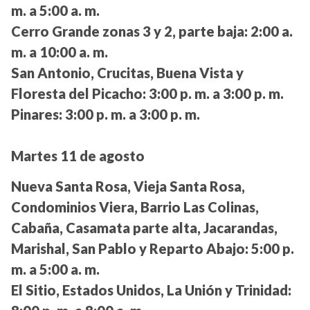
m. a 5:00 a. m.
Cerro Grande zonas 3 y 2, parte baja:
2:00 a.
m. a 10:00 a. m.
San Antonio, Crucitas, Buena Vista y
Floresta del Picacho:
3:00 p. m. a 3:00 p. m.
Pinares:
3:00 p. m. a 3:00 p. m.
Martes 11 de agosto
Nueva Santa Rosa, Vieja Santa Rosa,
Condominios Viera, Barrio Las Colinas,
Cabaña, Casamata parte alta, Jacarandas,
Marishal, San Pablo y Reparto Abajo:
5:00 p.
m. a 5:00 a. m.
El Sitio, Estados Unidos, La Unión y Trinidad: