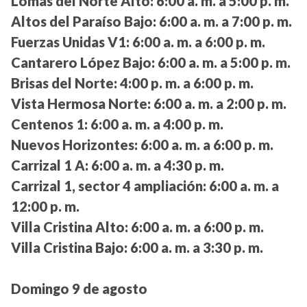
Lomas del Norte Alto:
6:00 a. m. a 5:00 p. m.
Altos del Paraíso Bajo:
6:00 a. m. a 7:00 p. m.
Fuerzas Unidas V1:
6:00 a. m. a 6:00 p. m.
Cantarero López Bajo:
6:00 a. m. a 5:00 p. m.
Brisas del Norte:
4:00 p. m. a 6:00 p. m.
Vista Hermosa Norte:
6:00 a. m. a 2:00 p. m.
Centenos 1:
6:00 a. m. a 4:00 p. m.
Nuevos Horizontes:
6:00 a. m. a 6:00 p. m.
Carrizal 1 A:
6:00 a. m. a 4:30 p. m.
Carrizal 1, sector 4 ampliación:
6:00 a. m. a
12:00 p. m.
Villa Cristina Alto:
6:00 a. m. a 6:00 p. m.
Villa Cristina Bajo:
6:00 a. m. a 3:30 p. m.
Domingo 9 de agosto