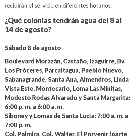
recibirán el servicio en diferentes horarios.
¿Qué colonias tendrán agua del 8 al
14 de agosto?
Sábado 8 de agosto
Boulevard Morazán, Castaño, Izaguirre, Bv.
Los Próceres, Parcaltagua, Pueblo Nuevo,
Sabanagrande, Santa Ana, Almendros, Linda
Vista Este, Montecarlo, Loma Las Minitas,
Modesto Rodas Alvarado y Santa Margarita:
6:00 p. m. a 6:00 a. m.
Siboney y Lomas de Santa Lucía:
7:00 a. m. a
7:00 p. m.
Col. Palmira, Col. Walter, El Porvenir (parte