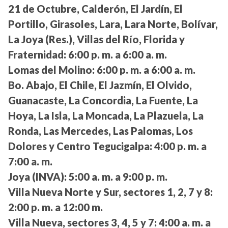
21 de Octubre, Calderón, El Jardín, El
Portillo, Girasoles, Lara, Lara Norte, Bolívar,
La Joya (Res.), Villas del Río, Florida y
Fraternidad:
6:00 p. m. a 6:00 a. m.
Lomas del Molino:
6:00 p. m. a 6:00 a. m.
Bo. Abajo, El Chile, El Jazmín, El Olvido,
Guanacaste, La Concordia, La Fuente, La
Hoya, La Isla, La Moncada, La Plazuela, La
Ronda, Las Mercedes, Las Palomas, Los
Dolores y Centro Tegucigalpa:
4:00 p. m. a
7:00 a. m.
Joya (INVA):
5:00 a. m. a 9:00 p. m.
Villa Nueva Norte y Sur, sectores 1, 2, 7 y 8:
2:00 p. m. a 12:00 m.
Villa Nueva, sectores 3, 4, 5 y 7:
4:00 a. m. a