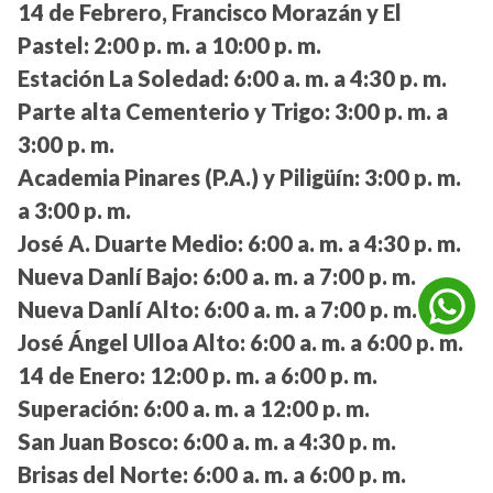
14 de Febrero, Francisco Morazán y El
Pastel:
2:00 p. m. a 10:00 p. m.
Estación La Soledad:
6:00 a. m. a 4:30 p. m.
Parte alta Cementerio y Trigo:
3:00 p. m. a
3:00 p. m.
Academia Pinares (P.A.) y Piligüín:
3:00 p. m.
a 3:00 p. m.
José A. Duarte Medio:
6:00 a. m. a 4:30 p. m.
Nueva Danlí Bajo:
6:00 a. m. a 7:00 p. m.
Nueva Danlí Alto:
6:00 a. m. a 7:00 p. m.
José Ángel Ulloa Alto:
6:00 a. m. a 6:00 p. m.
14 de Enero:
12:00 p. m. a 6:00 p. m.
Superación:
6:00 a. m. a 12:00 p. m.
San Juan Bosco:
6:00 a. m. a 4:30 p. m.
Brisas del Norte:
6:00 a. m. a 6:00 p. m.