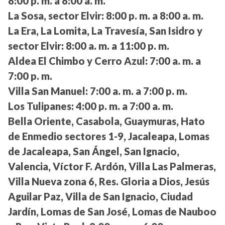
8:00 p. m. a 8:00 a. m.
La Sosa, sector Elvir:
8:00 p. m. a 8:00 a. m.
La Era, La Lomita, La Travesía, San Isidro y
sector Elvir:
8:00 a. m. a 11:00 p. m.
Aldea El Chimbo y Cerro Azul:
7:00 a. m. a
7:00 p. m.
Villa San Manuel:
7:00 a. m. a 7:00 p. m.
Los Tulipanes:
4:00 p. m. a 7:00 a. m.
Bella Oriente, Casabola, Guaymuras, Hato
de Enmedio sectores 1-9, Jacaleapa, Lomas
de Jacaleapa, San Ángel, San Ignacio,
Valencia, Víctor F. Ardón, Villa Las Palmeras,
Villa Nueva zona 6, Res. Gloria a Dios, Jesús
Aguilar Paz, Villa de San Ignacio, Ciudad
Jardín, Lomas de San José, Lomas de Nauboo