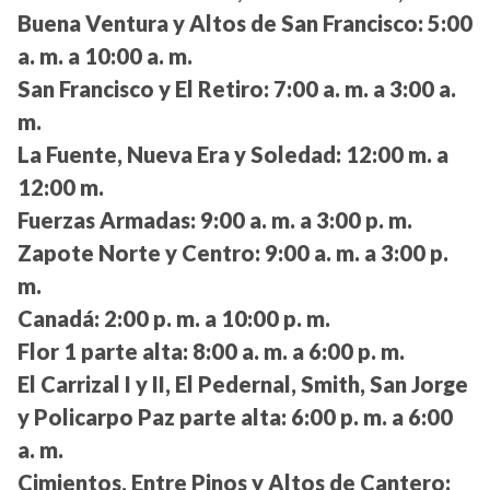
Buena Ventura y Altos de San Francisco:
5:00
a. m. a 10:00 a. m.
San Francisco y El Retiro:
7:00 a. m. a 3:00 a.
m.
La Fuente, Nueva Era y Soledad:
12:00 m. a
12:00 m.
Fuerzas Armadas:
9:00 a. m. a 3:00 p. m.
Zapote Norte y Centro:
9:00 a. m. a 3:00 p.
m.
Canadá:
2:00 p. m. a 10:00 p. m.
Flor 1 parte alta:
8:00 a. m. a 6:00 p. m.
El Carrizal I y II, El Pedernal, Smith, San Jorge
y Policarpo Paz parte alta:
6:00 p. m. a 6:00
a. m.
Cimientos, Entre Pinos y Altos de Cantero: