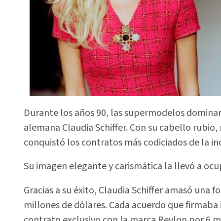
Durante los años 90, las supermodelos dominaron
alemana Claudia Schiffer. Con su cabello rubio, r
conquistó los contratos más codiciados de la ind
Su imagen elegante y carismática la llevó a ocu
Gracias a su éxito, Claudia Schiffer amasó una 
millones de dólares. Cada acuerdo que firmaba in
contrato exclusivo con la marca Revlon por 6 m