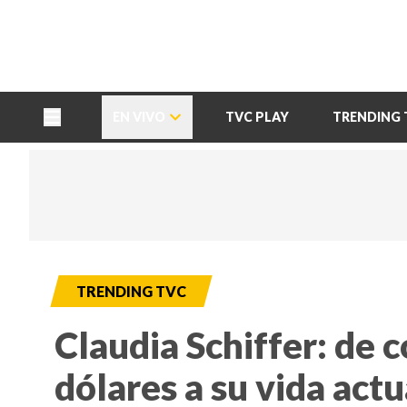
TU NOTA
DEPORTES TVC
HRN
EN VIVO
TVC PLAY
TRENDING 
TRENDING TVC
Claudia Schiffer: de 
dólares a su vida actu