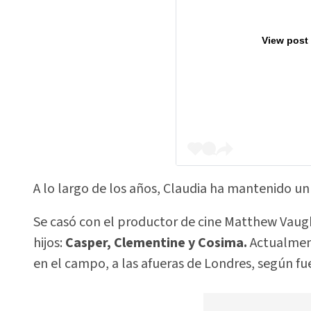
View post
A lo largo de los años, Claudia ha mantenido un 
Se casó con el productor de cine Matthew Vaugh
hijos:
Casper, Clementine y Cosima.
Actualment
en el campo, a las afueras de Londres, según f