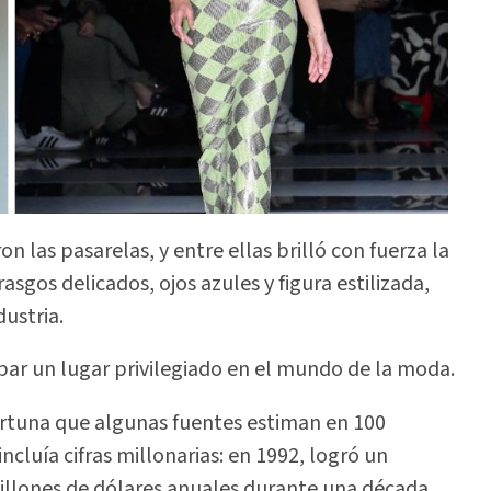
 las pasarelas, y entre ellas brilló con fuerza la
asgos delicados, ojos azules y figura estilizada,
ustria.
par un lugar privilegiado en el mundo de la moda.
fortuna que algunas fuentes estiman en 100
cluía cifras millonarias: en 1992, logró un
illones de dólares anuales durante una década.