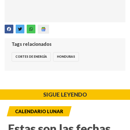
Tags relacionados
CORTES DE ENERGÍA
HONDURAS
SIGUE LEYENDO
CALENDARIO LUNAR
Estas son las fechas