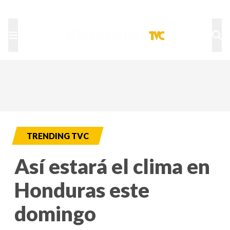
TU NOTA
DEPORTES TVC
HRN
TRENDING TVC
Así estará el clima en
Honduras este
domingo