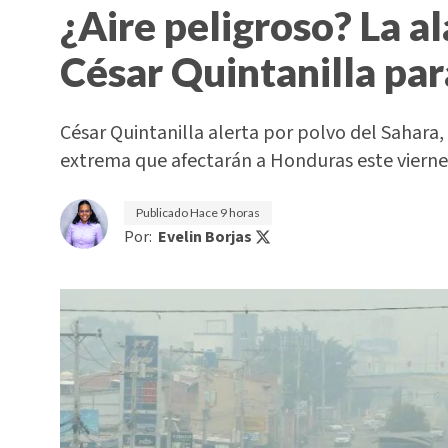
¿Aire peligroso? La a
César Quintanilla pa
César Quintanilla alerta por polvo del Sahara,
extrema que afectarán a Honduras este vierne
Publicado
Hace 9 horas
Por:
Evelin Borjas