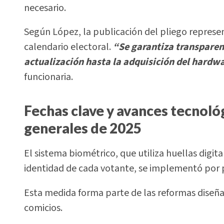
necesario.
Según López, la publicación del pliego represe
calendario electoral.
“Se garantiza transparen
actualización hasta la adquisición del hardwa
funcionaria.
Fechas clave y avances tecnológ
generales de 2025
El sistema biométrico, que utiliza huellas digita
identidad de cada votante, se implementó por p
Esta medida forma parte de las reformas diseña
comicios.