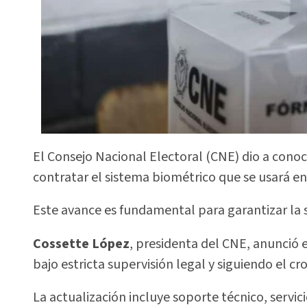
El Consejo Nacional Electoral (CNE) dio a conoc
contratar el sistema biométrico que se usará en
Este avance es fundamental para garantizar la s
Cossette López
, presidenta del CNE, anunció e
bajo estricta supervisión legal y siguiendo el c
La actualización incluye soporte técnico, serv