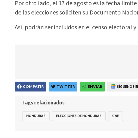
Por otro lado, el 17 de agosto es la fecha lími
de las elecciones soliciten su Documento Nacion
Así, podrán ser incluidos en el censo electoral 
COMPATIR
TWITTER
ENVIAR
SÍGUENOS E
Tags relacionados
HONDURAS
ELECCIONES DE HONDURAS
CNE