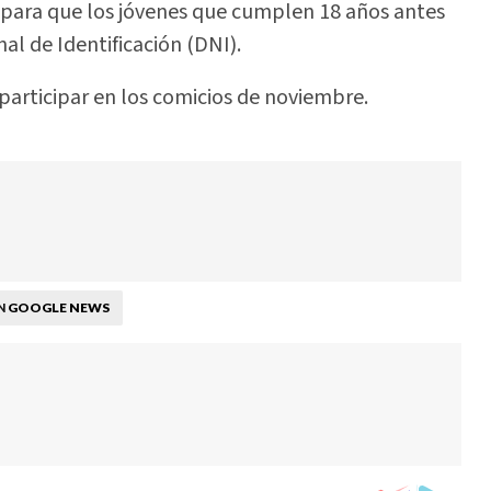
te para que los jóvenes que cumplen 18 años antes
al de Identificación (DNI).
y participar en los comicios de noviembre.
GOOGLE NEWS
N