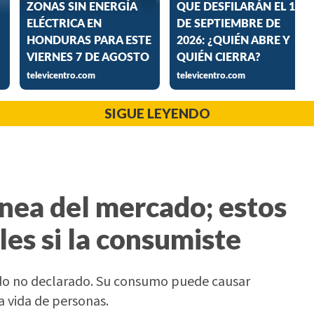
SIGUE LEYENDO
ánea del mercado; estos
les si la consumiste
do no declarado. Su consumo puede causar
a vida de personas.