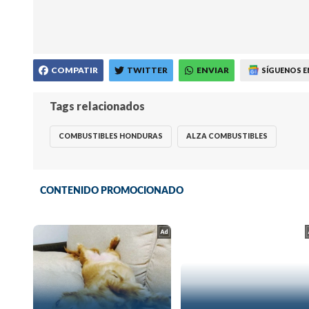
COMPATIR
TWITTER
ENVIAR
SÍGUENOS E
Tags relacionados
COMBUSTIBLES HONDURAS
ALZA COMBUSTIBLES