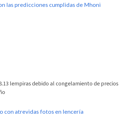
on las predicciones cumplidas de Mhoni
8.13 lempiras debido al congelamiento de precios
año
o con atrevidas fotos en lencería