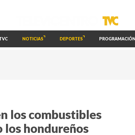
TVC
NOTICIAS
DEPORTES
PROGRAMACIÓ
n los combustibles
o los hondureños