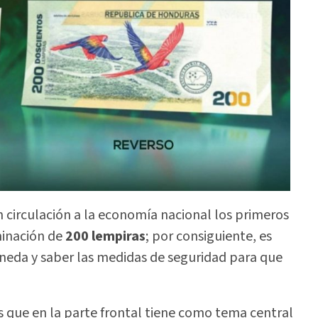
 circulación a la economía nacional los primeros
minación de
200 lempiras
; por consiguiente, es
eda y saber las medidas de seguridad para que
s que en la parte frontal tiene como tema central