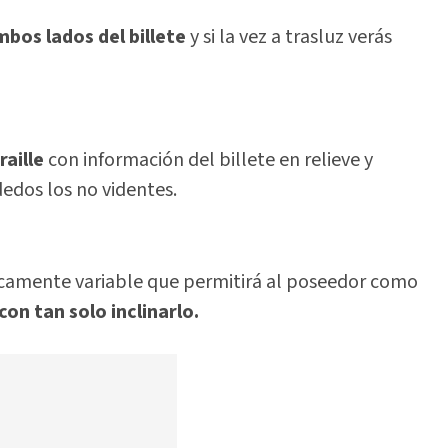
bos lados del billete
y si la vez a trasluz verás
aille
con información del billete en relieve y
edos los no videntes.
ticamente variable que permitirá al poseedor como
con tan solo inclinarlo.