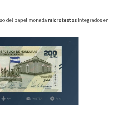
verso del papel moneda
microtextos
integrados en