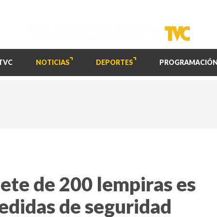
TVC
NOTICIAS
DEPORTES
PROGRAMACIÓ
lete de 200 lempiras es
medidas de seguridad