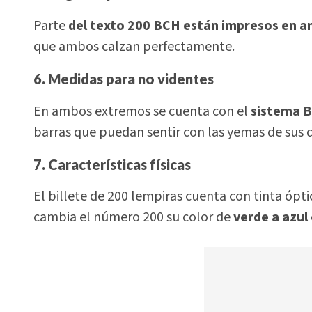
Parte
del texto 200 BCH están impresos en am
que ambos calzan perfectamente.
6. Medidas para no videntes
En ambos extremos se cuenta con el
sistema Br
barras que puedan sentir con las yemas de sus d
7. Características físicas
El billete de 200 lempiras cuenta con tinta óp
cambia el número 200 su color de
verde a azul 