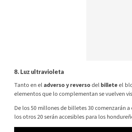
8. Luz ultravioleta
Tanto en el
adverso y reverso
del
billete
el bl
elementos que lo complementan se vuelven visib
De los 50 millones de billetes 30 comenzarán a 
los otros 20 serán accesibles para los hondureño