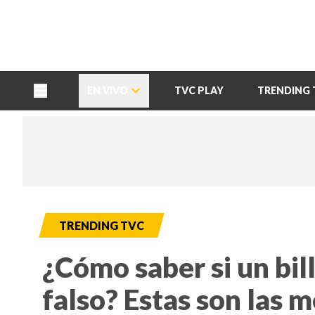
TU NOTA
DEPORTES TVC
HRN
EN VIVO
TVC PLAY
TRENDING 
TRENDING TVC
¿Cómo saber si un bil
falso? Estas son las 