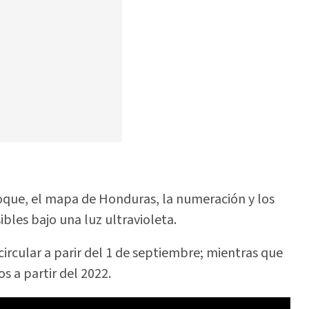
oque, el mapa de Honduras, la numeración y los
les bajo una luz ultravioleta.
circular a parir del 1 de septiembre; mientras que
s a partir del 2022.