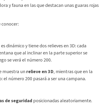
flora y fauna en las que destacan unas guaras rojas
e conocer:
es dinámico y tiene dos relieves en 3D: cada
ntana que al inclinar en la parte superior se
ego se verá el número 200.
e muestra un
relieve en 3D
, mientras que en la
rio: el número 200 pasará a ser una campana.
llas de seguridad
posicionadas aleatoriamente.