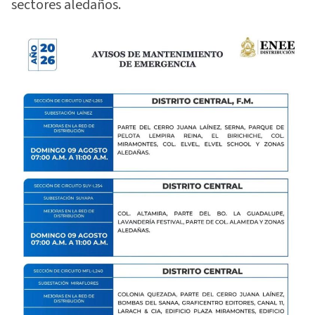
sectores aledaños.