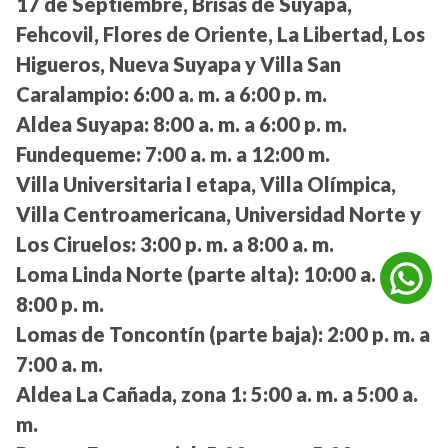
17 de Septiembre, Brisas de Suyapa,
Fehcovil, Flores de Oriente, La Libertad, Los
Higueros, Nueva Suyapa y Villa San
Caralampio:
6:00 a. m. a 6:00 p. m.
Aldea Suyapa:
8:00 a. m. a 6:00 p. m.
Fundequeme:
7:00 a. m. a 12:00 m.
Villa Universitaria I etapa, Villa Olímpica,
Villa Centroamericana, Universidad Norte y
Los Ciruelos:
3:00 p. m. a 8:00 a. m.
Loma Linda Norte (parte alta):
10:00 a. m. a
8:00 p. m.
Lomas de Toncontín (parte baja):
2:00 p. m. a
7:00 a. m.
Aldea La Cañada, zona 1:
5:00 a. m. a 5:00 a.
m.