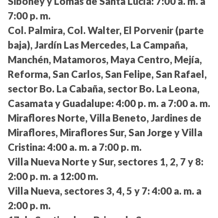
Siboney y Lomas de Santa Lucía:
7:00 a. m. a
7:00 p. m.
Col. Palmira, Col. Walter, El Porvenir (parte
baja), Jardín Las Mercedes, La Campaña,
Manchén, Matamoros, Maya Centro, Mejía,
Reforma, San Carlos, San Felipe, San Rafael,
sector Bo. La Cabaña, sector Bo. La Leona,
Casamata y Guadalupe:
4:00 p. m. a 7:00 a. m.
Miraflores Norte, Villa Beneto, Jardines de
Miraflores, Miraflores Sur, San Jorge y Villa
Cristina:
4:00 a. m. a 7:00 p. m.
Villa Nueva Norte y Sur, sectores 1, 2, 7 y 8:
2:00 p. m. a 12:00 m.
Villa Nueva, sectores 3, 4, 5 y 7:
4:00 a. m. a
2:00 p. m.