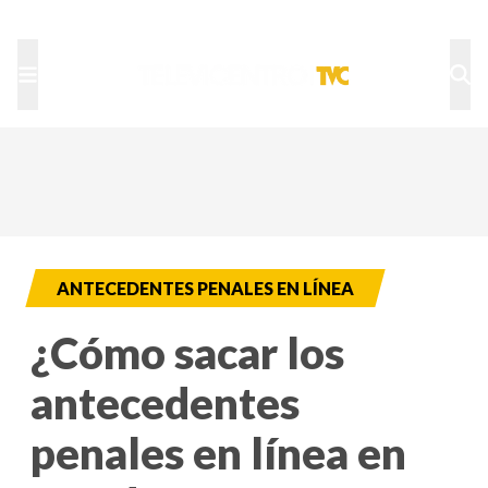
TU NOTA
DEPORTES TVC
HRN
ANTECEDENTES PENALES EN LÍNEA
¿Cómo sacar los
antecedentes
penales en línea en