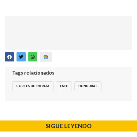
Tags relacionados
CORTES DE ENERGÍA
ENEE
HONDURAS
SIGUE LEYENDO