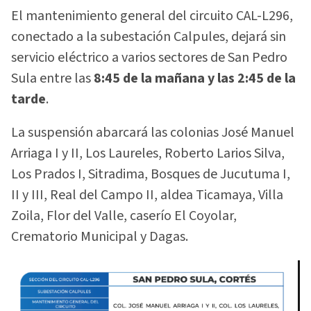
El mantenimiento general del circuito CAL-L296,
conectado a la subestación Calpules, dejará sin
servicio eléctrico a varios sectores de San Pedro
Sula entre las
8:45 de la mañana y las 2:45 de la
tarde
.
La suspensión abarcará las colonias José Manuel
Arriaga I y II, Los Laureles, Roberto Larios Silva,
Los Prados I, Sitradima, Bosques de Jucutuma I,
II y III, Real del Campo II, aldea Ticamaya, Villa
Zoila, Flor del Valle, caserío El Coyolar,
Crematorio Municipal y Dagas.