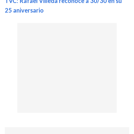
TVC: Rafael Villeda reconoce a 30/30 en su
25 aniversario