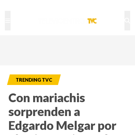
TU NOTA
DEPORTES TVC
HRN
TRENDING TVC
Con mariachis
sorprenden a
Edgardo Melgar por