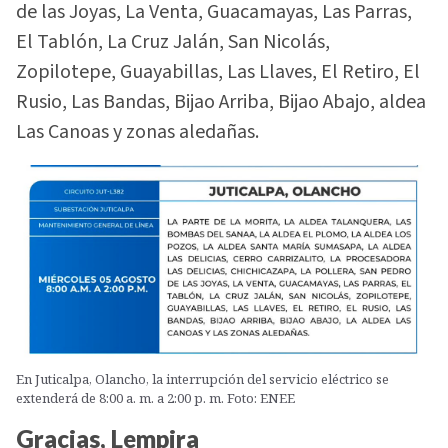
de las Joyas, La Venta, Guacamayas, Las Parras,
El Tablón, La Cruz Jalán, San Nicolás,
Zopilotepe, Guayabillas, Las Llaves, El Retiro, El
Rusio, Las Bandas, Bijao Arriba, Bijao Abajo, aldea
Las Canoas y zonas aledañas.
En Juticalpa, Olancho, la interrupción del servicio eléctrico se
extenderá de 8:00 a. m. a 2:00 p. m. Foto: ENEE
Gracias, Lempira