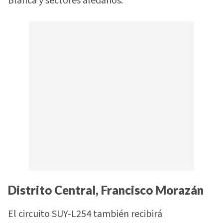
Blanca y sectores aledaños.
Distrito Central, Francisco Morazán
El circuito SUY-L254 también recibirá