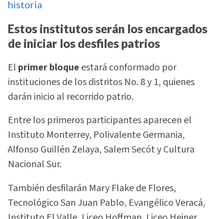
historia
Estos institutos serán los encargados
de iniciar los desfiles patrios
El
primer bloque
estará conformado por
instituciones de los distritos No. 8 y 1, quienes
darán inicio al recorrido patrio.
Entre los primeros participantes aparecen el
Instituto Monterrey, Polivalente Germania,
Alfonso Guillén Zelaya, Salem Secót y Cultura
Nacional Sur.
También desfilarán Mary Flake de Flores,
Tecnológico San Juan Pablo, Evangélico Veracá,
Instituto El Valle, Liceo Hoffman, Liceo Heiner