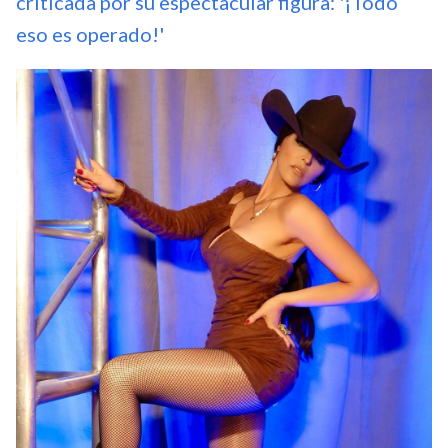
criticada por su espectacular figura: '¡Todo
eso es operado!'