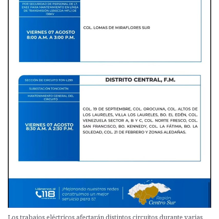
Los trabajos eléctricos afectarán distintos circuitos durante varias