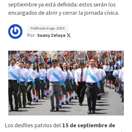
septiembre ya está definida: estos serán los
encargados de abrir y cerrar la jornada cívica.
Publicado
6 ago. 2026
Por:
Suany Zelaya
Los desfiles patrios del
15 de septiembre de