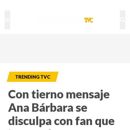
TU NOTA
DEPORTES TVC
HRN
TRENDING TVC
Con tierno mensaje
Ana Bárbara se
disculpa con fan que