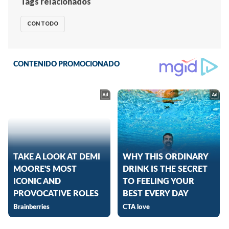
Tags relacionados
CON TODO