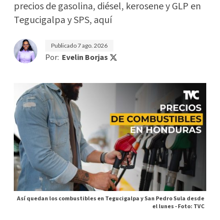
precios de gasolina, diésel, kerosene y GLP en
Tegucigalpa y SPS, aquí
Publicado
7 ago. 2026
Por:
Evelin Borjas
Así quedan los combustibles en Tegucigalpa y San Pedro Sula desde
el lunes -
Foto: TVC