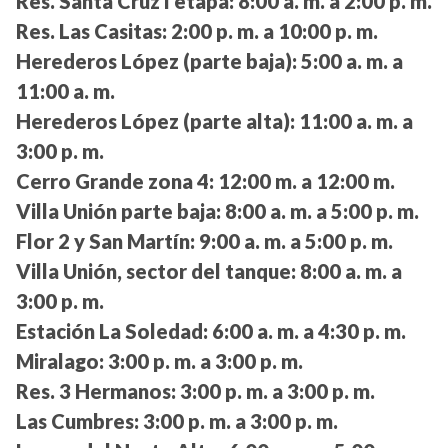
Res. Santa Cruz I etapa:
8:00 a. m. a 2:00 p. m.
Res. Las Casitas:
2:00 p. m. a 10:00 p. m.
Herederos López (parte baja):
5:00 a. m. a
11:00 a. m.
Herederos López (parte alta):
11:00 a. m. a
3:00 p. m.
Cerro Grande zona 4:
12:00 m. a 12:00 m.
Villa Unión parte baja:
8:00 a. m. a 5:00 p. m.
Flor 2 y San Martín:
9:00 a. m. a 5:00 p. m.
Villa Unión, sector del tanque:
8:00 a. m. a
3:00 p. m.
Estación La Soledad:
6:00 a. m. a 4:30 p. m.
Miralago:
3:00 p. m. a 3:00 p. m.
Res. 3 Hermanos:
3:00 p. m. a 3:00 p. m.
Las Cumbres:
3:00 p. m. a 3:00 p. m.