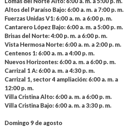
Lomas del Norte Alto:
6:00 a. m. a 5:00 p. m.
Altos del Paraíso Bajo:
6:00 a. m. a 7:00 p. m.
Fuerzas Unidas V1:
6:00 a. m. a 6:00 p. m.
Cantarero López Bajo:
6:00 a. m. a 5:00 p. m.
Brisas del Norte:
4:00 p. m. a 6:00 p. m.
Vista Hermosa Norte:
6:00 a. m. a 2:00 p. m.
Centenos 1:
6:00 a. m. a 4:00 p. m.
Nuevos Horizontes:
6:00 a. m. a 6:00 p. m.
Carrizal 1 A:
6:00 a. m. a 4:30 p. m.
Carrizal 1, sector 4 ampliación:
6:00 a. m. a
12:00 p. m.
Villa Cristina Alto:
6:00 a. m. a 6:00 p. m.
Villa Cristina Bajo:
6:00 a. m. a 3:30 p. m.
Domingo 9 de agosto