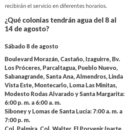
recibirán el servicio en diferentes horarios.
¿Qué colonias tendrán agua del 8 al
14 de agosto?
Sábado 8 de agosto
Boulevard Morazán, Castaño, Izaguirre, Bv.
Los Próceres, Parcaltagua, Pueblo Nuevo,
Sabanagrande, Santa Ana, Almendros, Linda
Vista Este, Montecarlo, Loma Las Minitas,
Modesto Rodas Alvarado y Santa Margarita:
6:00 p. m. a 6:00 a. m.
Siboney y Lomas de Santa Lucía:
7:00 a. m. a
7:00 p. m.
Col. Palmira, Col. Walter, El Porvenir (parte