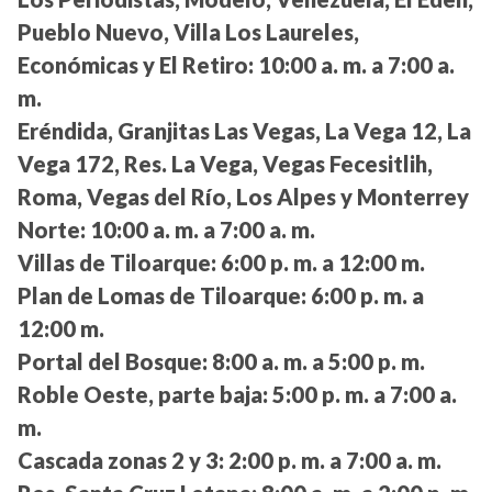
Pueblo Nuevo, Villa Los Laureles,
Económicas y El Retiro:
10:00 a. m. a 7:00 a.
m.
Eréndida, Granjitas Las Vegas, La Vega 12, La
Vega 172, Res. La Vega, Vegas Fecesitlih,
Roma, Vegas del Río, Los Alpes y Monterrey
Norte:
10:00 a. m. a 7:00 a. m.
Villas de Tiloarque:
6:00 p. m. a 12:00 m.
Plan de Lomas de Tiloarque:
6:00 p. m. a
12:00 m.
Portal del Bosque:
8:00 a. m. a 5:00 p. m.
Roble Oeste, parte baja:
5:00 p. m. a 7:00 a.
m.
Cascada zonas 2 y 3:
2:00 p. m. a 7:00 a. m.