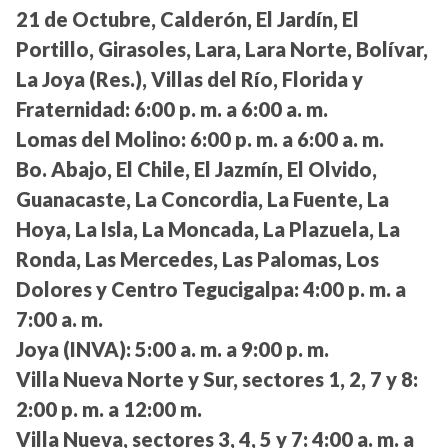
21 de Octubre, Calderón, El Jardín, El
Portillo, Girasoles, Lara, Lara Norte, Bolívar,
La Joya (Res.), Villas del Río, Florida y
Fraternidad:
6:00 p. m. a 6:00 a. m.
Lomas del Molino:
6:00 p. m. a 6:00 a. m.
Bo. Abajo, El Chile, El Jazmín, El Olvido,
Guanacaste, La Concordia, La Fuente, La
Hoya, La Isla, La Moncada, La Plazuela, La
Ronda, Las Mercedes, Las Palomas, Los
Dolores y Centro Tegucigalpa:
4:00 p. m. a
7:00 a. m.
Joya (INVA):
5:00 a. m. a 9:00 p. m.
Villa Nueva Norte y Sur, sectores 1, 2, 7 y 8:
2:00 p. m. a 12:00 m.
Villa Nueva, sectores 3, 4, 5 y 7:
4:00 a. m. a