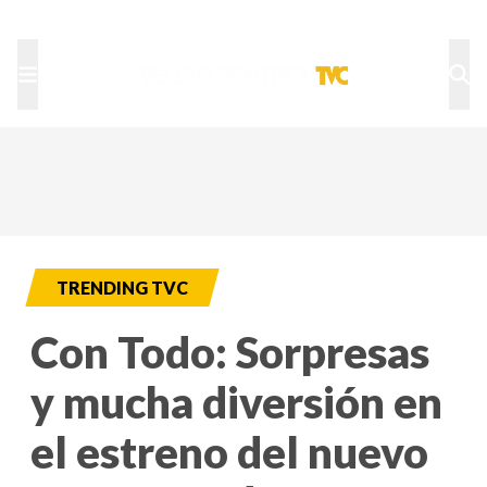
TU NOTA
DEPORTES TVC
HRN
TRENDING TVC
Con Todo: Sorpresas
y mucha diversión en
el estreno del nuevo