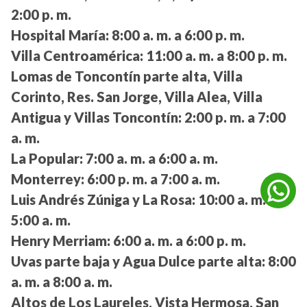
2:00 p. m.
Hospital María:
8:00 a. m. a 6:00 p. m.
Villa Centroamérica:
11:00 a. m. a 8:00 p. m.
Lomas de Toncontín parte alta, Villa
Corinto, Res. San Jorge, Villa Alea, Villa
Antigua y Villas Toncontín:
2:00 p. m. a 7:00
a. m.
La Popular:
7:00 a. m. a 6:00 a. m.
Monterrey:
6:00 p. m. a 7:00 a. m.
Luis Andrés Zúniga y La Rosa:
10:00 a. m. a
5:00 a. m.
Henry Merriam:
6:00 a. m. a 6:00 p. m.
Uvas parte baja y Agua Dulce parte alta:
8:00
a. m. a 8:00 a. m.
Altos de Los Laureles, Vista Hermosa, San