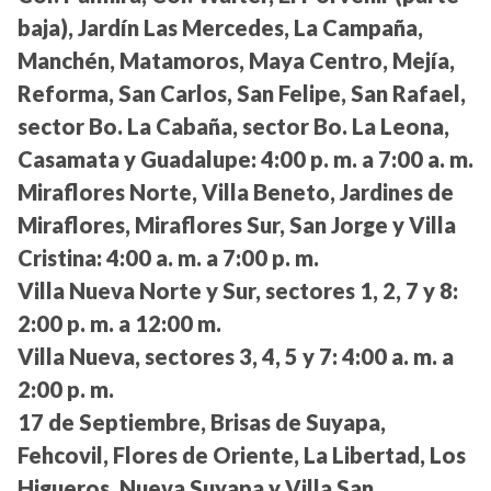
baja), Jardín Las Mercedes, La Campaña,
Manchén, Matamoros, Maya Centro, Mejía,
Reforma, San Carlos, San Felipe, San Rafael,
sector Bo. La Cabaña, sector Bo. La Leona,
Casamata y Guadalupe:
4:00 p. m. a 7:00 a. m.
Miraflores Norte, Villa Beneto, Jardines de
Miraflores, Miraflores Sur, San Jorge y Villa
Cristina:
4:00 a. m. a 7:00 p. m.
Villa Nueva Norte y Sur, sectores 1, 2, 7 y 8:
2:00 p. m. a 12:00 m.
Villa Nueva, sectores 3, 4, 5 y 7:
4:00 a. m. a
2:00 p. m.
17 de Septiembre, Brisas de Suyapa,
Fehcovil, Flores de Oriente, La Libertad, Los
Higueros, Nueva Suyapa y Villa San