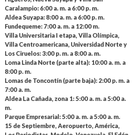
Caralampio:
6:00 a. m. a 6:00 p. m.
Aldea Suyapa:
8:00 a. m. a 6:00 p. m.
Fundequeme:
7:00 a. m. a 12:00 m.
Villa Universitaria I etapa, Villa Olímpica,
Villa Centroamericana, Universidad Norte y
Los Ciruelos:
3:00 p. m. a 8:00 a. m.
Loma Linda Norte (parte alta):
10:00 a. m. a
8:00 p. m.
Lomas de Toncontín (parte baja):
2:00 p. m. a
7:00 a. m.
Aldea La Cañada, zona 1:
5:00 a. m. a 5:00 a.
m.
Parque Empresarial:
5:00 a. m. a 5:00 a. m.
15 de Septiembre, Aeropuerto, América,
Los Periodistas, Modelo, Venezuela, El Edén,