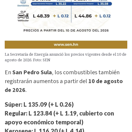
La Secretaría de Energía anunció los precios vigentes desde el 10 de
agosto de 2026. Foto: SEN
En
San Pedro Sula
, los combustibles también
registrarán aumentos a partir del
10 de agosto
de 2026
.
Súper: L 135.09 (+ L 0.26)
Regular: L 123.84 (+ L 1.19, cubierto con
apoyo económico temporal)
Kerosene: L 116.20 (+ L 4.14)