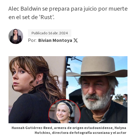
Alec Baldwin se prepara para juicio por muerte
en el set de 'Rust'.
Publicado
16 abr. 2024
Por:
Bivian Montoya
Hannah Gutiérrez-Reed, armera de origen estadounidense, Halyna
Hutchins, directora de fotografía ucraniana y el actor