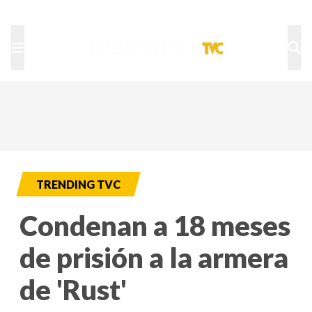
TU NOTA
DEPORTES TVC
HRN
TRENDING TVC
Condenan a 18 meses
de prisión a la armera
de 'Rust'