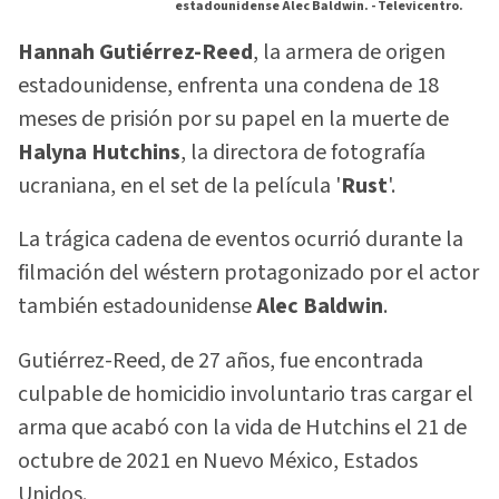
estadounidense Alec Baldwin. -
Televicentro.
Hannah Gutiérrez-Reed
, la armera de origen
estadounidense, enfrenta una condena de 18
meses de prisión por su papel en la muerte de
Halyna Hutchins
, la directora de fotografía
ucraniana, en el set de la película '
Rust
'.
La trágica cadena de eventos ocurrió durante la
filmación del wéstern protagonizado por el actor
también estadounidense
Alec Baldwin
.
Gutiérrez-Reed, de 27 años, fue encontrada
culpable de homicidio involuntario tras cargar el
arma que acabó con la vida de Hutchins el 21 de
octubre de 2021 en Nuevo México, Estados
Unidos.