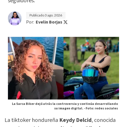
seguidores.
Publicado
3 ago. 2026
Por:
Evelin Borjas
La Sarca Biker dejó atrás la controversia y continúa desarrollando
su imagen digital. -
Foto: redes sociales
La tiktoker hondureña
Keydy Delcid
, conocida