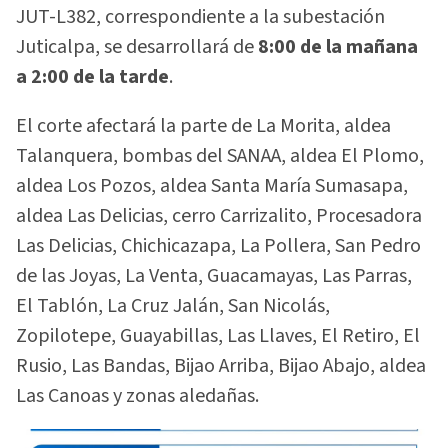
JUT-L382, correspondiente a la subestación
Juticalpa, se desarrollará de
8:00 de la mañana
a 2:00 de la tarde
.
El corte afectará la parte de La Morita, aldea
Talanquera, bombas del SANAA, aldea El Plomo,
aldea Los Pozos, aldea Santa María Sumasapa,
aldea Las Delicias, cerro Carrizalito, Procesadora
Las Delicias, Chichicazapa, La Pollera, San Pedro
de las Joyas, La Venta, Guacamayas, Las Parras,
El Tablón, La Cruz Jalán, San Nicolás,
Zopilotepe, Guayabillas, Las Llaves, El Retiro, El
Rusio, Las Bandas, Bijao Arriba, Bijao Abajo, aldea
Las Canoas y zonas aledañas.