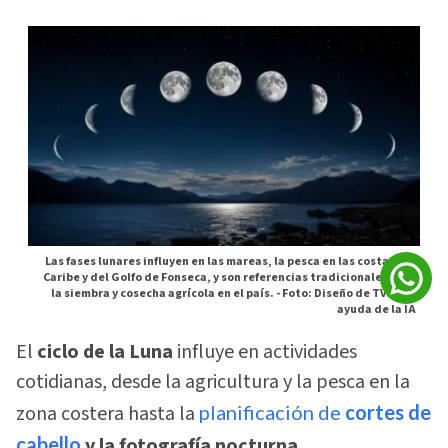
Las fases lunares influyen en las mareas, la pesca en las costas del
Caribe y del Golfo de Fonseca, y son referencias tradicionales para
la siembra y cosecha agrícola en el país. -
Foto: Diseño de TVC con
ayuda de la IA
El
ciclo de la Luna
influye en actividades
cotidianas, desde la agricultura y la pesca en la
zona costera hasta la
planificación de
cortes de
cabello
y la fotografía nocturna.