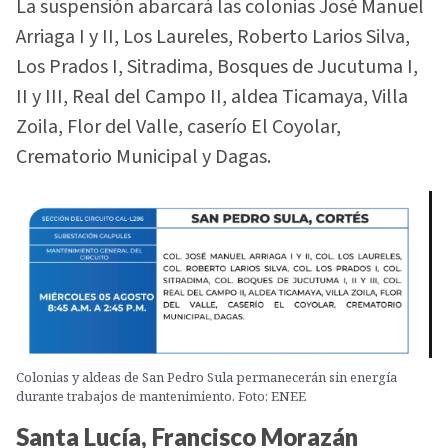
La suspensión abarcará las colonias José Manuel
Arriaga I y II, Los Laureles, Roberto Larios Silva,
Los Prados I, Sitradima, Bosques de Jucutuma I,
II y III, Real del Campo II, aldea Ticamaya, Villa
Zoila, Flor del Valle, caserío El Coyolar,
Crematorio Municipal y Dagas.
Colonias y aldeas de San Pedro Sula permanecerán sin energía
durante trabajos de mantenimiento. Foto: ENEE
Santa Lucía, Francisco Morazán