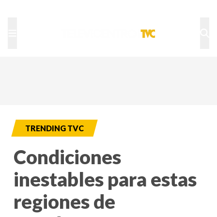
TU NOTA
DEPORTES TVC
HRN
TRENDING TVC
Condiciones
inestables para estas
regiones de