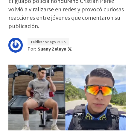
El guapo policía hondureño Cristian Pérez
volvió a viralizarse en redes y provocó curiosas
reacciones entre jóvenes que comentaron su
publicación.
Publicado
8 ago. 2026
Por:
Suany Zelaya