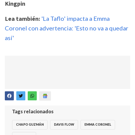
Kingpin
Lea también:
'La Taflo' impacta a Emma
Coronel con advertencia: 'Esto no va a quedar
así'
Tags relacionados
CHAPO GUZMÁN
DAVIS FLOW
EMMA CORONEL