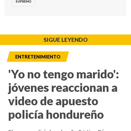
SUPREMO
SIGUE LEYENDO
ENTRETENIMIENTO
'Yo no tengo marido':
jóvenes reaccionan a
video de apuesto
policía hondureño