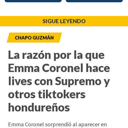
SIGUE LEYENDO
CHAPO GUZMÁN
La razón por la que
Emma Coronel hace
lives con Supremo y
otros tiktokers
hondureños
Emma Coronel sorprendió al aparecer en