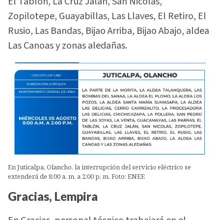
El Tablón, La Cruz Jalán, San Nicolás,
Zopilotepe, Guayabillas, Las Llaves, El Retiro, El
Rusio, Las Bandas, Bijao Arriba, Bijao Abajo, aldea
Las Canoas y zonas aledañas.
En Juticalpa, Olancho, la interrupción del servicio eléctrico se
extenderá de 8:00 a. m. a 2:00 p. m. Foto: ENEE
Gracias, Lempira