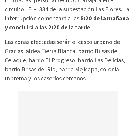
En Gracias, personal técnico trabajará en el
circuito LFL-L334 de la subestación Las Flores. La
interrupción comenzará a las
8:20 de la mañana
y concluirá a las 2:20 de la tarde
.
Las zonas afectadas serán el casco urbano de
Gracias, aldea Tierra Blanca, barrio Brisas del
Celaque, barrio El Progreso, barrio Las Delicias,
barrio Brisas del Río, barrio Mejicapa, colonia
Inprema y los caseríos cercanos.