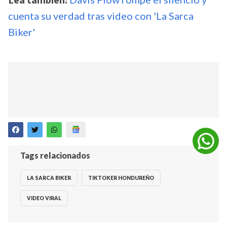
Lea también:
cuenta su verdad tras video con 'La Sarca
Biker'
Tags relacionados
LA SARCA BIKER
TIKTOKER HONDUREÑO
VIDEO VIRAL