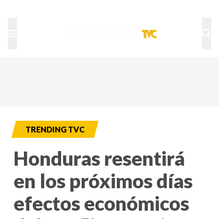
TU NOTA
DEPORTES TVC
HRN
TRENDING TVC
Honduras resentirá
en los próximos días
efectos económicos