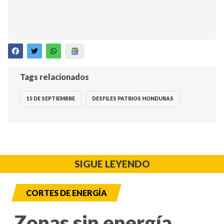
Tags relacionados
15 DE SEPTIEMBRE
DESFILES PATRIOS HONDURAS
SIGUE LEYENDO
CORTES DE ENERGÍA
Zonas sin energía