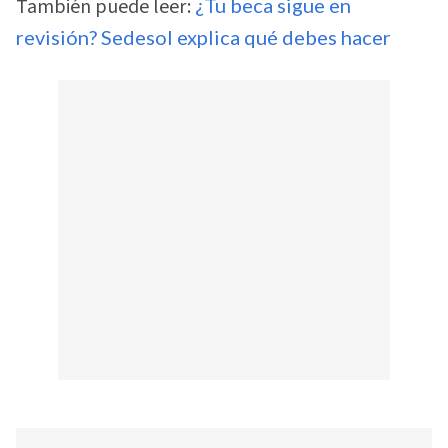
También puede leer:
¿Tu beca sigue en
revisión? Sedesol explica qué debes hacer