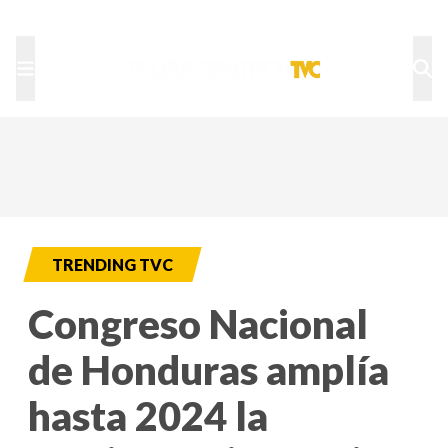
TU NOTA
DEPORTES TVC
HRN
TRENDING TVC
Congreso Nacional
de Honduras amplía
hasta 2024 la