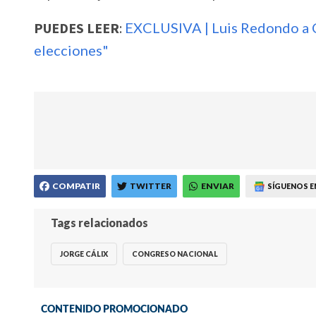
PUEDES LEER
:
EXCLUSIVA | Luis Redondo a Cá
elecciones"
COMPATIR
TWITTER
ENVIAR
SÍGUENOS E
Tags relacionados
JORGE CÁLIX
CONGRESO NACIONAL