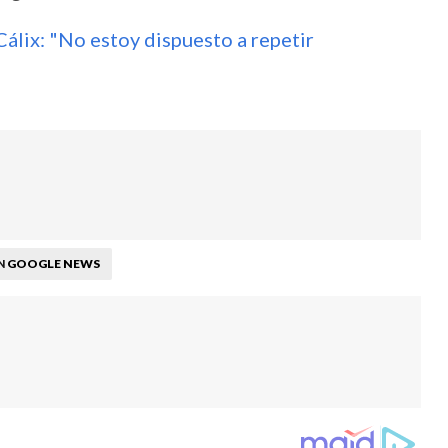
lix: "No estoy dispuesto a repetir
GOOGLE NEWS
N