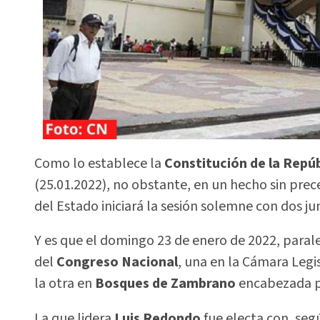
Como lo establece la
Constitución de la Repúb
(25.01.2022), no obstante, en un hecho sin prec
del Estado iniciará la sesión solemne con dos ju
Y es que el domingo 23 de enero de 2022, paral
del
Congreso Nacional
, una en la Cámara Legi
la otra en
Bosques de Zambrano
encabezada p
La que lidera
Luis Redondo
fue electa con, segú