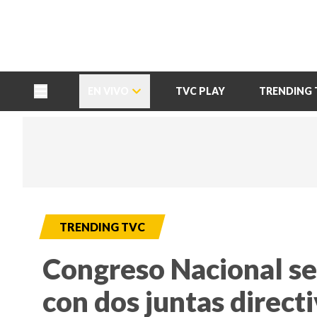
TU NOTA
DEPORTES TVC
HRN
EN VIVO
TVC PLAY
TRENDING 
TRENDING TVC
Congreso Nacional se 
con dos juntas direct