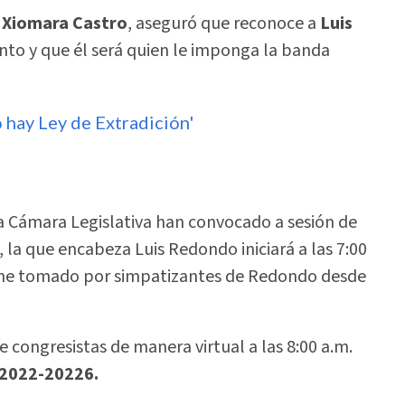
,
Xiomara Castro
, aseguró que reconoce a
Luis
o y que él será quien le imponga la banda
 hay Ley de Extradición'
 Cámara Legislativa han convocado a sesión de
, la que encabeza Luis Redondo iniciará a las 7:00
iene tomado por simpatizantes de Redondo desde
 congresistas de manera virtual a las 8:00 a.m.
2022-20226.