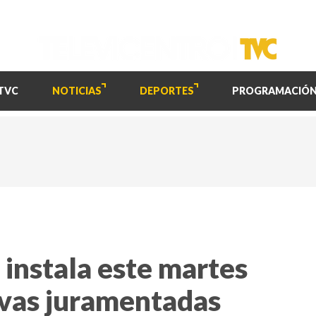
TVC
NOTICIAS
DEPORTES
PROGRAMACIÓ
instala este martes
ivas juramentadas