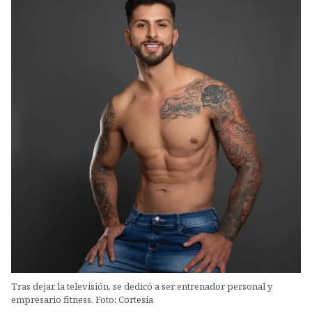
Tras dejar la televisión, se dedicó a ser entrenador personal y
empresario fitness. Foto: Cortesía