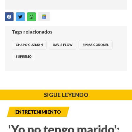
Tags relacionados
CHAPO GUZMÁN
DAVIS FLOW
EMMA CORONEL
SUPREMO
SIGUE LEYENDO
ENTRETENIMIENTO
'Yo no tengo marido':