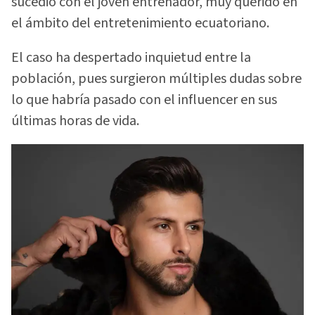
sucedió con el joven entrenador, muy querido en
el ámbito del entretenimiento ecuatoriano.
El caso ha despertado inquietud entre la
población, pues surgieron múltiples dudas sobre
lo que habría pasado con el influencer en sus
últimas horas de vida.