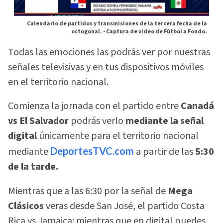
Calendario de partidos y transmisiones de la tercera fecha de la
octogonal. -
Captura de video de Fútbol a Fondo.
Todas las emociones las podrás ver por nuestras
señales televisivas y en tus dispositivos móviles
en el territorio nacional.
Comienza la jornada con el partido entre
Canadá
vs El Salvador
podrás verlo
mediante la señal
digital
únicamente para el territorio nacional
mediante
DeportesTVC.com
a partir de las
5:30
de la tarde.
Mientras que a las 6:30 por la señal de
Mega
Clásicos
veras desde San José, el partido Costa
Rica vs Jamaica: mientras que en digital puedes