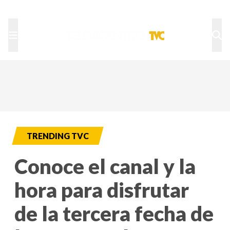
TU NOTA
DEPORTES TVC
HRN
TRENDING TVC
Conoce el canal y la
hora para disfrutar
de la tercera fecha de