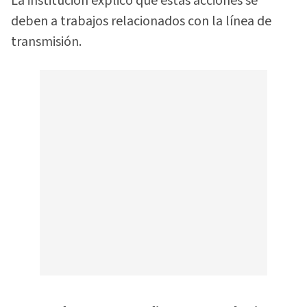
La institución explicó que estas acciones se
deben a trabajos relacionados con la línea de
transmisión.