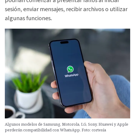
podrían comenzar a presentar fallos al iniciar
sesión, enviar mensajes, recibir archivos o utilizar
algunas funciones.
Algunos modelos de Samsung, Motorola, LG, Sony, Huawei y Apple
perderán compatibilidad con WhatsApp. Foto: cortesía