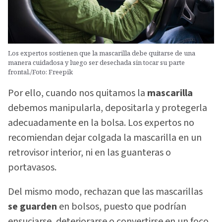
Los expertos sostienen que la mascarilla debe quitarse de una
manera cuidadosa y luego ser desechada sin tocar su parte
frontal./Foto: Freepik
Por ello, cuando nos quitamos la
mascarilla
debemos manipularla, depositarla y protegerla
adecuadamente en la bolsa. Los expertos no
recomiendan dejar colgada la mascarilla en un
retrovisor interior, ni en las guanteras o
portavasos.
Del mismo modo, rechazan que las mascarillas
se guarden
en bolsos, puesto que podrían
ensuciarse, deteriorarse o convertirse en un foco