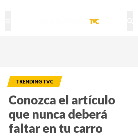
TU NOTA
DEPORTES TVC
HRN
TRENDING TVC
Conozca el artículo
que nunca deberá
faltar en tu carro