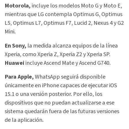
Motorola,
incluye los modelos Moto G y Moto E,
mientras que LG contempla Optimus G, Optimus
L5, Optimus L7, Optimus F7, Lucid 2, Nexus 4 y G2
Mini.
En Sony,
la medida alcanza equipos de la línea
Xperia, como Xperia Z, Xperia Z2 y Xperia SP.
Huawei
incluye Ascend Mate y Ascend G740.
Para Apple,
WhatsApp seguirá disponible
únicamente en iPhone capaces de ejecutar iOS
15.1 o una versión posterior. Por ello, los
dispositivos que no puedan actualizarse a ese
sistema quedarán fuera de las futuras versiones
de la aplicación.