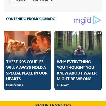
COVID-19
CORONAVIRUS
SIGUE LEYENDO