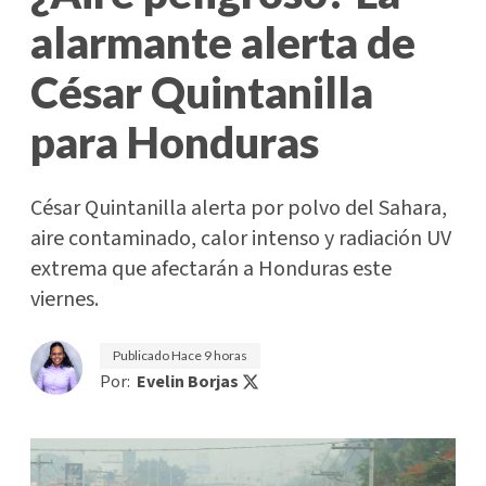
alarmante alerta de
César Quintanilla
para Honduras
César Quintanilla alerta por polvo del Sahara,
aire contaminado, calor intenso y radiación UV
extrema que afectarán a Honduras este
viernes.
Publicado
Hace 9 horas
Por:
Evelin Borjas