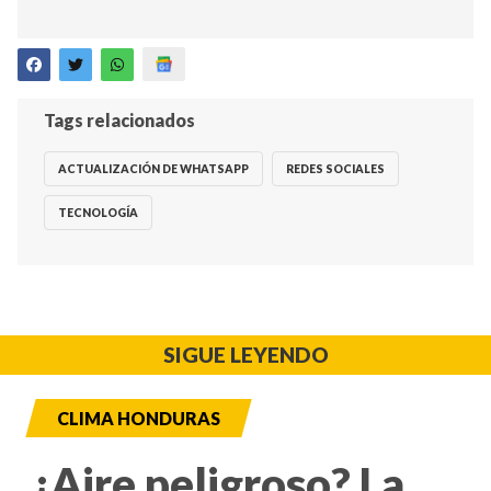
Tags relacionados
ACTUALIZACIÓN DE WHATSAPP
REDES SOCIALES
TECNOLOGÍA
SIGUE LEYENDO
CLIMA HONDURAS
¿Aire peligroso? La