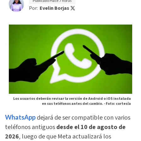
Publicado
Hace 7 horas
Por:
Evelin Borjas
Los usuarios deberán revisar la versión de Android o iOS instalada
en sus teléfonos antes del cambio. -
Foto: cortesía
WhatsApp
dejará de ser compatible con varios
teléfonos antiguos
desde el 10 de agosto de
2026
, luego de que Meta actualizará los