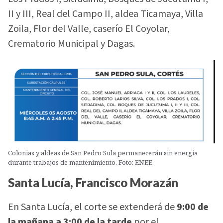
II y III, Real del Campo II, aldea Ticamaya, Villa
Zoila, Flor del Valle, caserío El Coyolar,
Crematorio Municipal y Dagas.
Colonias y aldeas de San Pedro Sula permanecerán sin energía
durante trabajos de mantenimiento. Foto: ENEE
Santa Lucía, Francisco Morazán
En Santa Lucía, el corte se extenderá de
9:00 de
la mañana a 3:00 de la tarde
por el