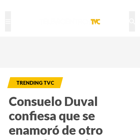
TU NOTA
DEPORTES TVC
HRN
TRENDING TVC
Consuelo Duval
confiesa que se
enamoró de otro