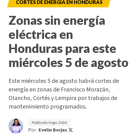
CORTES DE ENERGÍA EN HONDURAS
Zonas sin energía
eléctrica en
Honduras para este
miércoles 5 de agosto
Este miércoles 5 de agosto habrá cortes de
energía en zonas de Francisco Morazán,
Olancho, Cortés y Lempira por trabajos de
mantenimiento programados.
Publicado
4 ago. 2026
Por:
Evelin Borjas