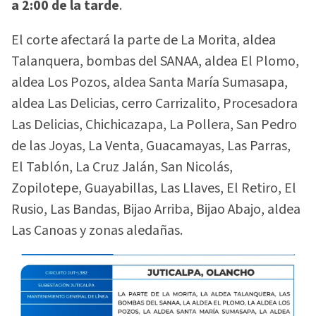
a 2:00 de la tarde
.
El corte afectará la parte de La Morita, aldea
Talanquera, bombas del SANAA, aldea El Plomo,
aldea Los Pozos, aldea Santa María Sumasapa,
aldea Las Delicias, cerro Carrizalito, Procesadora
Las Delicias, Chichicazapa, La Pollera, San Pedro
de las Joyas, La Venta, Guacamayas, Las Parras,
El Tablón, La Cruz Jalán, San Nicolás,
Zopilotepe, Guayabillas, Las Llaves, El Retiro, El
Rusio, Las Bandas, Bijao Arriba, Bijao Abajo, aldea
Las Canoas y zonas aledañas.