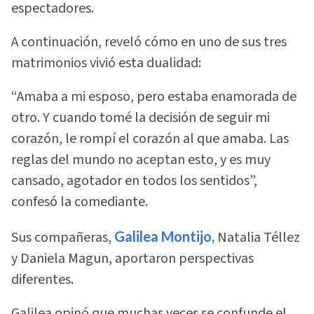
espectadores.
A continuación, reveló cómo en uno de sus tres
matrimonios vivió esta dualidad:
“Amaba a mi esposo, pero estaba enamorada de
otro. Y cuando tomé la decisión de seguir mi
corazón, le rompí el corazón al que amaba. Las
reglas del mundo no aceptan esto, y es muy
cansado, agotador en todos los sentidos”,
confesó la comediante.
Sus compañeras,
Galilea Montijo,
Natalia Téllez
y Daniela Magun, aportaron perspectivas
diferentes.
Galilea opinó que muchas veces se confunde el