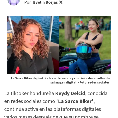
Por:
Evelin Borjas
La Sarca Biker dejó atrás la controversia y continúa desarrollando
su imagen digital. -
Foto: redes sociales
La tiktoker hondureña
Keydy Delcid
, conocida
en redes sociales como
'La Sarca Biker'
,
continúa activa en las plataformas digitales
varios meses después de que su nombre se