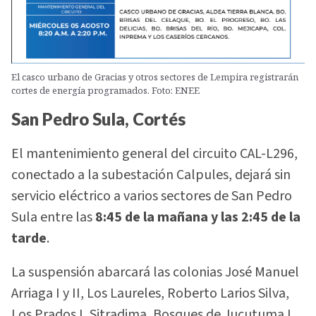
El casco urbano de Gracias y otros sectores de Lempira registrarán
cortes de energía programados. Foto: ENEE
San Pedro Sula, Cortés
El mantenimiento general del circuito CAL-L296,
conectado a la subestación Calpules, dejará sin
servicio eléctrico a varios sectores de San Pedro
Sula entre las
8:45 de la mañana y las 2:45 de la
tarde
.
La suspensión abarcará las colonias José Manuel
Arriaga I y II, Los Laureles, Roberto Larios Silva,
Los Prados I, Sitradima, Bosques de Jucutuma I,