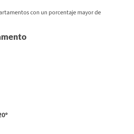
partamentos con un porcentaje mayor de
tamento
20°