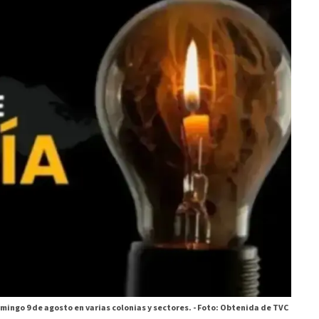
ingo 9 de agosto en varias colonias y sectores. -
Foto: Obtenida de TVC