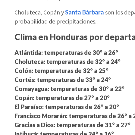
Choluteca, Copán y
Santa Bárbara
son los de
probabilidad de precipitaciones..
Clima en Honduras por depar
Atlántida: temperaturas de 30° a 26°
Choluteca: temperaturas de 32° a 24°
Colón: temperaturas de 32° a 25°
Cortés: temperaturas de 33° a 24°
Comayagua: temperaturas de 30° a 22°
Copán: temperaturas de 27° a 20°
El Paraíso: temperaturas de 26° a 20°
Francisco Morarán: temperaturas de 26° a 
Gracias a Dios: temperaturas de 31° a 27°
Intibucá: temperaturas de 24° a 16°