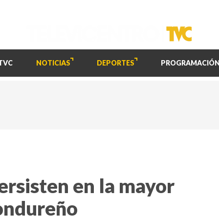
TVC
NOTICIAS
DEPORTES
PROGRAMACIÓ
ersisten en la mayor
hondureño