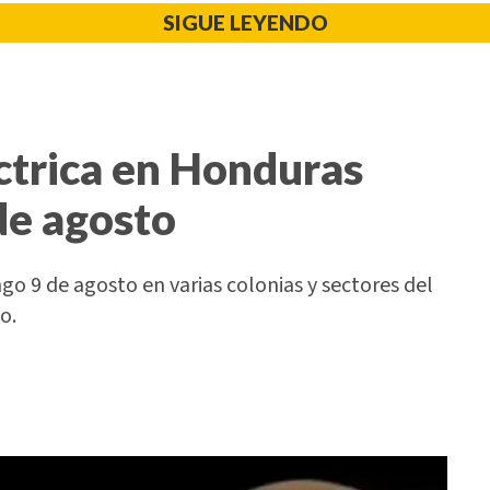
SIGUE LEYENDO
ctrica en Honduras
de agosto
o 9 de agosto en varias colonias y sectores del
o.