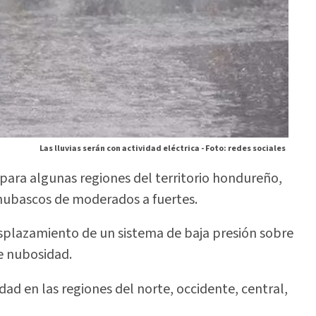
Las lluvias serán con actividad eléctrica -
Foto: redes sociales
para algunas regiones del territorio hondureño,
chubascos de moderados a fuertes.
splazamiento de un sistema de baja presión sobre
e nubosidad.
d en las regiones del norte, occidente, central,