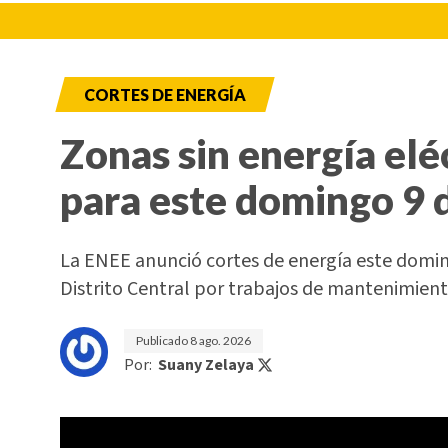
CORTES DE ENERGÍA
Zonas sin energía elé
para este domingo 9 
La ENEE anunció cortes de energía este doming
Distrito Central por trabajos de mantenimient
Publicado
8 ago. 2026
Por:
Suany Zelaya