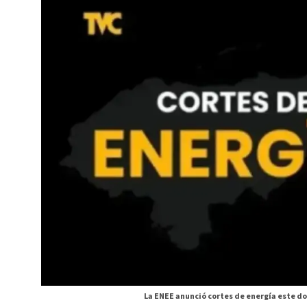
La ENEE anunció cortes de energía este dom