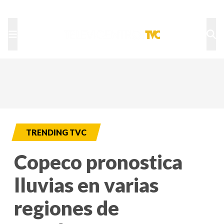
TU NOTA
DEPORTES TVC
HRN
TRENDING TVC
Copeco pronostica
lluvias en varias
regiones de