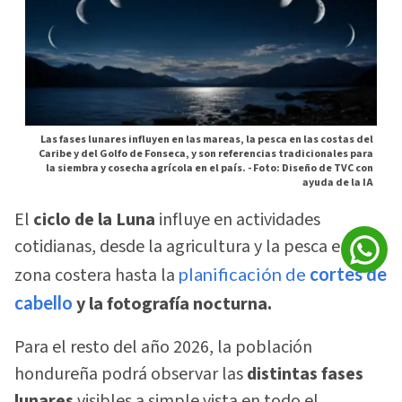
Las fases lunares influyen en las mareas, la pesca en las costas del
Caribe y del Golfo de Fonseca, y son referencias tradicionales para
la siembra y cosecha agrícola en el país. -
Foto: Diseño de TVC con
ayuda de la IA
El
ciclo de la Luna
influye en actividades
cotidianas, desde la agricultura y la pesca en la
zona costera hasta la
planificación de
cortes de
cabello
y la fotografía nocturna.
Para el resto del año 2026, la población
hondureña podrá observar las
distintas fases
lunares
visibles a simple vista en todo el