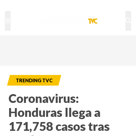
TU NOTA
DEPORTES TVC
HRN
TRENDING TVC
Coronavirus:
Honduras llega a
171,758 casos tras