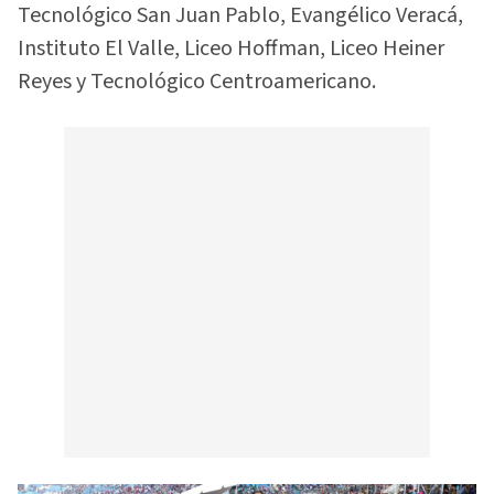
Tecnológico San Juan Pablo, Evangélico Veracá,
Instituto El Valle, Liceo Hoffman, Liceo Heiner
Reyes y Tecnológico Centroamericano.