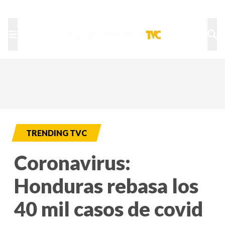
TU NOTA
DEPORTES TVC
HRN
TRENDING TVC
Coronavirus:
Honduras rebasa los
40 mil casos de covid