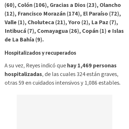
(60), Colón (106), Gracias a Dios (23), Olancho
(12), Francisco Morazán (174), El Paraíso (72),
Valle (1), Choluteca (21), Yoro (2), La Paz (7),
Intibucá (7), Comayagua (26), Copán (1) e Islas
de La Bahía (9).
Hospitalizados y recuperados
A su vez, Reyes indicó que
hay 1,469 personas
hospitalizadas
, de las cuales 324 están graves,
otras 59 en cuidados intensivos y 1,086 estables.