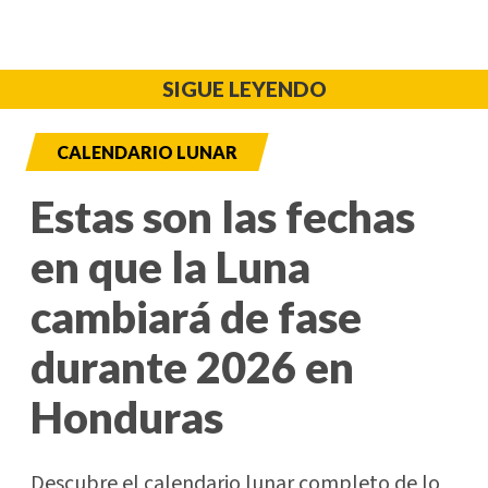
SIGUE LEYENDO
CALENDARIO LUNAR
Estas son las fechas
en que la Luna
cambiará de fase
durante 2026 en
Honduras
Descubre el calendario lunar completo de lo