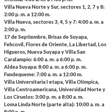
Villa Nueva Norte y Sur, sectores 1, 2, 7 y 8:
2:00 p. m. a 12:00 m.
Villa Nueva, sectores 3, 4, 5 y 7:
4:00 a. m. a
2:00 p. m.
17 de Septiembre, Brisas de Suyapa,
Fehcovil, Flores de Oriente, La Libertad, Los
Higueros, Nueva Suyapa y Villa San
Caralampio:
6:00 a. m. a 6:00 p. m.
Aldea Suyapa:
8:00 a. m. a 6:00 p. m.
Fundequeme:
7:00 a. m. a 12:00 m.
Villa Universitaria I etapa, Villa Olímpica,
Villa Centroamericana, Universidad Norte y
Los Ciruelos:
3:00 p. m. a 8:00 a. m.
Loma Linda Norte (parte alta):
10:00 a. m. a
8:00 p. m.