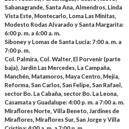
Sabanagrande, Santa Ana, Almendros, Linda
Vista Este, Montecarlo, Loma Las Minitas,
Modesto Rodas Alvarado y Santa Margarita:
6:00 p. m. a 6:00 a. m.
Siboney y Lomas de Santa Lucía:
7:00 a. m. a
7:00 p. m.
Col. Palmira, Col. Walter, El Porvenir (parte
baja), Jardín Las Mercedes, La Campaña,
Manchén, Matamoros, Maya Centro, Mejía,
Reforma, San Carlos, San Felipe, San Rafael,
sector Bo. La Cabaña, sector Bo. La Leona,
Casamata y Guadalupe:
4:00 p. m. a 7:00 a. m.
Miraflores Norte, Villa Beneto, Jardines de
Miraflores, Miraflores Sur, San Jorge y Villa
Cristina:
4:00 a. m. a 7:00 p. m.