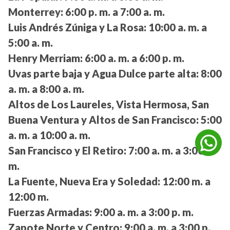
Monterrey:
6:00 p. m. a 7:00 a. m.
Luis Andrés Zúniga y La Rosa:
10:00 a. m. a
5:00 a. m.
Henry Merriam:
6:00 a. m. a 6:00 p. m.
Uvas parte baja y Agua Dulce parte alta:
8:00
a. m. a 8:00 a. m.
Altos de Los Laureles, Vista Hermosa, San
Buena Ventura y Altos de San Francisco:
5:00
a. m. a 10:00 a. m.
San Francisco y El Retiro:
7:00 a. m. a 3:00 a.
m.
La Fuente, Nueva Era y Soledad:
12:00 m. a
12:00 m.
Fuerzas Armadas:
9:00 a. m. a 3:00 p. m.
Zapote Norte y Centro:
9:00 a. m. a 3:00 p.