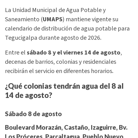
La Unidad Municipal de Agua Potable y
Saneamiento (
UMAPS
) mantiene vigente su
calendario de distribución de agua potable para
Tegucigalpa durante agosto de 2026.
Entre el
sábado 8 y el viernes 14 de agosto
,
decenas de barrios, colonias y residenciales
recibirán el servicio en diferentes horarios.
¿Qué colonias tendrán agua del 8 al
14 de agosto?
Sábado 8 de agosto
Boulevard Morazán, Castaño, Izaguirre, Bv.
Los Próceres, Parcaltagua, Pueblo Nuevo,