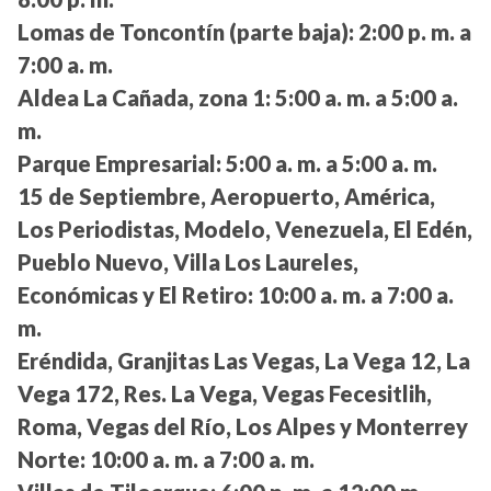
Lomas de Toncontín (parte baja):
2:00 p. m. a
7:00 a. m.
Aldea La Cañada, zona 1:
5:00 a. m. a 5:00 a.
m.
Parque Empresarial:
5:00 a. m. a 5:00 a. m.
15 de Septiembre, Aeropuerto, América,
Los Periodistas, Modelo, Venezuela, El Edén,
Pueblo Nuevo, Villa Los Laureles,
Económicas y El Retiro:
10:00 a. m. a 7:00 a.
m.
Eréndida, Granjitas Las Vegas, La Vega 12, La
Vega 172, Res. La Vega, Vegas Fecesitlih,
Roma, Vegas del Río, Los Alpes y Monterrey
Norte:
10:00 a. m. a 7:00 a. m.