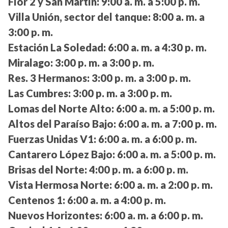
Flor 2 y San Martín:
9:00 a. m. a 5:00 p. m.
Villa Unión, sector del tanque:
8:00 a. m. a
3:00 p. m.
Estación La Soledad:
6:00 a. m. a 4:30 p. m.
Miralago:
3:00 p. m. a 3:00 p. m.
Res. 3 Hermanos:
3:00 p. m. a 3:00 p. m.
Las Cumbres:
3:00 p. m. a 3:00 p. m.
Lomas del Norte Alto:
6:00 a. m. a 5:00 p. m.
Altos del Paraíso Bajo:
6:00 a. m. a 7:00 p. m.
Fuerzas Unidas V1:
6:00 a. m. a 6:00 p. m.
Cantarero López Bajo:
6:00 a. m. a 5:00 p. m.
Brisas del Norte:
4:00 p. m. a 6:00 p. m.
Vista Hermosa Norte:
6:00 a. m. a 2:00 p. m.
Centenos 1:
6:00 a. m. a 4:00 p. m.
Nuevos Horizontes:
6:00 a. m. a 6:00 p. m.