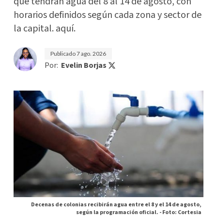
que tendrán agua del 8 al 14 de agosto, con
horarios definidos según cada zona y sector de
la capital. aquí.
Publicado
7 ago. 2026
Por:
Evelin Borjas
Decenas de colonias recibirán agua entre el 8 y el 14 de agosto,
según la programación oficial. -
Foto: Cortesia