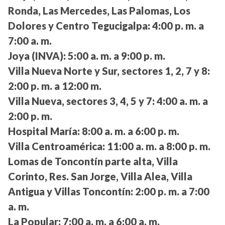
Ronda, Las Mercedes, Las Palomas, Los
Dolores y Centro Tegucigalpa:
4:00 p. m. a
7:00 a. m.
Joya (INVA):
5:00 a. m. a 9:00 p. m.
Villa Nueva Norte y Sur, sectores 1, 2, 7 y 8:
2:00 p. m. a 12:00 m.
Villa Nueva, sectores 3, 4, 5 y 7:
4:00 a. m. a
2:00 p. m.
Hospital María:
8:00 a. m. a 6:00 p. m.
Villa Centroamérica:
11:00 a. m. a 8:00 p. m.
Lomas de Toncontín parte alta, Villa
Corinto, Res. San Jorge, Villa Alea, Villa
Antigua y Villas Toncontín:
2:00 p. m. a 7:00
a. m.
La Popular:
7:00 a. m. a 6:00 a. m.