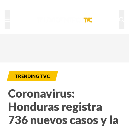
TU NOTA
DEPORTES TVC
HRN
TRENDING TVC
Coronavirus:
Honduras registra
736 nuevos casos y la