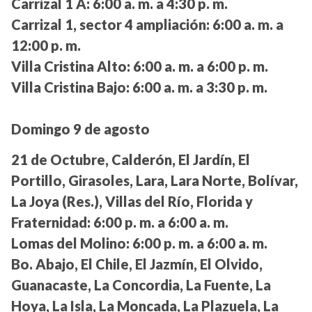
Carrizal 1 A:
6:00 a. m. a 4:30 p. m.
Carrizal 1, sector 4 ampliación:
6:00 a. m. a
12:00 p. m.
Villa Cristina Alto:
6:00 a. m. a 6:00 p. m.
Villa Cristina Bajo:
6:00 a. m. a 3:30 p. m.
Domingo 9 de agosto
21 de Octubre, Calderón, El Jardín, El
Portillo, Girasoles, Lara, Lara Norte, Bolívar,
La Joya (Res.), Villas del Río, Florida y
Fraternidad:
6:00 p. m. a 6:00 a. m.
Lomas del Molino:
6:00 p. m. a 6:00 a. m.
Bo. Abajo, El Chile, El Jazmín, El Olvido,
Guanacaste, La Concordia, La Fuente, La
Hoya, La Isla, La Moncada, La Plazuela, La