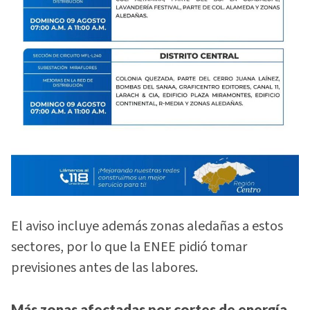
El aviso incluye además zonas aledañas a estos
sectores, por lo que la ENEE pidió tomar
previsiones antes de las labores.
Más zonas afectadas por cortes de energía