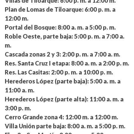
Villas de Tiloarque:
6:00 p. m. a 12:00 m.
Plan de Lomas de Tiloarque:
6:00 p. m. a
12:00 m.
Portal del Bosque:
8:00 a. m. a 5:00 p. m.
Roble Oeste, parte baja:
5:00 p. m. a 7:00 a.
m.
Cascada zonas 2 y 3:
2:00 p. m. a 7:00 a. m.
Res. Santa Cruz I etapa:
8:00 a. m. a 2:00 p. m.
Res. Las Casitas:
2:00 p. m. a 10:00 p. m.
Herederos López (parte baja):
5:00 a. m. a
11:00 a. m.
Herederos López (parte alta):
11:00 a. m. a
3:00 p. m.
Cerro Grande zona 4:
12:00 m. a 12:00 m.
Villa Unión parte baja:
8:00 a. m. a 5:00 p. m.