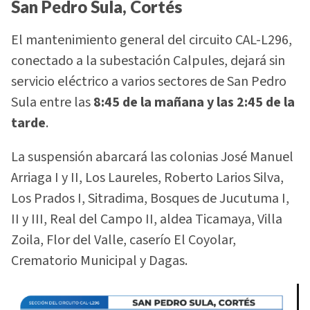
San Pedro Sula, Cortés
El mantenimiento general del circuito CAL-L296,
conectado a la subestación Calpules, dejará sin
servicio eléctrico a varios sectores de San Pedro
Sula entre las
8:45 de la mañana y las 2:45 de la
tarde
.
La suspensión abarcará las colonias José Manuel
Arriaga I y II, Los Laureles, Roberto Larios Silva,
Los Prados I, Sitradima, Bosques de Jucutuma I,
II y III, Real del Campo II, aldea Ticamaya, Villa
Zoila, Flor del Valle, caserío El Coyolar,
Crematorio Municipal y Dagas.