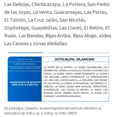
Las Delicias, Chichicazapa, La Pollera, San Pedro
de las Joyas, La Venta, Guacamayas, Las Parras,
El Tablón, La Cruz Jalán, San Nicolás,
Zopilotepe, Guayabillas, Las Llaves, El Retiro, El
Rusio, Las Bandas, Bijao Arriba, Bijao Abajo, aldea
Las Canoas y zonas aledañas.
En Juticalpa, Olancho, la interrupción del servicio eléctrico se
extenderá de 8:00 a. m. a 2:00 p. m. Foto: ENEE