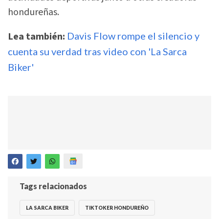
hondureñas.
Lea también:
Davis Flow rompe el silencio y
cuenta su verdad tras video con 'La Sarca
Biker'
Tags relacionados
LA SARCA BIKER
TIKTOKER HONDUREÑO