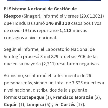
El
Sistema Nacional de Gestión de
Riesgos
(Sinager), informó el viernes (29.01.2021)
que Honduras sumó
146 mil 110
casos positivos
de covid-19 tras reportarse
1,118
nuevos
contagios a nivel nacional.
Según el informe, el Laboratorio Nacional de
Virología procesó 3 mil 829 pruebas PCR de las
que en su mayoría (2,711) resultaron negativas.
Asimismo, se informó el fallecimiento de 26
personas más, siendo un total de 3,575 muertes a
nivel nacional distribuidos de la siguiente
forma:
Ocotepeque
(1),
Francisco Morazán
(2),
Copán
(1),
Lempira
(5) y en
Cortés
(17).