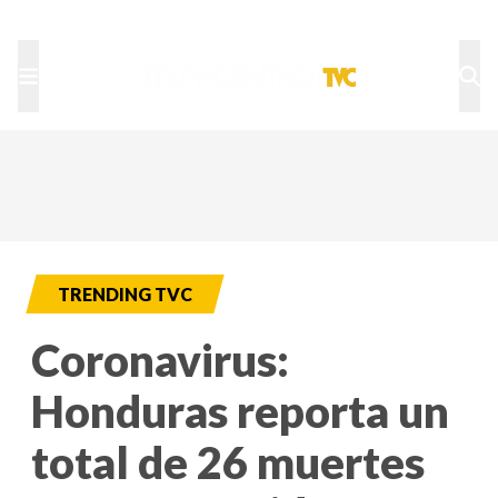
TU NOTA
DEPORTES TVC
HRN
TRENDING TVC
Coronavirus:
Honduras reporta un
total de 26 muertes