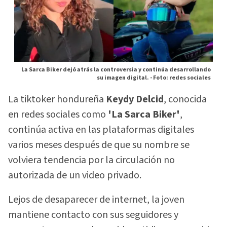
La Sarca Biker dejó atrás la controversia y continúa desarrollando
su imagen digital. -
Foto: redes sociales
La tiktoker hondureña
Keydy Delcid
, conocida
en redes sociales como
'La Sarca Biker'
,
continúa activa en las plataformas digitales
varios meses después de que su nombre se
volviera tendencia por la circulación no
autorizada de un video privado.
Lejos de desaparecer de internet, la joven
mantiene contacto con sus seguidores y