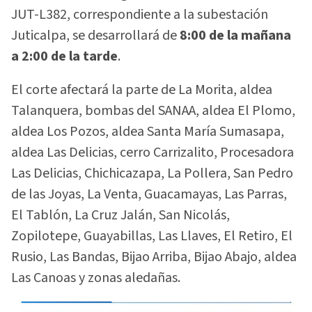
JUT-L382, correspondiente a la subestación
Juticalpa, se desarrollará de
8:00 de la mañana
a 2:00 de la tarde
.
El corte afectará la parte de La Morita, aldea
Talanquera, bombas del SANAA, aldea El Plomo,
aldea Los Pozos, aldea Santa María Sumasapa,
aldea Las Delicias, cerro Carrizalito, Procesadora
Las Delicias, Chichicazapa, La Pollera, San Pedro
de las Joyas, La Venta, Guacamayas, Las Parras,
El Tablón, La Cruz Jalán, San Nicolás,
Zopilotepe, Guayabillas, Las Llaves, El Retiro, El
Rusio, Las Bandas, Bijao Arriba, Bijao Abajo, aldea
Las Canoas y zonas aledañas.