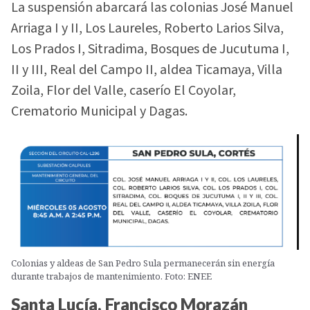
La suspensión abarcará las colonias José Manuel
Arriaga I y II, Los Laureles, Roberto Larios Silva,
Los Prados I, Sitradima, Bosques de Jucutuma I,
II y III, Real del Campo II, aldea Ticamaya, Villa
Zoila, Flor del Valle, caserío El Coyolar,
Crematorio Municipal y Dagas.
Colonias y aldeas de San Pedro Sula permanecerán sin energía
durante trabajos de mantenimiento. Foto: ENEE
Santa Lucía, Francisco Morazán