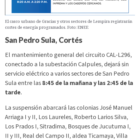
El casco urbano de Gracias y otros sectores de Lempira registrarán
cortes de energía programados. Foto: ENEE
San Pedro Sula, Cortés
El mantenimiento general del circuito CAL-L296,
conectado a la subestación Calpules, dejará sin
servicio eléctrico a varios sectores de San Pedro
Sula entre las
8:45 de la mañana y las 2:45 de la
tarde
.
La suspensión abarcará las colonias José Manuel
Arriaga I y II, Los Laureles, Roberto Larios Silva,
Los Prados I, Sitradima, Bosques de Jucutuma I,
II y III, Real del Campo II, aldea Ticamaya, Villa