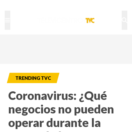
TU NOTA
DEPORTES TVC
HRN
TRENDING TVC
Coronavirus: ¿Qué
negocios no pueden
operar durante la