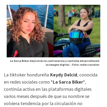
La Sarca Biker dejó atrás la controversia y continúa desarrollando
su imagen digital. -
Foto: redes sociales
La tiktoker hondureña
Keydy Delcid
, conocida
en redes sociales como
'La Sarca Biker'
,
continúa activa en las plataformas digitales
varios meses después de que su nombre se
volviera tendencia por la circulación no