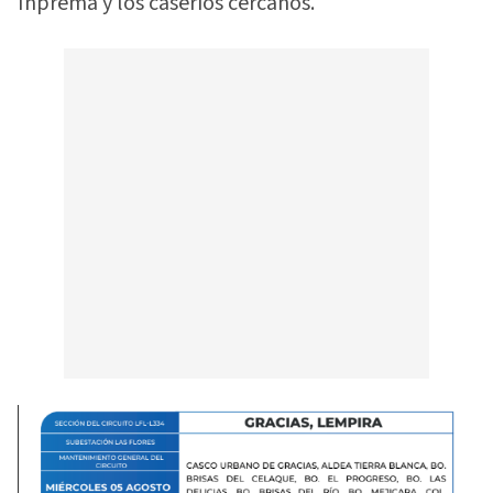
Inprema y los caseríos cercanos.