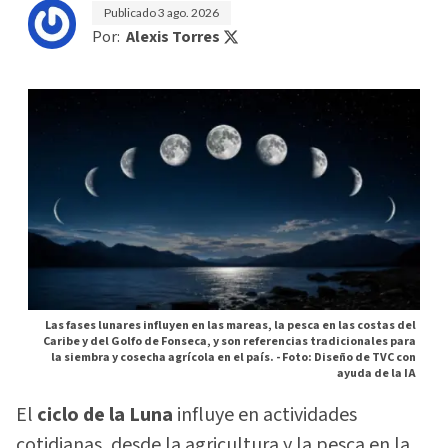
Publicado
3 ago. 2026
Por:
Alexis Torres
Las fases lunares influyen en las mareas, la pesca en las costas del
Caribe y del Golfo de Fonseca, y son referencias tradicionales para
la siembra y cosecha agrícola en el país. -
Foto: Diseño de TVC con
ayuda de la IA
El
ciclo de la Luna
influye en actividades
cotidianas, desde la agricultura y la pesca en la