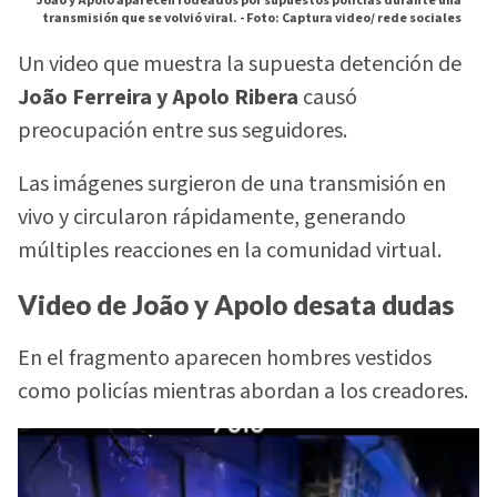
João y Apolo aparecen rodeados por supuestos policías durante una
transmisión que se volvió viral. -
Foto: Captura video/ rede sociales
Un video que muestra la supuesta detención de
João Ferreira y Apolo Ribera
causó
preocupación entre sus seguidores.
Las imágenes surgieron de una transmisión en
vivo y circularon rápidamente, generando
múltiples reacciones en la comunidad virtual.
Video de João y Apolo desata dudas
En el fragmento aparecen hombres vestidos
como policías mientras abordan a los creadores.