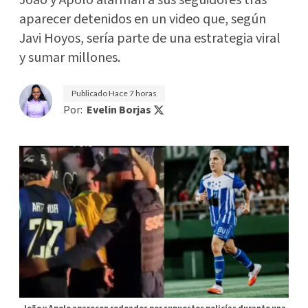
João y Apolo alarman a sus seguidores tras
aparecer detenidos en un video que, según
Javi Hoyos, sería parte de una estrategia viral
y sumar millones.
Publicado
Hace 7 horas
Por:
Evelin Borjas