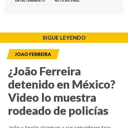
ENTRETENIMIENTO
NOTICIAS VIRAL
SIGUE LEYENDO
JOAO FERREIRA
¿João Ferreira
detenido en México?
Video lo muestra
rodeado de policías