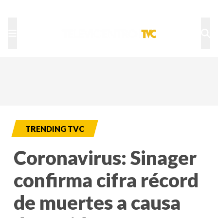
TU NOTA
DEPORTES TVC
HRN
TRENDING TVC
Coronavirus: Sinager
confirma cifra récord
de muertes a causa