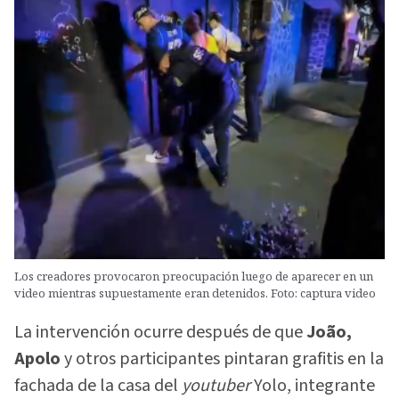
Los creadores provocaron preocupación luego de aparecer en un
video mientras supuestamente eran detenidos. Foto: captura video
La intervención ocurre después de que
João,
Apolo
y otros participantes pintaran grafitis en la
fachada de la casa del
youtuber
Yolo, integrante