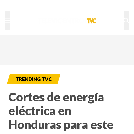
TU NOTA
DEPORTES TVC
HRN
TRENDING TVC
Cortes de energía
eléctrica en
Honduras para este