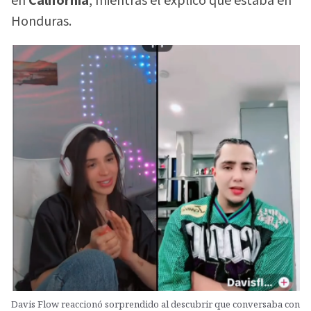
en
California
, mientras él explicó que estaba en
Honduras.
Davis Flow reaccionó sorprendido al descubrir que conversaba con