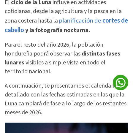
El
ciclo de la Luna
influye en actividades
cotidianas, desde la agricultura y la pesca en la
zona costera hasta la
planificación de
cortes de
cabello
y la fotografía nocturna.
Para el resto del año 2026, la población
hondureña podrá observar las
distintas fases
lunares
visibles a simple vista en todo el
territorio nacional.
A continuación, te presentamos el calendario
detallado con las fechas estimadas en las que la
Luna cambiará de fase a lo largo de los restantes
meses de 2026.