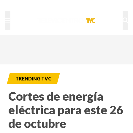
TU NOTA
DEPORTES TVC
HRN
TRENDING TVC
Cortes de energía
eléctrica para este 26
de octubre