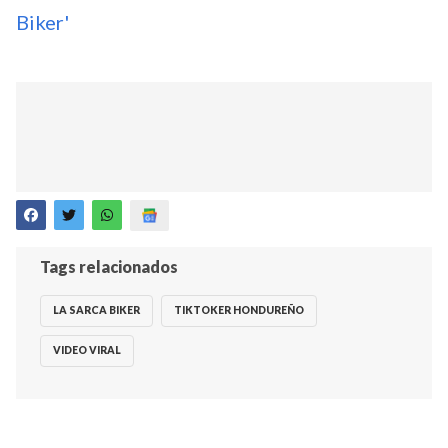
Biker'
Tags relacionados
LA SARCA BIKER
TIKTOKER HONDUREÑO
VIDEO VIRAL