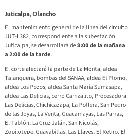
Juticalpa, Olancho
El mantenimiento general de la línea del circuito
JUT-L382, correspondiente a la subestación
Juticalpa, se desarrollará de
8:00 de la mañana
a 2:00 de la tarde
.
El corte afectará la parte de La Morita, aldea
Talanquera, bombas del SANAA, aldea El Plomo,
aldea Los Pozos, aldea Santa María Sumasapa,
aldea Las Delicias, cerro Carrizalito, Procesadora
Las Delicias, Chichicazapa, La Pollera, San Pedro
de las Joyas, La Venta, Guacamayas, Las Parras,
El Tablón, La Cruz Jalán, San Nicolás,
Zopilotepe, Guayabillas, Las Llaves, El Retiro, El