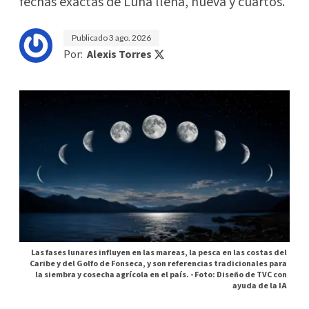
fechas exactas de Luna llena, nueva y cuartos.
Publicado
3 ago. 2026
Por:
Alexis Torres
Las fases lunares influyen en las mareas, la pesca en las costas del
Caribe y del Golfo de Fonseca, y son referencias tradicionales para
la siembra y cosecha agrícola en el país. -
Foto: Diseño de TVC con
ayuda de la IA