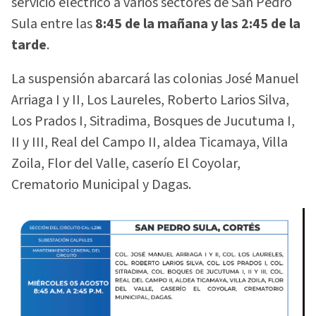
servicio eléctrico a varios sectores de San Pedro
Sula entre las
8:45 de la mañana y las 2:45 de la
tarde
.
La suspensión abarcará las colonias José Manuel
Arriaga I y II, Los Laureles, Roberto Larios Silva,
Los Prados I, Sitradima, Bosques de Jucutuma I,
II y III, Real del Campo II, aldea Ticamaya, Villa
Zoila, Flor del Valle, caserío El Coyolar,
Crematorio Municipal y Dagas.