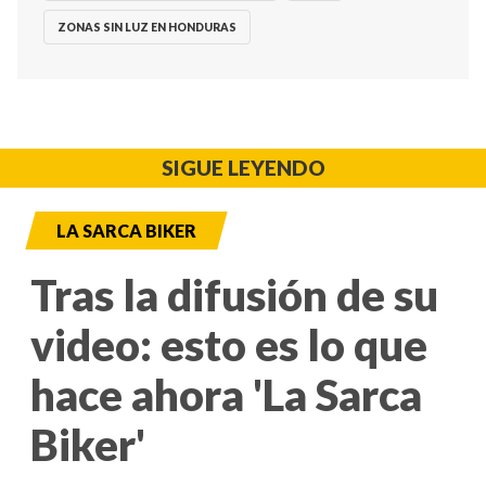
ZONAS SIN LUZ EN HONDURAS
SIGUE LEYENDO
LA SARCA BIKER
Tras la difusión de su
video: esto es lo que
hace ahora 'La Sarca
Biker'