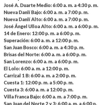
José A. Duarte Medio:
6:00 a. m. a 4:30 p. m.
Nueva Danlí Bajo:
6:00 a. m. a 7:00 p. m.
Nueva Danlí Alto:
6:00 a. m. a 7:00 p. m.
José Ángel Ulloa Alto:
6:00 a. m. a 6:00 p. m.
14 de Enero:
12:00 p. m. a 6:00 p. m.
Superación:
6:00 a. m. a 12:00 p. m.
San Juan Bosco:
6:00 a. m. a 4:30 p. m.
Brisas del Norte:
6:00 a. m. a 6:00 p. m.
San Lorenzo:
6:00 a. m. a 6:00 p. m.
El Lolo:
6:00 a. m. a 12:00 p. m.
Carrizal 1 B:
6:00 a. m. a 2:00 p. m.
Cuesta 1:
12:00 p. m. a 5:00 p. m.
Cuesta 3:
6:00 a. m. a 12:00 p. m.
Villa Franca Bajo:
6:00 a. m. a 7:00 p. m.
San Juan del Norte 2 y 3:
6:00 a. m. a 6:00 p.