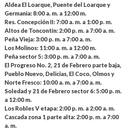
Aldea El Loarque, Puente del Loarque y
Germania:
8:00 a. m. a 12:00 m.
Res. Concepción II:
7:00 a. m. a 1:00 p. m.
Altos de Toncontín:
2:00 p. m. a 7:00 a. m.
Peña Vieja:
3:00 p. m. a 7:00 a. m.
Los Molinos:
11:00 a. m. a 12:00 m.
Peña sector 5:
3:00 p. m. a 7:00 a. m.
El Progreso No. 2, 21 de Febrero parte baja,
Pueblo Nuevo, Delicias, El Coco, Olmos y
Norte Fresco:
10:00 a. m. a 7:00 a. m.
Soledad y 21 de Febrero sector 6:
5:00 p. m.
a 12:00 m.
Los Robles V etapa:
2:00 p. m. a 2:00 a. m.
Cascada zona 1 parte alta:
2:00 p. m. a 7:00
a. m.