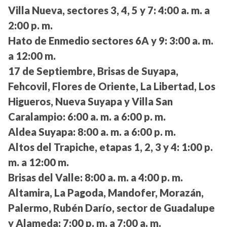
Villa Nueva, sectores 3, 4, 5 y 7:
4:00 a. m. a
2:00 p. m.
Hato de Enmedio sectores 6A y 9:
3:00 a. m.
a 12:00 m.
17 de Septiembre, Brisas de Suyapa,
Fehcovil, Flores de Oriente, La Libertad, Los
Higueros, Nueva Suyapa y Villa San
Caralampio:
6:00 a. m. a 6:00 p. m.
Aldea Suyapa:
8:00 a. m. a 6:00 p. m.
Altos del Trapiche, etapas 1, 2, 3 y 4:
1:00 p.
m. a 12:00 m.
Brisas del Valle:
8:00 a. m. a 4:00 p. m.
Altamira, La Pagoda, Mandofer, Morazán,
Palermo, Rubén Darío, sector de Guadalupe
y Alameda:
7:00 p. m. a 7:00 a. m.