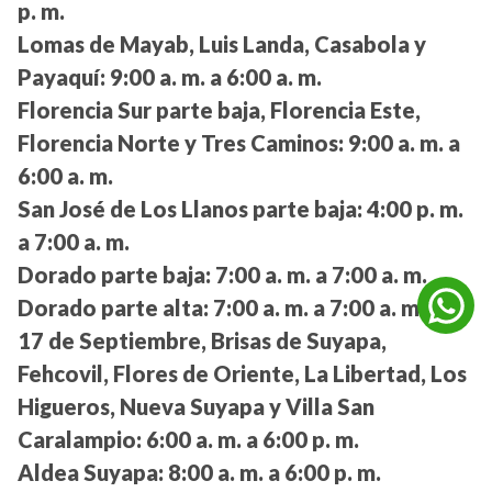
p. m.
Lomas de Mayab, Luis Landa, Casabola y
Payaquí:
9:00 a. m. a 6:00 a. m.
Florencia Sur parte baja, Florencia Este,
Florencia Norte y Tres Caminos:
9:00 a. m. a
6:00 a. m.
San José de Los Llanos parte baja:
4:00 p. m.
a 7:00 a. m.
Dorado parte baja:
7:00 a. m. a 7:00 a. m.
Dorado parte alta:
7:00 a. m. a 7:00 a. m.
17 de Septiembre, Brisas de Suyapa,
Fehcovil, Flores de Oriente, La Libertad, Los
Higueros, Nueva Suyapa y Villa San
Caralampio:
6:00 a. m. a 6:00 p. m.
Aldea Suyapa:
8:00 a. m. a 6:00 p. m.