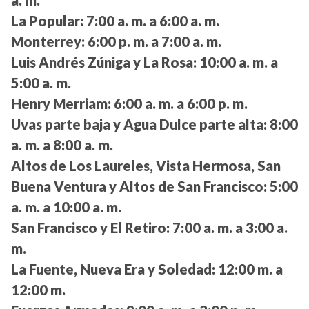
a. m.
La Popular:
7:00 a. m. a 6:00 a. m.
Monterrey:
6:00 p. m. a 7:00 a. m.
Luis Andrés Zúniga y La Rosa:
10:00 a. m. a
5:00 a. m.
Henry Merriam:
6:00 a. m. a 6:00 p. m.
Uvas parte baja y Agua Dulce parte alta:
8:00
a. m. a 8:00 a. m.
Altos de Los Laureles, Vista Hermosa, San
Buena Ventura y Altos de San Francisco:
5:00
a. m. a 10:00 a. m.
San Francisco y El Retiro:
7:00 a. m. a 3:00 a.
m.
La Fuente, Nueva Era y Soledad:
12:00 m. a
12:00 m.