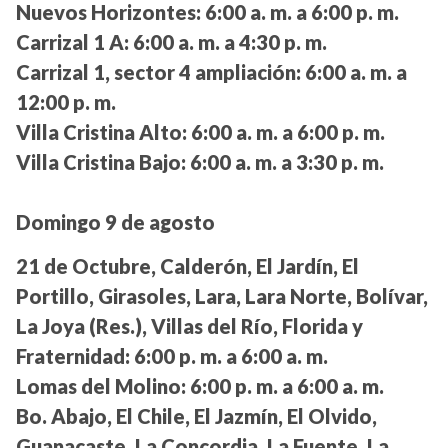
Nuevos Horizontes:
6:00 a. m. a 6:00 p. m.
Carrizal 1 A:
6:00 a. m. a 4:30 p. m.
Carrizal 1, sector 4 ampliación:
6:00 a. m. a
12:00 p. m.
Villa Cristina Alto:
6:00 a. m. a 6:00 p. m.
Villa Cristina Bajo:
6:00 a. m. a 3:30 p. m.
Domingo 9 de agosto
21 de Octubre, Calderón, El Jardín, El
Portillo, Girasoles, Lara, Lara Norte, Bolívar,
La Joya (Res.), Villas del Río, Florida y
Fraternidad:
6:00 p. m. a 6:00 a. m.
Lomas del Molino:
6:00 p. m. a 6:00 a. m.
Bo. Abajo, El Chile, El Jazmín, El Olvido,
Guanacaste, La Concordia, La Fuente, La