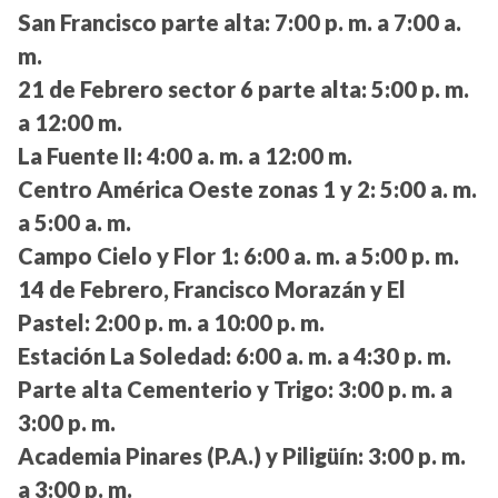
San Francisco parte alta:
7:00 p. m. a 7:00 a.
m.
21 de Febrero sector 6 parte alta:
5:00 p. m.
a 12:00 m.
La Fuente II:
4:00 a. m. a 12:00 m.
Centro América Oeste zonas 1 y 2:
5:00 a. m.
a 5:00 a. m.
Campo Cielo y Flor 1:
6:00 a. m. a 5:00 p. m.
14 de Febrero, Francisco Morazán y El
Pastel:
2:00 p. m. a 10:00 p. m.
Estación La Soledad:
6:00 a. m. a 4:30 p. m.
Parte alta Cementerio y Trigo:
3:00 p. m. a
3:00 p. m.
Academia Pinares (P.A.) y Piligüín:
3:00 p. m.
a 3:00 p. m.