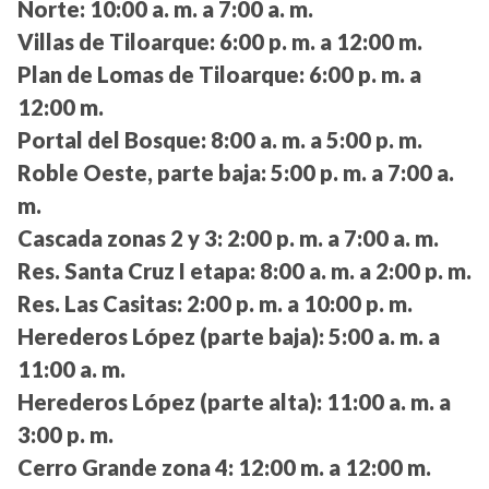
Norte:
10:00 a. m. a 7:00 a. m.
Villas de Tiloarque:
6:00 p. m. a 12:00 m.
Plan de Lomas de Tiloarque:
6:00 p. m. a
12:00 m.
Portal del Bosque:
8:00 a. m. a 5:00 p. m.
Roble Oeste, parte baja:
5:00 p. m. a 7:00 a.
m.
Cascada zonas 2 y 3:
2:00 p. m. a 7:00 a. m.
Res. Santa Cruz I etapa:
8:00 a. m. a 2:00 p. m.
Res. Las Casitas:
2:00 p. m. a 10:00 p. m.
Herederos López (parte baja):
5:00 a. m. a
11:00 a. m.
Herederos López (parte alta):
11:00 a. m. a
3:00 p. m.
Cerro Grande zona 4:
12:00 m. a 12:00 m.