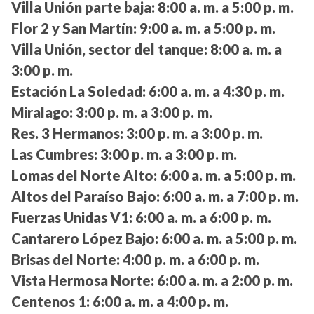
Villa Unión parte baja:
8:00 a. m. a 5:00 p. m.
Flor 2 y San Martín:
9:00 a. m. a 5:00 p. m.
Villa Unión, sector del tanque:
8:00 a. m. a
3:00 p. m.
Estación La Soledad:
6:00 a. m. a 4:30 p. m.
Miralago:
3:00 p. m. a 3:00 p. m.
Res. 3 Hermanos:
3:00 p. m. a 3:00 p. m.
Las Cumbres:
3:00 p. m. a 3:00 p. m.
Lomas del Norte Alto:
6:00 a. m. a 5:00 p. m.
Altos del Paraíso Bajo:
6:00 a. m. a 7:00 p. m.
Fuerzas Unidas V1:
6:00 a. m. a 6:00 p. m.
Cantarero López Bajo:
6:00 a. m. a 5:00 p. m.
Brisas del Norte:
4:00 p. m. a 6:00 p. m.
Vista Hermosa Norte:
6:00 a. m. a 2:00 p. m.
Centenos 1:
6:00 a. m. a 4:00 p. m.