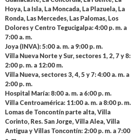
Hoya, La Isla, La Moncada, La Plazuela, La
Ronda, Las Mercedes, Las Palomas, Los
Dolores y Centro Tegucigalpa:
4:00 p. m. a
7:00 a. m.
Joya (INVA):
5:00 a. m. a 9:00 p. m.
Villa Nueva Norte y Sur, sectores 1, 2, 7 y 8:
2:00 p. m. a 12:00 m.
Villa Nueva, sectores 3, 4, 5 y 7:
4:00 a. m. a
2:00 p. m.
Hospital María:
8:00 a. m. a 6:00 p. m.
Villa Centroamérica:
11:00 a. m. a 8:00 p. m.
Lomas de Toncontín parte alta, Villa
Corinto, Res. San Jorge, Villa Alea, Villa
Antigua y Villas Toncontín:
2:00 p. m. a 7:00