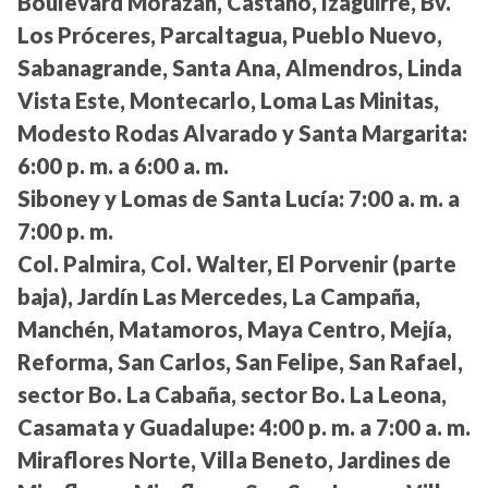
Boulevard Morazán, Castaño, Izaguirre, Bv.
Los Próceres, Parcaltagua, Pueblo Nuevo,
Sabanagrande, Santa Ana, Almendros, Linda
Vista Este, Montecarlo, Loma Las Minitas,
Modesto Rodas Alvarado y Santa Margarita:
6:00 p. m. a 6:00 a. m.
Siboney y Lomas de Santa Lucía:
7:00 a. m. a
7:00 p. m.
Col. Palmira, Col. Walter, El Porvenir (parte
baja), Jardín Las Mercedes, La Campaña,
Manchén, Matamoros, Maya Centro, Mejía,
Reforma, San Carlos, San Felipe, San Rafael,
sector Bo. La Cabaña, sector Bo. La Leona,
Casamata y Guadalupe:
4:00 p. m. a 7:00 a. m.
Miraflores Norte, Villa Beneto, Jardines de