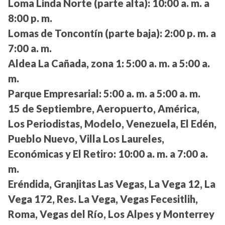
Loma Linda Norte (parte alta):
10:00 a. m. a
8:00 p. m.
Lomas de Toncontín (parte baja):
2:00 p. m. a
7:00 a. m.
Aldea La Cañada, zona 1:
5:00 a. m. a 5:00 a.
m.
Parque Empresarial:
5:00 a. m. a 5:00 a. m.
15 de Septiembre, Aeropuerto, América,
Los Periodistas, Modelo, Venezuela, El Edén,
Pueblo Nuevo, Villa Los Laureles,
Económicas y El Retiro:
10:00 a. m. a 7:00 a.
m.
Eréndida, Granjitas Las Vegas, La Vega 12, La
Vega 172, Res. La Vega, Vegas Fecesitlih,
Roma, Vegas del Río, Los Alpes y Monterrey