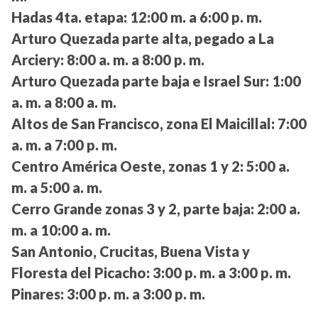
Hadas 4ta. etapa:
12:00 m. a 6:00 p. m.
Arturo Quezada parte alta, pegado a La
Arciery:
8:00 a. m. a 8:00 p. m.
Arturo Quezada parte baja e Israel Sur:
1:00
a. m. a 8:00 a. m.
Altos de San Francisco, zona El Maicillal:
7:00
a. m. a 7:00 p. m.
Centro América Oeste, zonas 1 y 2:
5:00 a.
m. a 5:00 a. m.
Cerro Grande zonas 3 y 2, parte baja:
2:00 a.
m. a 10:00 a. m.
San Antonio, Crucitas, Buena Vista y
Floresta del Picacho:
3:00 p. m. a 3:00 p. m.
Pinares:
3:00 p. m. a 3:00 p. m.