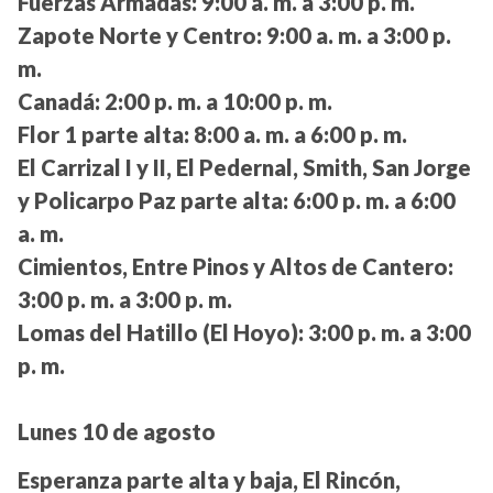
Fuerzas Armadas:
9:00 a. m. a 3:00 p. m.
Zapote Norte y Centro:
9:00 a. m. a 3:00 p.
m.
Canadá:
2:00 p. m. a 10:00 p. m.
Flor 1 parte alta:
8:00 a. m. a 6:00 p. m.
El Carrizal I y II, El Pedernal, Smith, San Jorge
y Policarpo Paz parte alta:
6:00 p. m. a 6:00
a. m.
Cimientos, Entre Pinos y Altos de Cantero:
3:00 p. m. a 3:00 p. m.
Lomas del Hatillo (El Hoyo):
3:00 p. m. a 3:00
p. m.
Lunes 10 de agosto
Esperanza parte alta y baja, El Rincón,