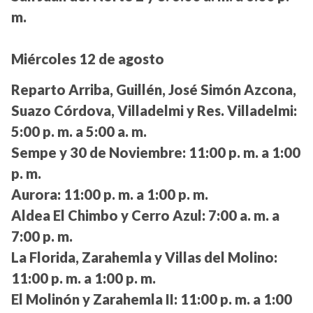
m.
Miércoles 12 de agosto
Reparto Arriba, Guillén, José Simón Azcona,
Suazo Córdova, Villadelmi y Res. Villadelmi:
5:00 p. m. a 5:00 a. m.
Sempe y 30 de Noviembre:
11:00 p. m. a 1:00
p. m.
Aurora:
11:00 p. m. a 1:00 p. m.
Aldea El Chimbo y Cerro Azul:
7:00 a. m. a
7:00 p. m.
La Florida, Zarahemla y Villas del Molino:
11:00 p. m. a 1:00 p. m.
El Molinón y Zarahemla II:
11:00 p. m. a 1:00