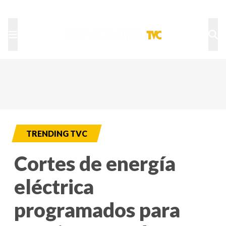
TU NOTA
DEPORTES TVC
HRN
TRENDING TVC
Cortes de energía
eléctrica
programados para