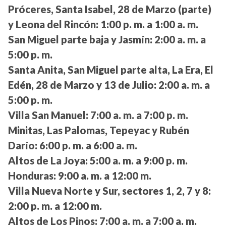
Próceres, Santa Isabel, 28 de Marzo (parte)
y Leona del Rincón:
1:00 p. m. a 1:00 a. m.
San Miguel parte baja y Jasmín:
2:00 a. m. a
5:00 p. m.
Santa Anita, San Miguel parte alta, La Era, El
Edén, 28 de Marzo y 13 de Julio:
2:00 a. m. a
5:00 p. m.
Villa San Manuel:
7:00 a. m. a 7:00 p. m.
Minitas, Las Palomas, Tepeyac y Rubén
Darío:
6:00 p. m. a 6:00 a. m.
Altos de La Joya:
5:00 a. m. a 9:00 p. m.
Honduras:
9:00 a. m. a 12:00 m.
Villa Nueva Norte y Sur, sectores 1, 2, 7 y 8:
2:00 p. m. a 12:00 m.
Altos de Los Pinos:
7:00 a. m. a 7:00 a. m.