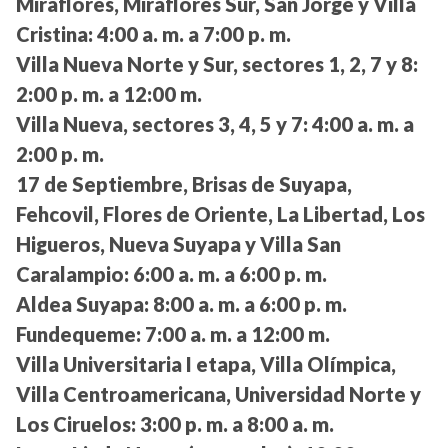
Miraflores, Miraflores Sur, San Jorge y Villa
Cristina:
4:00 a. m. a 7:00 p. m.
Villa Nueva Norte y Sur, sectores 1, 2, 7 y 8:
2:00 p. m. a 12:00 m.
Villa Nueva, sectores 3, 4, 5 y 7:
4:00 a. m. a
2:00 p. m.
17 de Septiembre, Brisas de Suyapa,
Fehcovil, Flores de Oriente, La Libertad, Los
Higueros, Nueva Suyapa y Villa San
Caralampio:
6:00 a. m. a 6:00 p. m.
Aldea Suyapa:
8:00 a. m. a 6:00 p. m.
Fundequeme:
7:00 a. m. a 12:00 m.
Villa Universitaria I etapa, Villa Olímpica,
Villa Centroamericana, Universidad Norte y
Los Ciruelos:
3:00 p. m. a 8:00 a. m.