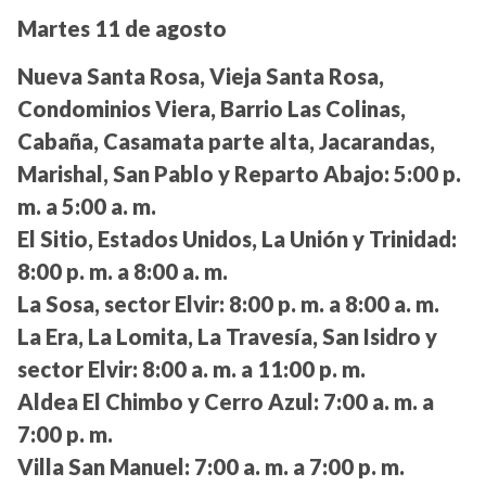
Martes 11 de agosto
Nueva Santa Rosa, Vieja Santa Rosa,
Condominios Viera, Barrio Las Colinas,
Cabaña, Casamata parte alta, Jacarandas,
Marishal, San Pablo y Reparto Abajo:
5:00 p.
m. a 5:00 a. m.
El Sitio, Estados Unidos, La Unión y Trinidad:
8:00 p. m. a 8:00 a. m.
La Sosa, sector Elvir:
8:00 p. m. a 8:00 a. m.
La Era, La Lomita, La Travesía, San Isidro y
sector Elvir:
8:00 a. m. a 11:00 p. m.
Aldea El Chimbo y Cerro Azul:
7:00 a. m. a
7:00 p. m.
Villa San Manuel:
7:00 a. m. a 7:00 p. m.