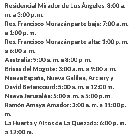
Residencial Mirador de Los Ángeles:
8:00 a.
m. a 3:00 p. m.
Res. Francisco Morazán parte baja:
7:00 a. m.
a 1:00 p. m.
Res. Francisco Morazán parte alta:
1:00 p. m.
a 6:00 a. m.
Australia:
9:00 a. m. a 8:00 p. m.
Brisas del Mogote:
3:00 a. m. a 9:00 a. m.
Nueva España, Nueva Galilea, Arciery y
David Betancourd:
5:00 a. m. a 12:00 m.
Nueva Jerusalén:
5:00 a. m. a 5:00 p. m.
Ramón Amaya Amador:
3:00 a. m. a 11:00 p.
m.
La Huerta y Altos de La Quezada:
6:00 p. m.
a 12:00 m.