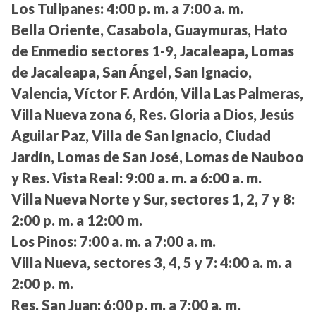
Los Tulipanes:
4:00 p. m. a 7:00 a. m.
Bella Oriente, Casabola, Guaymuras, Hato
de Enmedio sectores 1-9, Jacaleapa, Lomas
de Jacaleapa, San Ángel, San Ignacio,
Valencia, Víctor F. Ardón, Villa Las Palmeras,
Villa Nueva zona 6, Res. Gloria a Dios, Jesús
Aguilar Paz, Villa de San Ignacio, Ciudad
Jardín, Lomas de San José, Lomas de Nauboo
y Res. Vista Real:
9:00 a. m. a 6:00 a. m.
Villa Nueva Norte y Sur, sectores 1, 2, 7 y 8:
2:00 p. m. a 12:00 m.
Los Pinos:
7:00 a. m. a 7:00 a. m.
Villa Nueva, sectores 3, 4, 5 y 7:
4:00 a. m. a
2:00 p. m.
Res. San Juan:
6:00 p. m. a 7:00 a. m.