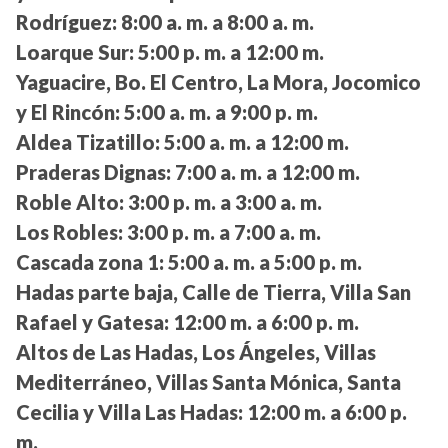
Rodríguez:
8:00 a. m. a 8:00 a. m.
Loarque Sur:
5:00 p. m. a 12:00 m.
Yaguacire, Bo. El Centro, La Mora, Jocomico
y El Rincón:
5:00 a. m. a 9:00 p. m.
Aldea Tizatillo:
5:00 a. m. a 12:00 m.
Praderas Dignas:
7:00 a. m. a 12:00 m.
Roble Alto:
3:00 p. m. a 3:00 a. m.
Los Robles:
3:00 p. m. a 7:00 a. m.
Cascada zona 1:
5:00 a. m. a 5:00 p. m.
Hadas parte baja, Calle de Tierra, Villa San
Rafael y Gatesa:
12:00 m. a 6:00 p. m.
Altos de Las Hadas, Los Ángeles, Villas
Mediterráneo, Villas Santa Mónica, Santa
Cecilia y Villa Las Hadas:
12:00 m. a 6:00 p.
m.