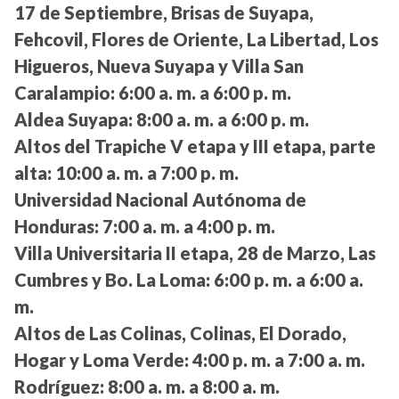
17 de Septiembre, Brisas de Suyapa,
Fehcovil, Flores de Oriente, La Libertad, Los
Higueros, Nueva Suyapa y Villa San
Caralampio:
6:00 a. m. a 6:00 p. m.
Aldea Suyapa:
8:00 a. m. a 6:00 p. m.
Altos del Trapiche V etapa y III etapa, parte
alta:
10:00 a. m. a 7:00 p. m.
Universidad Nacional Autónoma de
Honduras:
7:00 a. m. a 4:00 p. m.
Villa Universitaria II etapa, 28 de Marzo, Las
Cumbres y Bo. La Loma:
6:00 p. m. a 6:00 a.
m.
Altos de Las Colinas, Colinas, El Dorado,
Hogar y Loma Verde:
4:00 p. m. a 7:00 a. m.
Rodríguez:
8:00 a. m. a 8:00 a. m.