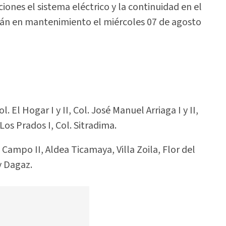
ones el sistema eléctrico y la continuidad en el
arán en mantenimiento el miércoles 07 de agosto
l. El Hogar I y II, Col. José Manuel Arriaga I y II,
 Los Prados I, Col. Sitradima.
l Campo II, Aldea Ticamaya, Villa Zoila, Flor del
y Dagaz.