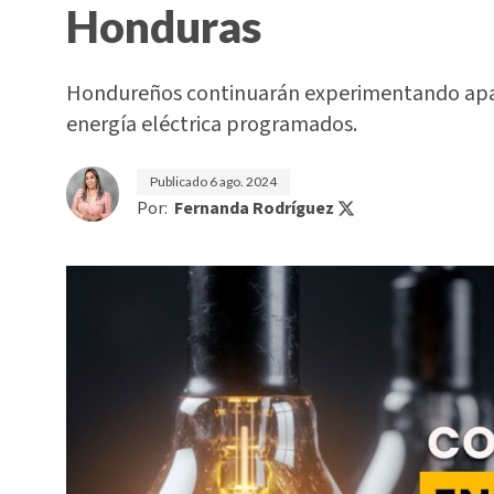
Honduras
Hondureños continuarán experimentando apago
energía eléctrica programados.
Publicado
6 ago. 2024
Por:
Fernanda Rodríguez