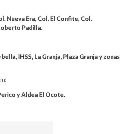
. Nueva Era, Col. El Confite, Col.
oberto Padilla.
bella, IHSS, La Granja, Plaza Granja y zonas
pm:
Perico y Aldea El Ocote.