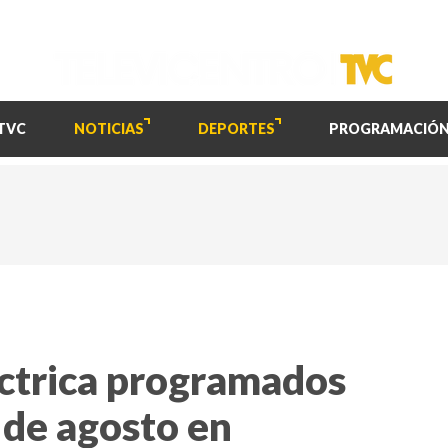
TVC
NOTICIAS
DEPORTES
PROGRAMACIÓ
éctrica programados
 de agosto en