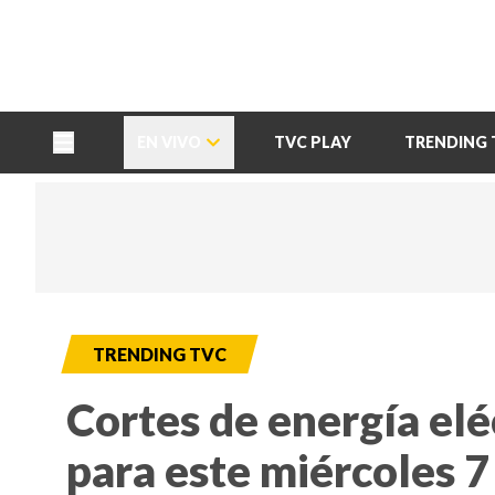
TU NOTA
DEPORTES TVC
HRN
EN VIVO
TVC PLAY
TRENDING 
TRENDING TVC
Cortes de energía el
para este miércoles 7