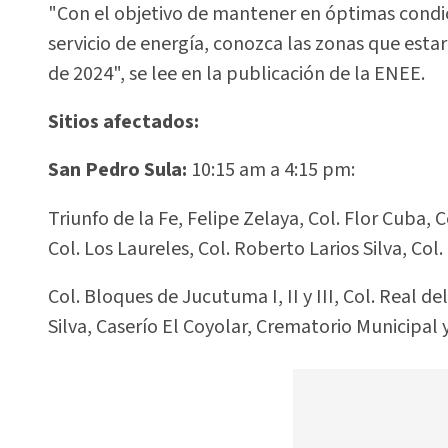
"Con el objetivo de mantener en óptimas condici
servicio de energía, conozca las zonas que est
de 2024", se lee en la publicación de la ENEE.
Sitios afectados:
San Pedro Sula:
10:15 am a 4:15 pm:
Triunfo de la Fe, Felipe Zelaya, Col. Flor Cuba, Co
Col. Los Laureles, Col. Roberto Larios Silva, Col.
Col. Bloques de Jucutuma I, II y III, Col. Real de
Silva, Caserío El Coyolar, Crematorio Municipal 