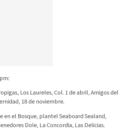
 pm:
ropigas, Los Laureles, Col. 1 de abril, Amigos del
ernidad, 18 de noviembre.
le en el Bosque, plantel Seaboard Sealand,
tenedores Dole, La Concordia, Las Delicias.