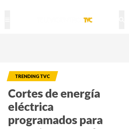
TU NOTA
DEPORTES TVC
HRN
TRENDING TVC
Cortes de energía
eléctrica
programados para