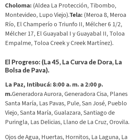
Choloma:
(Aldea La Protección, Tibombo,
Montevideo, Lupo Viejo).
Tela:
(Meroa 8, Meroa
Río, El Champerío o Triunfo II, Mélcher 6 1/2,
Mélcher 17, El Guayabal I y Guayabal II, Toloa
Empalme, Toloa Creek y Creek Martínez).
El Progreso:
(La 45, La Curva de Dora, La
Bolsa de Pava).
La Paz, Intibucá: 8:00 a. m. a 2:00 p.
m.
Generadora Aurora, Generadora Cisa, Planes
Santa María, Las Pavas, Pule, San José, Pueblo
Viejo, Santa María, Gualazara, Santiago de
Puringla, Las Delicias, Llano de La Cruz, Orovila.
Ojos de Agua, Huertas, Hornitos, La Laguna, La