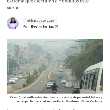
extrema que afectarán a Honduras este
viernes.
Publicado
7 ago. 2026
Por:
Evelin Borjas
César Quintanilla advirtió sobre la presencia de polvo del Sahara y
micropartículas contaminantes en Honduras. -
Foto: Cortesía