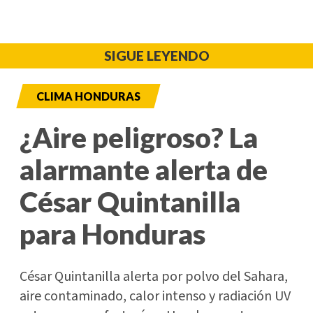
SIGUE LEYENDO
CLIMA HONDURAS
¿Aire peligroso? La
alarmante alerta de
César Quintanilla
para Honduras
César Quintanilla alerta por polvo del Sahara,
aire contaminado, calor intenso y radiación UV