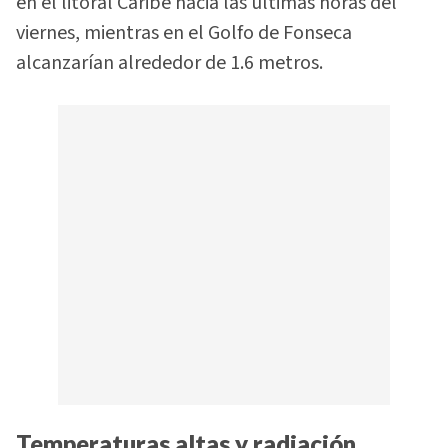
en el litoral Caribe hacia las últimas horas del
viernes, mientras en el Golfo de Fonseca
alcanzarían alrededor de 1.6 metros.
Temperaturas altas y radiación