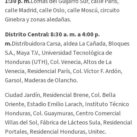
1:30 p. m.
Lomas del Guijarro Sur, calle París,
calle Madrid, calle Oslo, calle Moscú, circuito
Ginebra y zonas aledañas.
Distrito Central: 8:30 a. m. a 4:00 p.
m.
Distribuidora Carsa, aldea La Cañada, Bloques
S.A., Maya T.V., Universidad Tecnológica de
Honduras (UTH), Col. Venecia, Altos de La
Venecia, Residencial París, Col. Víctor F. Ardón,
Garsol, Maderas de Olancho.
Ciudad Jardín, Residencial Brene, Col. Bella
Oriente, Estadio Emilio Larach, Instituto Técnico
Honduras, Col. Guaymuras, Centro Comercial
Villas del Sol, Fábrica de Lácteos Sula, Residencial
Portales, Residencial Honduras, Unitec.