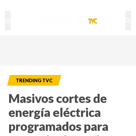
TU NOTA
DEPORTES TVC
HRN
TRENDING TVC
Masivos cortes de
energía eléctrica
programados para