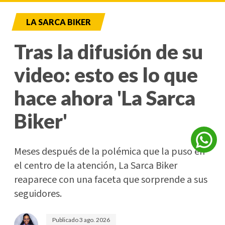
LA SARCA BIKER
Tras la difusión de su
video: esto es lo que
hace ahora 'La Sarca
Biker'
Meses después de la polémica que la puso en
el centro de la atención, La Sarca Biker
reaparece con una faceta que sorprende a sus
seguidores.
Publicado
3 ago. 2026