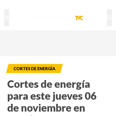
TU NOTA
DEPORTES TVC
HRN
CORTES DE ENERGÍA
Cortes de energía
para este jueves 06
de noviembre en