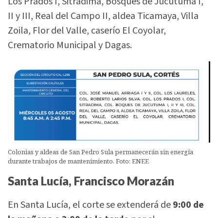
Los Prados I, Sitradima, Bosques de Jucutuma I,
II y III, Real del Campo II, aldea Ticamaya, Villa
Zoila, Flor del Valle, caserío El Coyolar,
Crematorio Municipal y Dagas.
Colonias y aldeas de San Pedro Sula permanecerán sin energía
durante trabajos de mantenimiento. Foto: ENEE
Santa Lucía, Francisco Morazán
En Santa Lucía, el corte se extenderá de
9:00 de