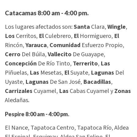
Catacamas 8:00 am - 4:00 pm.
Los lugares afectados son:
Santa
Clara,
Wingle
,
Los
Cerritos,
El
Culebrero,
El
Hormiguero,
El
Rincón,
Yarauca
,
Comunidad
Esfuerzo Propio,
Cerro
Del Búila,
Vallecito
De Guayape,
Concepción
De Río Tinto,
Terrerito
,
Las
Piñuelas,
Las
Mesetas,
El
Suyate,
Lagunas
Del
Uyaste,
Lagunas
De San José,
Bacadillas
,
Carrizales
Cuyamel,
Las
Cabas Cuyamel y
Zonas
Aledañas.
Pespire 8:00 am - 4:00 pm.
El Nance, Tapatoca Centro, Tapatoca Río, Aldea