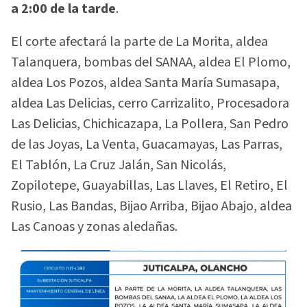
a 2:00 de la tarde
.
El corte afectará la parte de La Morita, aldea
Talanquera, bombas del SANAA, aldea El Plomo,
aldea Los Pozos, aldea Santa María Sumasapa,
aldea Las Delicias, cerro Carrizalito, Procesadora
Las Delicias, Chichicazapa, La Pollera, San Pedro
de las Joyas, La Venta, Guacamayas, Las Parras,
El Tablón, La Cruz Jalán, San Nicolás,
Zopilotepe, Guayabillas, Las Llaves, El Retiro, El
Rusio, Las Bandas, Bijao Arriba, Bijao Abajo, aldea
Las Canoas y zonas aledañas.