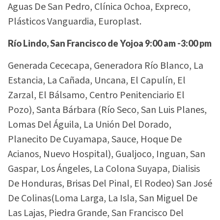
Aguas De San Pedro, Clínica Ochoa, Expreco,
Plásticos Vanguardia, Europlast.
Río Lindo, San Francisco de Yojoa 9:00 am -3:00 pm
Generada Cececapa, Generadora Río Blanco, La
Estancia, La Cañada, Uncana, El Capulín, El
Zarzal, El Bálsamo, Centro Penitenciario El
Pozo), Santa Bárbara (Río Seco, San Luis Planes,
Lomas Del Águila, La Unión Del Dorado,
Planecito De Cuyamapa, Sauce, Hoque De
Acianos, Nuevo Hospital), Gualjoco, Inguan, San
Gaspar, Los Ángeles, La Colona Suyapa, Dialisis
De Honduras, Brisas Del Pinal, El Rodeo) San José
De Colinas(Loma Larga, La Isla, San Miguel De
Las Lajas, Piedra Grande, San Francisco Del