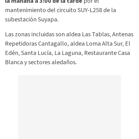
la mañana a 3:00 de la tarde
por el
mantenimiento del circuito SUY-L258 de la
subestación Suyapa.
Las zonas incluidas son aldea Las Tablas, Antenas
Repetidoras Cantagallo, aldea Loma Alta Sur, El
Edén, Santa Lucía, La Laguna, Restaurante Casa
Blanca y sectores aledaños.