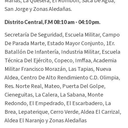
Marías, La Quesera, El Rombón, Saca De Agua,
San Jorge y Zonas Aledañas.
Distrito Central, F.M 08:10 am - 04:10 pm.
Secretaría De Seguridad, Escuela Militar, Campo
De Parada Marte, Estado Mayor Conjunto, 1Er.
Batallón De Infantería, Industria Militar, Escuela
Técnica Del Ejército, Copeco, Imffaa, Academia
Militar Francisco Morazán, Las Tapias, Nueva
Aldea, Centro De Alto Rendimiento C.D. Olimpia,
Res. Norte Real, Mateo, Puerta Del Golpe,
Cieneguitas, La Calera, La Sabana, Monte
Redondo, El Empedrado, El Escarbadero, La
Brea, Lepaterique, Cerro Verde, Aldea El Carrizal,
Aldea El Naranjo y Zonas Aledañas