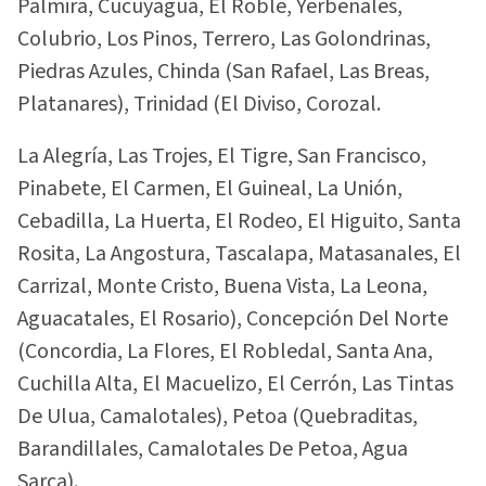
Palmira, Cucuyagua, El Roble, Yerbenales,
Colubrio, Los Pinos, Terrero, Las Golondrinas,
Piedras Azules, Chinda (San Rafael, Las Breas,
Platanares), Trinidad (El Diviso, Corozal.
La Alegría, Las Trojes, El Tigre, San Francisco,
Pinabete, El Carmen, El Guineal, La Unión,
Cebadilla, La Huerta, El Rodeo, El Higuito, Santa
Rosita, La Angostura, Tascalapa, Matasanales, El
Carrizal, Monte Cristo, Buena Vista, La Leona,
Aguacatales, El Rosario), Concepción Del Norte
(Concordia, La Flores, El Robledal, Santa Ana,
Cuchilla Alta, El Macuelizo, El Cerrón, Las Tintas
De Ulua, Camalotales), Petoa (Quebraditas,
Barandillales, Camalotales De Petoa, Agua
Sarca).