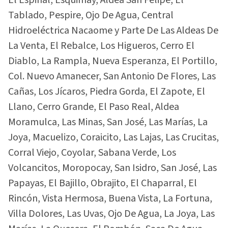
El Espinal, Esquimay, Aldea San Felipe, El
Tablado, Pespire, Ojo De Agua, Central
Hidroeléctrica Nacaome y Parte De Las Aldeas De
La Venta, El Rebalce, Los Higueros, Cerro El
Diablo, La Rampla, Nueva Esperanza, El Portillo,
Col. Nuevo Amanecer, San Antonio De Flores, Las
Cañas, Los Jícaros, Piedra Gorda, El Zapote, El
Llano, Cerro Grande, El Paso Real, Aldea
Moramulca, Las Minas, San José, Las Marías, La
Joya, Macuelizo, Coraicito, Las Lajas, Las Crucitas,
Corral Viejo, Coyolar, Sabana Verde, Los
Volcancitos, Moropocay, San Isidro, San José, Las
Papayas, El Bajillo, Obrajito, El Chaparral, El
Rincón, Vista Hermosa, Buena Vista, La Fortuna,
Villa Dolores, Las Uvas, Ojo De Agua, La Joya, Las