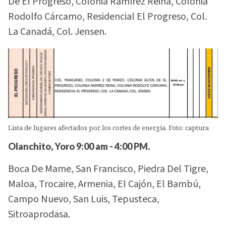
De El Progreso, Colonia Ramírez Reina, Colonia
Rodolfo Cárcamo, Residencial El Progreso, Col.
La Canadá, Col. Jensen.
Lista de lugares afectados por los cortes de energía. Foto: captura
Olanchito, Yoro 9:00 am - 4:00 PM.
Boca De Mame, San Francisco, Piedra Del Tigre,
Maloa, Trocaire, Armenia, El Cajón, El Bambú,
Campo Nuevo, San Luis, Tepusteca,
Sitroaprodasa.