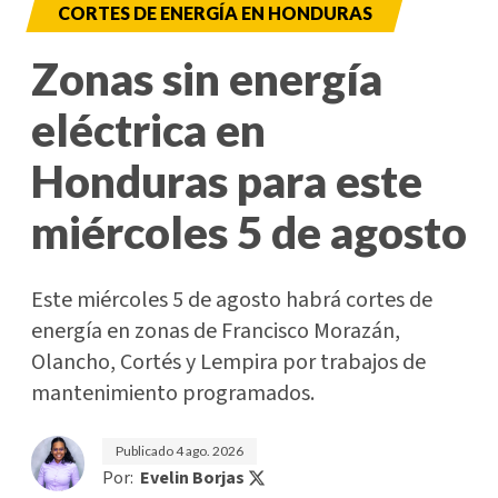
CORTES DE ENERGÍA EN HONDURAS
Zonas sin energía
eléctrica en
Honduras para este
miércoles 5 de agosto
Este miércoles 5 de agosto habrá cortes de
energía en zonas de Francisco Morazán,
Olancho, Cortés y Lempira por trabajos de
mantenimiento programados.
Publicado
4 ago. 2026
Por:
Evelin Borjas