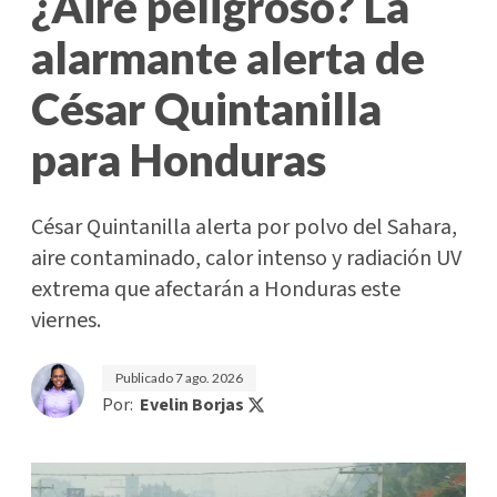
¿Aire peligroso? La
alarmante alerta de
César Quintanilla
para Honduras
César Quintanilla alerta por polvo del Sahara,
aire contaminado, calor intenso y radiación UV
extrema que afectarán a Honduras este
viernes.
Publicado
7 ago. 2026
Por:
Evelin Borjas