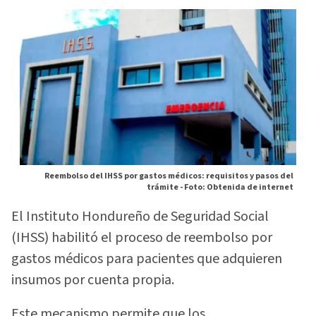
Reembolso del IHSS por gastos médicos: requisitos y pasos del
trámite -
Foto: Obtenida de internet
El Instituto Hondureño de Seguridad Social
(IHSS) habilitó el proceso de reembolso por
gastos médicos para pacientes que adquieren
insumos por cuenta propia.
Este mecanismo permite que los