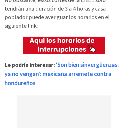
No obstante, estos cortes de la ENEE solo
tendrán una duración de 3 a 4 horas y casa
poblador puede averiguar los horarios en el
siguiente link:
Le podría interesar:
'Son bien sinvergüenzas;
ya no vengan': mexicana arremete contra
hondureños