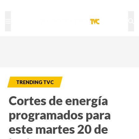
TU NOTA
DEPORTES TVC
HRN
TRENDING TVC
Cortes de energía
programados para
este martes 20 de