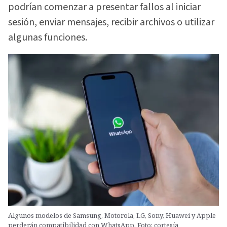
podrían comenzar a presentar fallos al iniciar
sesión, enviar mensajes, recibir archivos o utilizar
algunas funciones.
Algunos modelos de Samsung, Motorola, LG, Sony, Huawei y Apple
perderán compatibilidad con WhatsApp. Foto: cortesía