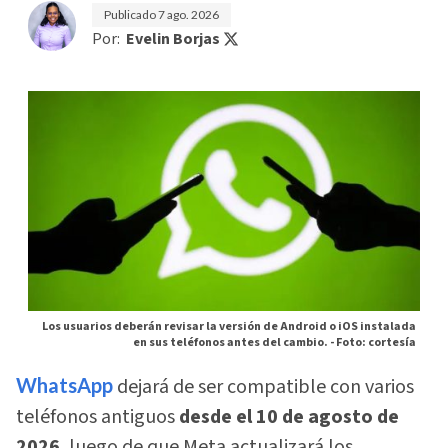
Publicado
7 ago. 2026
Por:
Evelin Borjas
Los usuarios deberán revisar la versión de Android o iOS instalada
en sus teléfonos antes del cambio. -
Foto: cortesía
WhatsApp
dejará de ser compatible con varios
teléfonos antiguos
desde el 10 de agosto de
2026
, luego de que Meta actualizará los