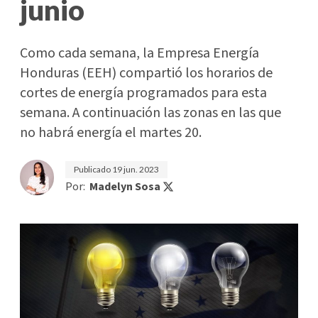
junio
Como cada semana, la Empresa Energía
Honduras (EEH) compartió los horarios de
cortes de energía programados para esta
semana. A continuación las zonas en las que
no habrá energía el martes 20.
Publicado
19 jun. 2023
Por:
Madelyn Sosa