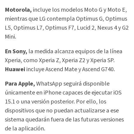
Motorola,
incluye los modelos Moto G y Moto E,
mientras que LG contempla Optimus G, Optimus
L5, Optimus L7, Optimus F7, Lucid 2, Nexus 4 y G2
Mini.
En Sony,
la medida alcanza equipos de la línea
Xperia, como Xperia Z, Xperia Z2 y Xperia SP.
Huawei
incluye Ascend Mate y Ascend G740.
Para Apple,
WhatsApp seguirá disponible
únicamente en iPhone capaces de ejecutar iOS
15.1 o una versión posterior. Por ello, los
dispositivos que no puedan actualizarse a ese
sistema quedarán fuera de las futuras versiones
de la aplicación.